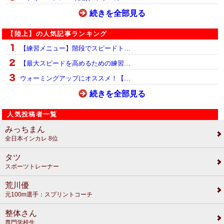
続きを全部見る
【陸上】の人気記事ランキング
【練習メニュー】階段でスピードト…
【最大スピードを高めるための練習…
ウォーミングアップにオススメ！【…
続きを全部見る
人気投稿者一覧
みっちまん
全日本インカレ 8位
タツ
スポーツトレーナー
荒川優
元100m選手：スプリントコーチ
整体さん
専門学校生