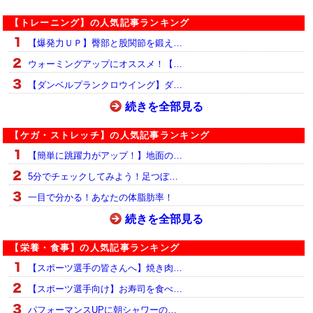
【トレーニング】の人気記事ランキング
【爆発力ＵＰ】臀部と股関節を鍛え…
ウォーミングアップにオススメ！【…
【ダンベルプランクロウイング】ダ…
続きを全部見る
【ケガ・ストレッチ】の人気記事ランキング
【簡単に跳躍力がアップ！】地面の…
5分でチェックしてみよう！足つぼ…
一目で分かる！あなたの体脂肪率！
続きを全部見る
【栄養・食事】の人気記事ランキング
【スポーツ選手の皆さんへ】焼き肉…
【スポーツ選手向け】お寿司を食べ…
パフォーマンスUPに朝シャワーの…