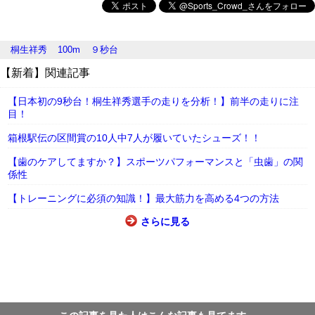
桐生祥秀
100m
９秒台
【新着】関連記事
【日本初の9秒台！桐生祥秀選手の走りを分析！】前半の走りに注
目！
箱根駅伝の区間賞の10人中7人が履いていたシューズ！！
【歯のケアしてますか？】スポーツパフォーマンスと「虫歯」の関
係性
【トレーニングに必須の知識！】最大筋力を高める4つの方法
さらに見る