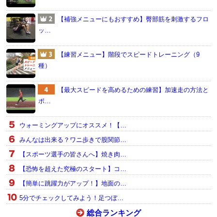
【補強メニューにもおすすめ】臀部筋を刺激するフロ
ッ…
【練習メニュー】階段でスピードトレーニング（9
種）
【最大スピードを高めるための練習】加速走の方法と
ポ…
ウォーミングアップにオススメ！【…
みんなは出来る？ワニ歩きで股関節…
【スポーツ選手の皆さんへ】焼き肉…
【恐怖を超えた究極のスタート】コ…
【簡単に跳躍力がアップ！】地面の…
5分でチェックしてみよう！足つぼ…
総合ランキング