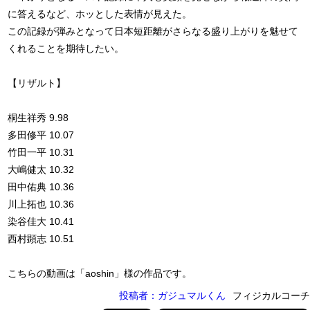
に答えるなど、ホッとした表情が見えた。
この記録が弾みとなって日本短距離がさらなる盛り上がりを魅せて
くれることを期待したい。
【リザルト】
桐生祥秀 9.98
多田修平 10.07
竹田一平 10.31
大嶋健太 10.32
田中佑典 10.36
川上拓也 10.36
染谷佳大 10.41
西村顕志 10.51
こちらの動画は「aoshin」様の作品です。
投稿者：ガジュマルくん
フィジカルコーチ