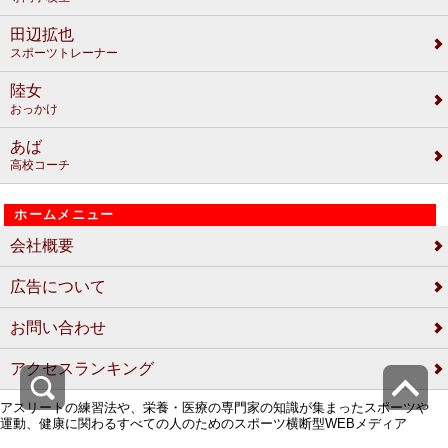
田辺拡也
スポーツトレーナー
陸女
おっかけ
あば
高校コーチ
ホームメニュー
会社概要
広告について
お問い合わせ
アクセスランキング
アスリートの練習法や、栄養・医療の専門家の知識が集まったスポーツや
運動、健康に関わるすべての人のためのスポーツ横断型WEBメディア
COPYRIGHT (C) SPORTS CROWD All Rights Reserved