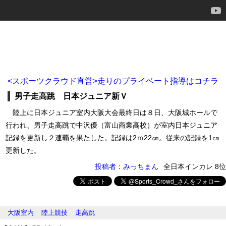
<スポーツクラウド直営>走りのプライベート指導はコチラ
男子走高跳 日本ジュニア新Ｖ
陸上に日本ジュニア室内大阪大会最終日は８日、大阪城ホールで
行われ、男子走高跳で中沢優（富山商業高校）が室内日本ジュニア
記録を更新し２連覇を果たした。記録は2ｍ22㎝。従来の記録を1㎝
更新した。
投稿者：みっちまん
全日本インカレ 8位
大阪室内
陸上競技
走高跳