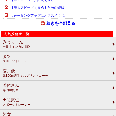
【最大スピードを高めるための練習…
ウォーミングアップにオススメ！【…
続きを全部見る
人気投稿者一覧
みっちまん
全日本インカレ 8位
タツ
スポーツトレーナー
荒川優
元100m選手：スプリントコーチ
整体さん
専門学校生
田辺拡也
スポーツトレーナー
陸女