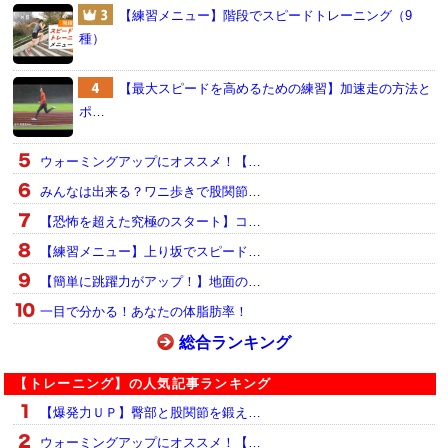
【練習メニュー】階段でスピードトレーニング（9
種）
【最大スピードを高めるための練習】加速走の方法と
ポ…
ウォーミングアップにオススメ！【…
みんなは出来る？ワニ歩きで股関節…
【恐怖を超えた究極のスタート】コ…
【練習メニュー】上り坂でスピード…
【簡単に跳躍力がアップ！】地面の…
一目で分かる！あなたの体脂肪率！
総合ランキング
【トレーニング】の人気記事ランキング
【爆発力ＵＰ】臀部と股関節を鍛え…
ウォーミングアップにオススメ！【…