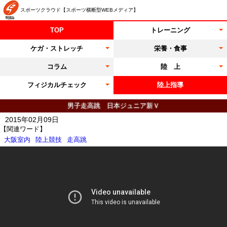
スポーツクラウド【スポーツ横断型WEBメディア】
TOP
トレーニング
ケガ・ストレッチ
栄養・食事
コラム
陸 上
フィジカルチェック
陸上指導
男子走高跳 日本ジュニア新Ｖ
2015年02月09日
【関連ワード】
大阪室内
陸上競技
走高跳