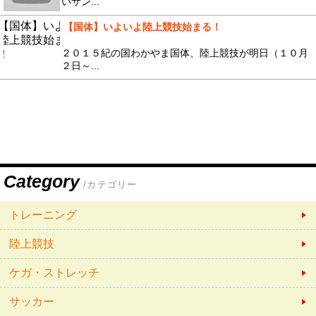
いサン...
【国体】いよいよ陸上競技始まる！
２０１５紀の国わかやま国体、陸上競技が明日（１０月
２日～...
Category
/カテゴリー
トレーニング
陸上競技
ケガ・ストレッチ
サッカー