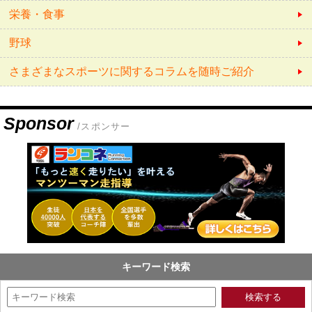
栄養・食事
野球
さまざまなスポーツに関するコラムを随時ご紹介
Sponsor
/スポンサー
キーワード検索