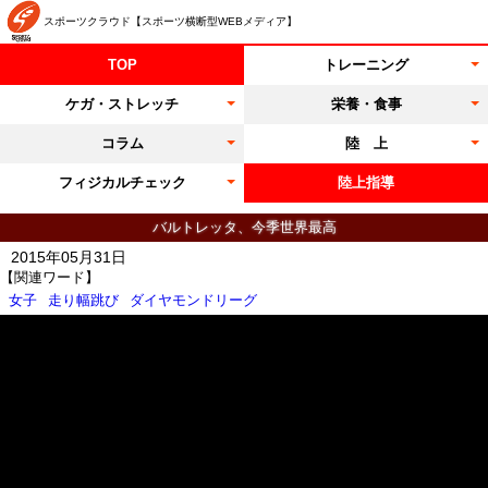
スポーツクラウド【スポーツ横断型WEBメディア】
TOP
トレーニング
ケガ・ストレッチ
栄養・食事
コラム
陸 上
フィジカルチェック
陸上指導
バルトレッタ、今季世界最高
2015年05月31日
【関連ワード】
女子
走り幅跳び
ダイヤモンドリーグ