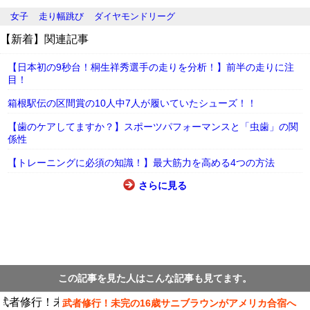
女子
走り幅跳び
ダイヤモンドリーグ
【新着】関連記事
【日本初の9秒台！桐生祥秀選手の走りを分析！】前半の走りに注
目！
箱根駅伝の区間賞の10人中7人が履いていたシューズ！！
【歯のケアしてますか？】スポーツパフォーマンスと「虫歯」の関
係性
【トレーニングに必須の知識！】最大筋力を高める4つの方法
さらに見る
この記事を見た人はこんな記事も見てます。
武者修行！未完の16歳サニブラウンがアメリカ合宿へ