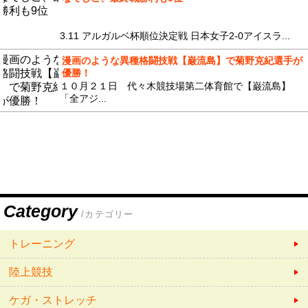
3.11 アルガルベ杯順位決定戦 日本女子2-0アイスラ...
漫画のような異種格闘技戦【巌流島】で菊野克紀選手が
優勝！
１０月２１日 代々木競技場第二体育館で【巌流島】
「全アジ...
Category
/カテゴリー
トレーニング
陸上競技
ケガ・ストレッチ