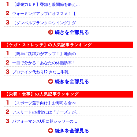
【爆発力ＵＰ】臀部と股関節を鍛え…
ウォーミングアップにオススメ！【…
【ダンベルプランクロウイング】ダ…
続きを全部見る
【ケガ・ストレッチ】の人気記事ランキング
【簡単に跳躍力がアップ！】地面の…
一目で分かる！あなたの体脂肪率！
プロテイン代わり!? きなこ牛乳
続きを全部見る
【栄養・食事】の人気記事ランキング
【スポーツ選手向け】お寿司を食べ…
アスリートの捕食には「チーズ」が…
パフォーマンスUPに朝シャワーの…
続きを全部見る