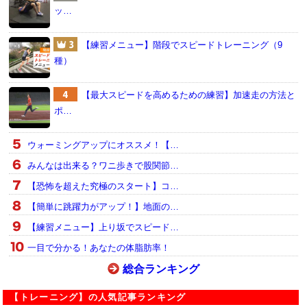
ッ…
【練習メニュー】階段でスピードトレーニング（9
種）
【最大スピードを高めるための練習】加速走の方法と
ポ…
ウォーミングアップにオススメ！【…
みんなは出来る？ワニ歩きで股関節…
【恐怖を超えた究極のスタート】コ…
【簡単に跳躍力がアップ！】地面の…
【練習メニュー】上り坂でスピード…
一目で分かる！あなたの体脂肪率！
総合ランキング
【トレーニング】の人気記事ランキング