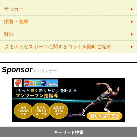
サッカー
栄養・食事
野球
さまざまなスポーツに関するコラムを随時ご紹介
Sponsor
/スポンサー
キーワード検索