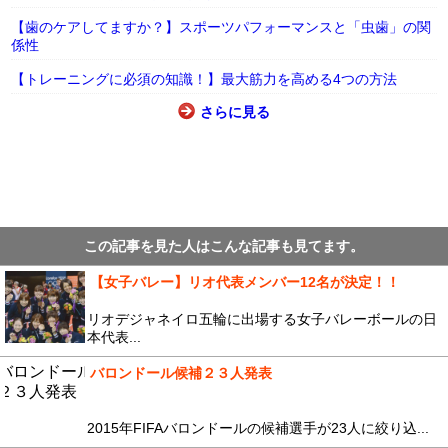
【歯のケアしてますか？】スポーツパフォーマンスと「虫歯」の関
係性
【トレーニングに必須の知識！】最大筋力を高める4つの方法
さらに見る
この記事を見た人はこんな記事も見てます。
【女子バレー】リオ代表メンバー12名が決定！！
リオデジャネイロ五輪に出場する女子バレーボールの日
本代表...
バロンドール候補２３人発表
2015年FIFAバロンドールの候補選手が23人に絞り込...