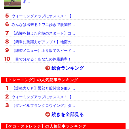
ポ…
ウォーミングアップにオススメ！【…
みんなは出来る？ワニ歩きで股関節…
【恐怖を超えた究極のスタート】コ…
【簡単に跳躍力がアップ！】地面の…
【練習メニュー】上り坂でスピード…
一目で分かる！あなたの体脂肪率！
総合ランキング
【トレーニング】の人気記事ランキング
【爆発力ＵＰ】臀部と股関節を鍛え…
ウォーミングアップにオススメ！【…
【ダンベルプランクロウイング】ダ…
続きを全部見る
【ケガ・ストレッチ】の人気記事ランキング