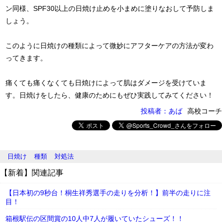
ン同様、SPF30以上の日焼け止めを小まめに塗りなおして予防しま
しょう。
このように日焼けの種類によって微妙にアフターケアの方法が変わ
ってきます。
痛くても痛くなくても日焼けによって肌はダメージを受けていま
す。日焼けをしたら、健康のためにもぜひ実践してみてください！
投稿者：あば
高校コーチ
日焼け
種類
対処法
【新着】関連記事
【日本初の9秒台！桐生祥秀選手の走りを分析！】前半の走りに注
目！
箱根駅伝の区間賞の10人中7人が履いていたシューズ！！