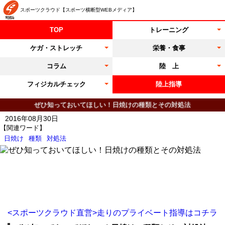
スポーツクラウド【スポーツ横断型WEBメディア】
TOP
トレーニング
ケガ・ストレッチ
栄養・食事
コラム
陸 上
フィジカルチェック
陸上指導
ぜひ知っておいてほしい！日焼けの種類とその対処法
2016年08月30日
【関連ワード】
日焼け
種類
対処法
<スポーツクラウド直営>走りのプライベート指導はコチラ