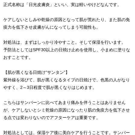
正式名称は「日光皮膚炎」といい、実は軽いやけどなんです。
ケアしないとしみや乾燥の原因となって肌が荒れたり、また肌の免
疫力を低下させ皮膚がんになってしまう可能性も。
対処法は、まずはしっかり冷やすこと。そして保湿を行います。
予防法としてはSPF30以上の日焼け止めを使用し、小まめに塗りな
おすことです。
【肌が黒くなる日焼け“サンタン”】
紫外線を浴びて、肌が黒くなるタイプの日焼けで、色黒の人がなり
やすく、2～3日程度で肌が黒くなりはじめます。
こちらはサンバーンに比べてあまり痛みを伴うことはありません
が、ケアしないとシミ乾燥の原因になったり肌の免疫力を低下させ
る点では変わりないのでアフターケアは重要です。
対処法としては、保湿ケア後に美白ケアを行うことです。サンバー