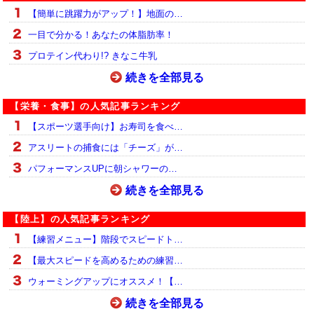
【簡単に跳躍力がアップ！】地面の…
一目で分かる！あなたの体脂肪率！
プロテイン代わり!? きなこ牛乳
続きを全部見る
【栄養・食事】の人気記事ランキング
【スポーツ選手向け】お寿司を食べ…
アスリートの捕食には「チーズ」が…
パフォーマンスUPに朝シャワーの…
続きを全部見る
【陸上】の人気記事ランキング
【練習メニュー】階段でスピードト…
【最大スピードを高めるための練習…
ウォーミングアップにオススメ！【…
続きを全部見る