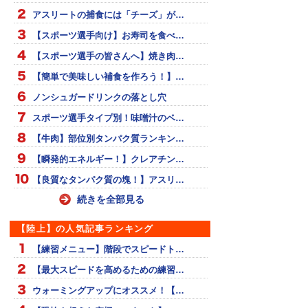
アスリートの捕食には「チーズ」が…
【スポーツ選手向け】お寿司を食べ…
【スポーツ選手の皆さんへ】焼き肉…
【簡単で美味しい補食を作ろう！】…
ノンシュガードリンクの落とし穴
スポーツ選手タイプ別！味噌汁のベ…
【牛肉】部位別タンパク質ランキン…
【瞬発的エネルギー！】クレアチン…
【良質なタンパク質の塊！】アスリ…
続きを全部見る
【陸上】の人気記事ランキング
【練習メニュー】階段でスピードト…
【最大スピードを高めるための練習…
ウォーミングアップにオススメ！【…