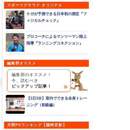
スポーツクラウド オリジナル
ケガが予測できる日本初の測定『フ
ィジカルチェック』
プロコーチによるマンツーマン陸上
指導『ランニングコネクション』
編集部オススメ
編集部のオススメ！
今、読むべき
ピックアップ記事！
【1日3分】室内でできる全身トレー
ニング（初級編）
月間PVランキング【随時更新】