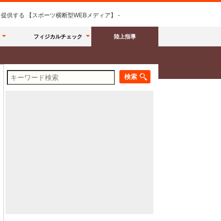
供する 【スポーツ横断型WEBメディア】 -
フィジカルチェック
陸上指導