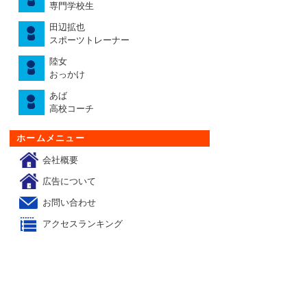
専門学校生
田辺拡也
スポーツトレーナー
陸女
おっかけ
あば
高校コーチ
ホームメニュー
会社概要
広告について
お問い合わせ
アクセスランキング