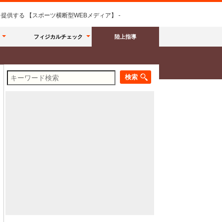
供する 【スポーツ横断型WEBメディア】 -
フィジカルチェック
陸上指導