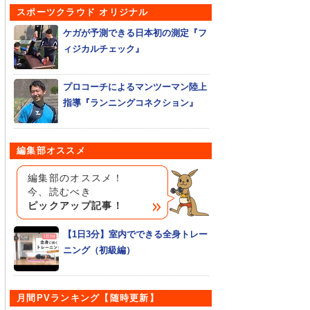
スポーツクラウド オリジナル
ケガが予測できる日本初の測定『フ
ィジカルチェック』
プロコーチによるマンツーマン陸上
指導『ランニングコネクション』
編集部オススメ
編集部のオススメ！
今、読むべき
ピックアップ記事！
【1日3分】室内でできる全身トレー
ニング（初級編）
月間PVランキング【随時更新】