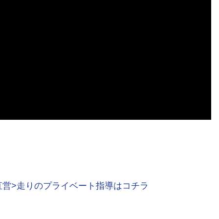
直営>走りのプライベート指導はコチラ