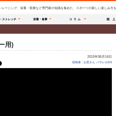
のトレーニング、栄養・医療など専門家の知識を集めた、スポーツの新しい楽しみ方を提
・ストレッチ
栄養・食事
コラム
陸 上
ー用)
2015年06月14日
投稿者：お尻さん
パラレルGS