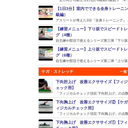
【1日3分】室内でできる全身トレーニ
級編）
アスリートが考えた3分『全身トレーニング』 ..
【練習メニュー】下り坂でスピードトレ
グ（4種）
自主練や部活で使えるシリーズ第三弾『下り坂』の
【練習メニュー】上り坂でスピードトレ
グ（6種）
自主練や部活で使えるシリーズ第二弾『上り坂』の
ケガ・ストレッチ
下向肘上げ 改善エクササイズ【フィジ
ェック用】
「フィジカルチェック項目:下向肘上げ」の点数が
下向胸上げ 改善エクササイズ②【ケガ
ィジカルチェック用】
「フィジカルチェック項目:下向胸上げ」の点数が
下向胸上げ 改善エクササイズ①【フィ