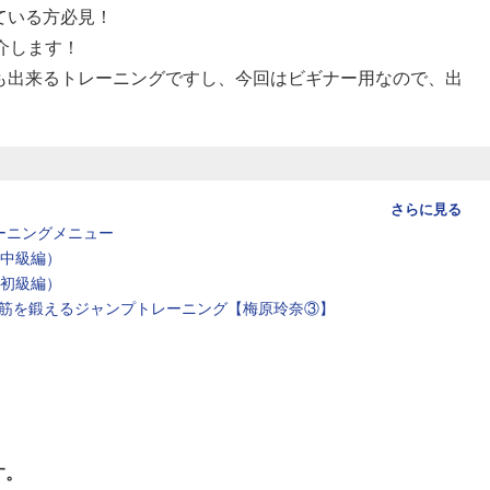
ている方必見！
介します！
も出来るトレーニングですし、今回はビギナー用なので、出
さらに見る
ーニングメニュー
（中級編）
（初級編）
筋を鍛えるジャンプトレーニング【梅原玲奈③】
す。