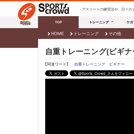
- アスリートの練習法や、日々
TOP
トレーニング
ケガ
HOME
トレーニング
その他
自重トレーニング(ビギナ
【関連ワード】
自重トレーニング
ビギナー