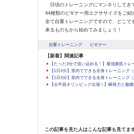
日頃のトレーニングにマンネリしてき
44種類のビギナー用エクササイズをご紹
全て自重トレーニングですので、どこで
来るものもから始めてみましょう！
自重トレーニング
ビギナー
【新着】関連記事
【たった3分で追い込める！】最強腹筋トレ
【1日3分】室内でできる全身トレーニング
【1日3分】室内でできる全身トレーニング
【㊗平昌オリンピック出場！】瞬発力と腸腰
この記事を見た人はこんな記事も見てま