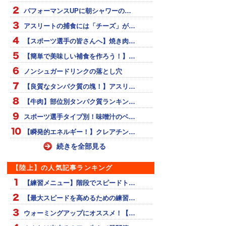
パフォーマンスUPに朝シャワーの…
アスリートの捕食には「チーズ」が…
【スポーツ選手の皆さんへ】焼き肉…
【簡単で美味しい補食を作ろう！】…
ノンシュガードリンクの落とし穴
【良質なタンパク質の塊！】アスリ…
【牛肉】部位別タンパク質ランキン…
スポーツ選手タイプ別！味噌汁のベ…
【瞬発的エネルギー！】クレアチン…
続きを全部見る
【陸上】の人気記事ランキング
【練習メニュー】階段でスピードト…
【最大スピードを高めるための練習…
ウォーミングアップにオススメ！【…