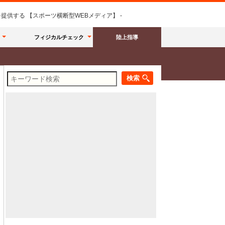
供する 【スポーツ横断型WEBメディア】 -
フィジカルチェック
陸上指導