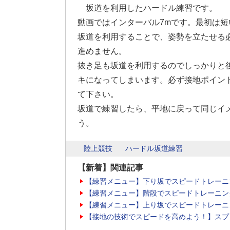
坂道を利用したハードル練習です。
動画ではインターバル7mです。最初は
坂道を利用することで、姿勢を立たせる
進めません。
抜き足も坂道を利用するのでしっかりと
キになってしまいます。必ず接地ポイン
て下さい。
坂道で練習したら、平地に戻って同じイ
う。
陸上競技
ハードル坂道練習
【新着】関連記事
【練習メニュー】下り坂でスピードトレーニ
【練習メニュー】階段でスピードトレーニン
【練習メニュー】上り坂でスピードトレーニ
【接地の技術でスピードを高めよう！】スプ