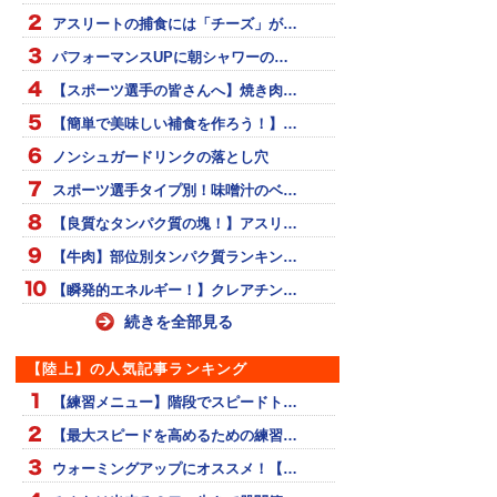
アスリートの捕食には「チーズ」が…
パフォーマンスUPに朝シャワーの…
【スポーツ選手の皆さんへ】焼き肉…
【簡単で美味しい補食を作ろう！】…
ノンシュガードリンクの落とし穴
スポーツ選手タイプ別！味噌汁のベ…
【良質なタンパク質の塊！】アスリ…
【牛肉】部位別タンパク質ランキン…
【瞬発的エネルギー！】クレアチン…
続きを全部見る
【陸上】の人気記事ランキング
【練習メニュー】階段でスピードト…
【最大スピードを高めるための練習…
ウォーミングアップにオススメ！【…