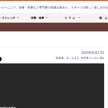
のトレーニング、栄養・医療など専門家の知識を集めた、スポーツの新しい楽しみ方を提
・ストレッチ
栄養・食事
コラム
陸 上
2015年02月17日
投稿者：みっちまん
全日本インカレ 8位