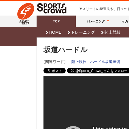
- アスリートの練習法や、日々
TOP
トレーニング
ケガ
HOME
トレーニング
陸上競技
坂道ハードル
【関連ワード】
陸上競技
ハードル坂道練習