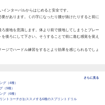
短いインターバルからはじめると安全です。
必要があります。くの字になったり腰が抜けたりすると前に
後ろ接地を意識します。体より前で接地してしまうとブレー
トを後ろにして下さい。そうすることで前に進む感覚を覚え
メージでハードル練習をするとより効果を感じられるでしょ
さらに見る
ング（4種）
グ（9種）
ング（6種）
リントコーチがおススメする6種のスプリントドリル