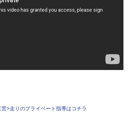
直営>走りのプライベート指導はコチラ