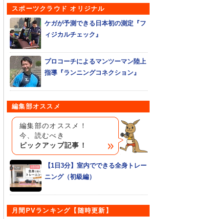
スポーツクラウド オリジナル
ケガが予測できる日本初の測定『フ
ィジカルチェック』
プロコーチによるマンツーマン陸上
指導『ランニングコネクション』
編集部オススメ
編集部のオススメ！
今、読むべき
ピックアップ記事！
【1日3分】室内でできる全身トレー
ニング（初級編）
月間PVランキング【随時更新】