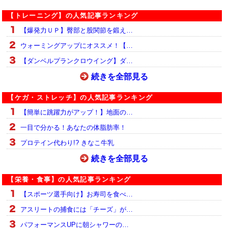
【トレーニング】の人気記事ランキング
【爆発力ＵＰ】臀部と股関節を鍛え…
ウォーミングアップにオススメ！【…
【ダンベルプランクロウイング】ダ…
続きを全部見る
【ケガ・ストレッチ】の人気記事ランキング
【簡単に跳躍力がアップ！】地面の…
一目で分かる！あなたの体脂肪率！
プロテイン代わり!? きなこ牛乳
続きを全部見る
【栄養・食事】の人気記事ランキング
【スポーツ選手向け】お寿司を食べ…
アスリートの捕食には「チーズ」が…
パフォーマンスUPに朝シャワーの…