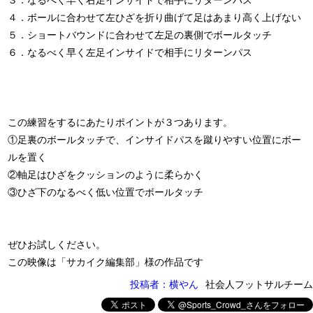
３．なるべく早く右足インサイドで相手にリターンパス
４．ボールに合わせて左ひざを折り曲げて足はあまり高く上げない
５．ショートバウンドに合わせて左足の裏側でボールタッチ
６．なるべく早く左足インサイドで相手にリターンパス
この練習をするにあたりポイントが３つあります。
①足裏のボールタッチで、インサイドパスを蹴りやすい位置にボー
ルを置く
②軸足はひざをクッションのように柔らかく
③ひざ下のなるべく低い位置でボールタッチ
ぜひお試しください。
この映像は「サカイク編集部」様の作品です
投稿者：横やん
社会人フットサルチーム