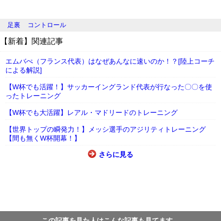
足裏
コントロール
【新着】関連記事
エムバぺ（フランス代表）はなぜあんなに速いのか！？[陸上コーチ
による解説]
【W杯でも活躍！】サッカーイングランド代表が行なった〇〇を使
ったトレーニング
【W杯でも大活躍】レアル・マドリードのトレーニング
【世界トップの瞬発力！】メッシ選手のアジリティトレーニング
【間も無くW杯開幕！】
さらに見る
この記事を見た人はこんな記事も見てます。