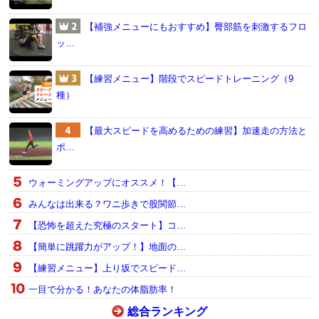
【補強メニューにもおすすめ】臀部筋を刺激するフロ
ッ…
【練習メニュー】階段でスピードトレーニング（9
種）
【最大スピードを高めるための練習】加速走の方法と
ポ…
ウォーミングアップにオススメ！【…
みんなは出来る？ワニ歩きで股関節…
【恐怖を超えた究極のスタート】コ…
【簡単に跳躍力がアップ！】地面の…
【練習メニュー】上り坂でスピード…
一目で分かる！あなたの体脂肪率！
総合ランキング