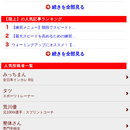
続きを全部見る
【陸上】の人気記事ランキング
【練習メニュー】階段でスピードト…
【最大スピードを高めるための練習…
ウォーミングアップにオススメ！【…
続きを全部見る
人気投稿者一覧
みっちまん
全日本インカレ 8位
タツ
スポーツトレーナー
荒川優
元100m選手：スプリントコーチ
整体さん
専門学校生