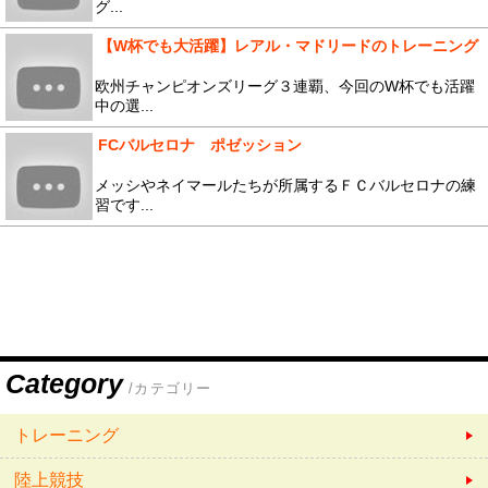
グ...
【W杯でも大活躍】レアル・マドリードのトレーニング
欧州チャンピオンズリーグ３連覇、今回のW杯でも活躍
中の選...
FCバルセロナ ポゼッション
メッシやネイマールたちが所属するＦＣバルセロナの練
習です...
Category
/カテゴリー
トレーニング
陸上競技