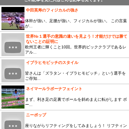
中田英寿のフィジカルの強さ
体幹が強い、足腰が強い、フィジカルが強い。 この言葉
が...
世界№１選手の意識の違いを見よう！才能だけでは勝て
ないことの証明に
欧州王者に輝くこと10回。世界的ビッククラブであるレ
アル...
イブラヒモビッチのスタイル
皆さんは「ズラタン・イブラヒモビッチ」という選手を
ご存知...
ネイマールラボーナフェイント
まず、利き足の足裏でボールを斜めまえに転がします ボ
ー...
ニーポップ
座りながらリフティングをしてみましょう！ リフティン