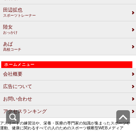
田辺拡也
スポーツトレーナー
陸女
おっかけ
あば
高校コーチ
ホームメニュー
会社概要
広告について
お問い合わせ
アクセスランキング
アスリートの練習法や、栄養・医療の専門家の知識が集まったスポーツや
運動、健康に関わるすべての人のためのスポーツ横断型WEBメディア
COPYRIGHT (C) SPORTS CROWD All Rights Reserved