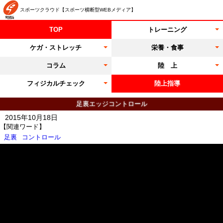
スポーツクラウド【スポーツ横断型WEBメディア】
TOP
トレーニング
ケガ・ストレッチ
栄養・食事
コラム
陸 上
フィジカルチェック
陸上指導
足裏エッジコントロール
2015年10月18日
【関連ワード】
足裏
コントロール