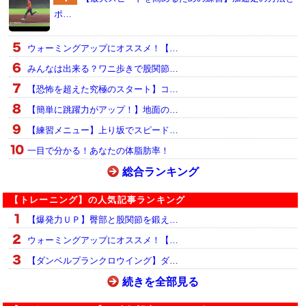
ポ…
ウォーミングアップにオススメ！【…
みんなは出来る？ワニ歩きで股関節…
【恐怖を超えた究極のスタート】コ…
【簡単に跳躍力がアップ！】地面の…
【練習メニュー】上り坂でスピード…
一目で分かる！あなたの体脂肪率！
総合ランキング
【トレーニング】の人気記事ランキング
【爆発力ＵＰ】臀部と股関節を鍛え…
ウォーミングアップにオススメ！【…
【ダンベルプランクロウイング】ダ…
続きを全部見る