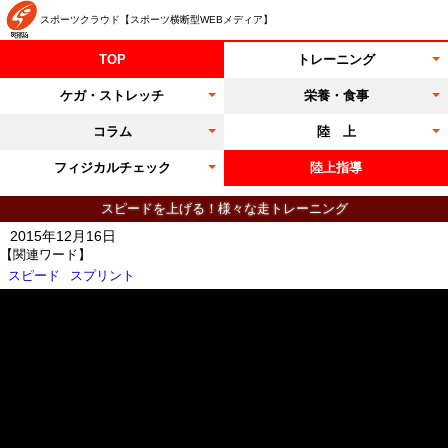
スポーツクラウド【スポーツ横断型WEBメディア】
TOP
トレーニング
ケガ・ストレッチ
栄養・食事
コラム
陸 上
フィジカルチェック
陸上指導
スピードを上げる！様々な走トレーニング
2015年12月16日
【関連ワード】
スピード
スプリント