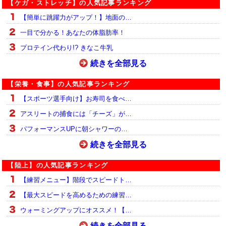
【ケガ・ストレッチ】の人気記事ランキング
【簡単に跳躍力がアップ！】地面の…
一目で分かる！あなたの体脂肪率！
プロテイン代わり!? きなこ牛乳
続きを全部見る
【栄養・食事】の人気記事ランキング
【スポーツ選手向け】お寿司を食べ…
アスリートの捕食には「チーズ」が…
パフォーマンスUPに朝シャワーの…
続きを全部見る
【陸上】の人気記事ランキング
【練習メニュー】階段でスピードト…
【最大スピードを高めるための練習…
ウォーミングアップにオススメ！【…
続きを全部見る