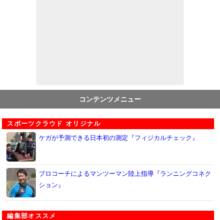
コンテンツメニュー
スポーツクラウド オリジナル
ケガが予測できる日本初の測定『フィジカルチェック』
プロコーチによるマンツーマン陸上指導『ランニングコネク
ション』
編集部オススメ