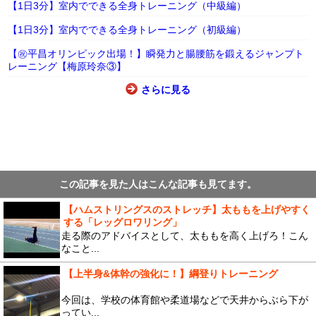
【1日3分】室内でできる全身トレーニング（中級編）
【1日3分】室内でできる全身トレーニング（初級編）
【㊗平昌オリンピック出場！】瞬発力と腸腰筋を鍛えるジャンプト
レーニング【梅原玲奈③】
さらに見る
この記事を見た人はこんな記事も見てます。
【ハムストリングスのストレッチ】太ももを上げやすく
する「レッグロワリング」
走る際のアドバイスとして、太ももを高く上げろ！こん
なこと...
【上半身&体幹の強化に！】綱登りトレーニング
今回は、学校の体育館や柔道場などで天井からぶら下が
ってい...