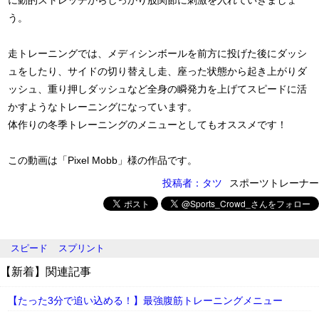
に動的ストレッチからしっかり股関節に刺激を入れていきましょ
う。
走トレーニングでは、メディシンボールを前方に投げた後にダッシ
ュをしたり、サイドの切り替えし走、座った状態から起き上がりダ
ッシュ、重り押しダッシュなど全身の瞬発力を上げてスピードに活
かすようなトレーニングになっています。
体作りの冬季トレーニングのメニューとしてもオススメです！
この動画は「Pixel Mobb」様の作品です。
投稿者：タツ
スポーツトレーナー
スピード
スプリント
【新着】関連記事
【たった3分で追い込める！】最強腹筋トレーニングメニュー