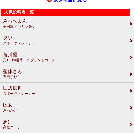
人気投稿者一覧
みっちまん
全日本インカレ 8位
タツ
スポーツトレーナー
荒川優
元100m選手：スプリントコーチ
整体さん
専門学校生
田辺拡也
スポーツトレーナー
陸女
おっかけ
あば
高校コーチ