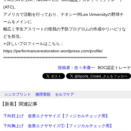
(ATC)。
アメリカで活動を行っており、テネシー州Lee Universityの野球チ
ームをメインに
幅広く学生アスリートの怪我の予防プログロムの作成やリハビリな
どを担当。
➣詳しいプロフィールはこちら；
https://performancerestoration.wordpress.com/profile/
***********************************************************************
投稿者：佐々木優一
BOC認定トレーナ
シンスプリント
後脛骨筋
セルフケア
【新着】関連記事
下向肘上げ 改善エクササイズ【フィジカルチェック用】
下向胸上げ 改善エクササイズ①【フィジカルチェック用】