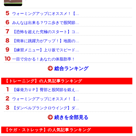
ウォーミングアップにオススメ！【…
みんなは出来る？ワニ歩きで股関節…
【恐怖を超えた究極のスタート】コ…
【簡単に跳躍力がアップ！】地面の…
【練習メニュー】上り坂でスピード…
一目で分かる！あなたの体脂肪率！
総合ランキング
【トレーニング】の人気記事ランキング
【爆発力ＵＰ】臀部と股関節を鍛え…
ウォーミングアップにオススメ！【…
【ダンベルプランクロウイング】ダ…
続きを全部見る
【ケガ・ストレッチ】の人気記事ランキング