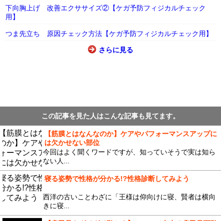
下向胸上げ 改善エクササイズ②【ケガ予防フィジカルチェック
用】
つま先立ち 原因チェック方法【ケガ予防フィジカルチェック用】
さらに見る
この記事を見た人はこんな記事も見てます。
【筋膜とはなんなのか】ケアやパフォーマンスアップに
は欠かせない部位
今回はよく聞くワードですが、知っていそうで実は知ら
ない人...
寝る姿勢で性格が分かる!?性格診断してみよう
西洋の古いことわざに「王様は仰向けに寝、賢者は横向
きに寝...