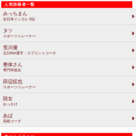
人気投稿者一覧
みっちまん
全日本インカレ 8位
タツ
スポーツトレーナー
荒川優
元100m選手：スプリントコーチ
整体さん
専門学校生
田辺拡也
スポーツトレーナー
陸女
おっかけ
あば
高校コーチ