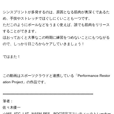
シンスプリントが多発するのは、原因となる筋肉が奥深くであるた
め、手技やストレッチでほぐしにくいことも一つです。
ただこのようにボールなどをうまく使えば、誰でも筋肉をリリース
することができます。
ほおっておくと大事なこの時期に練習をつめないことにもつながる
ので、しっかり日ごろからケアしていきましょう！
ではまた！
この動画はスポーツクラウドと連携している「Performance Restor
ation Project」の作品です。
***********************************************************************
筆者：
佐々木優一
☆MS.,ATC.,LAT., NASM-PES。BOC認定アスレティックトレーナー