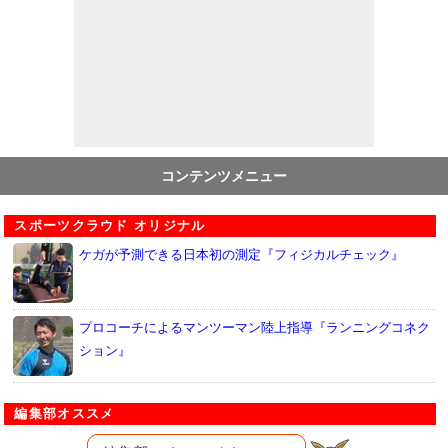
コンテンツメニュー
スポーツクラウド オリジナル
ケガが予測できる日本初の測定『フィジカルチェック』
プロコーチによるマンツーマン陸上指導『ランニングコネク
ション』
編集部オススメ