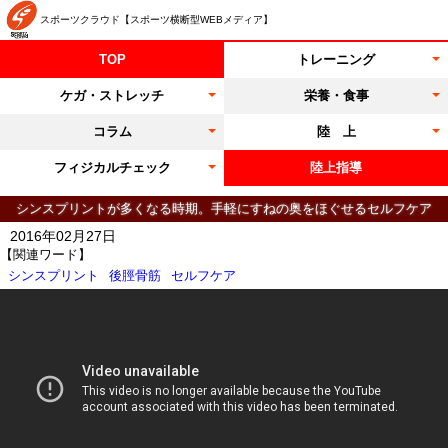
スポーツクラウド【スポーツ横断型WEBメディア】
TOP
トレーニング
ケガ・ストレッチ
栄養・食事
コラム
陸 上
フィジカルチェック
陸上指導
シンスプリントが多くなる時期。手軽にすねの奥をほぐせるセルフケア
2016年02月27日
【関連ワード】
シンスプリント
後脛骨筋
セルフケア