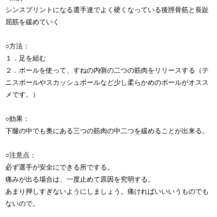
シンスプリントになる選手達でよく硬くなっている後脛骨筋と長趾
屈筋を緩めていく
○方法：
１．足を組む
２．ボールを使って、すねの内側の二つの筋肉をリリースする（テ
ニスボールやスカッシュボールなど少し柔らかめのボールがオスス
メです。）
○効果：
下腿の中でも奥にある三つの筋肉の中二つを緩めることが出来る。
○注意点：
必ず選手が安全にできる所でする。
痛みが出る場合は、一度止めて原因を究明する。
あまり押しすぎないようにしましょう。痛ければいいいうものでも
ないので。