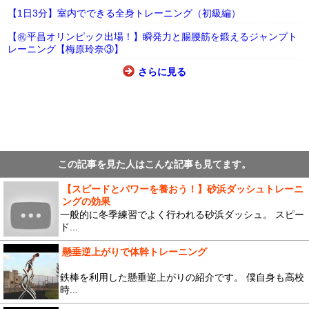
【1日3分】室内でできる全身トレーニング（初級編）
【㊗平昌オリンピック出場！】瞬発力と腸腰筋を鍛えるジャンプト
レーニング【梅原玲奈③】
さらに見る
この記事を見た人はこんな記事も見てます。
【スピードとパワーを養おう！】砂浜ダッシュトレーニ
ングの効果
一般的に冬季練習でよく行われる砂浜ダッシュ。 スピー
ド...
懸垂逆上がりで体幹トレーニング
鉄棒を利用した懸垂逆上がりの紹介です。 僕自身も高校
時...