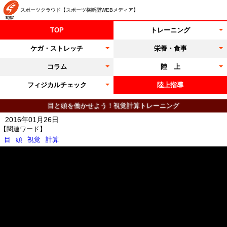
スポーツクラウド【スポーツ横断型WEBメディア】
TOP
トレーニング
ケガ・ストレッチ
栄養・食事
コラム
陸 上
フィジカルチェック
陸上指導
目と頭を働かせよう！視覚計算トレーニング
2016年01月26日
【関連ワード】
目
頭
視覚
計算