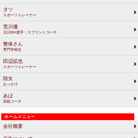
タツ
スポーツトレーナー
荒川優
元100m選手：スプリントコーチ
整体さん
専門学校生
田辺拡也
スポーツトレーナー
陸女
おっかけ
あば
高校コーチ
ホームメニュー
会社概要