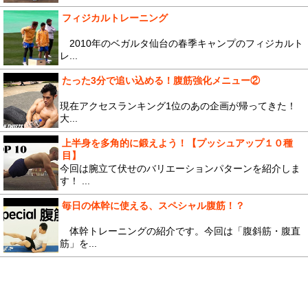
フィジカルトレーニング
2010年のベガルタ仙台の春季キャンプのフィジカルト
レ...
たった3分で追い込める！腹筋強化メニュー②
現在アクセスランキング1位のあの企画が帰ってきた！
大...
上半身を多角的に鍛えよう！【プッシュアップ１０種
目】
今回は腕立て伏せのバリエーションパターンを紹介しま
す！ ...
毎日の体幹に使える、スペシャル腹筋！？
体幹トレーニングの紹介です。今回は「腹斜筋・腹直
筋」を...