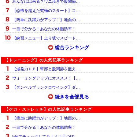
みんなは出来る？ワニ歩きで股関節…
【恐怖を超えた究極のスタート】コ…
【簡単に跳躍力がアップ！】地面の…
一目で分かる！あなたの体脂肪率！
【練習メニュー】上り坂でスピード…
総合ランキング
【トレーニング】の人気記事ランキング
【爆発力ＵＰ】臀部と股関節を鍛え…
ウォーミングアップにオススメ！【…
【ダンベルプランクロウイング】ダ…
続きを全部見る
【ケガ・ストレッチ】の人気記事ランキング
【簡単に跳躍力がアップ！】地面の…
一目で分かる！あなたの体脂肪率！
5分でチェックしてみよう！足つぼ…