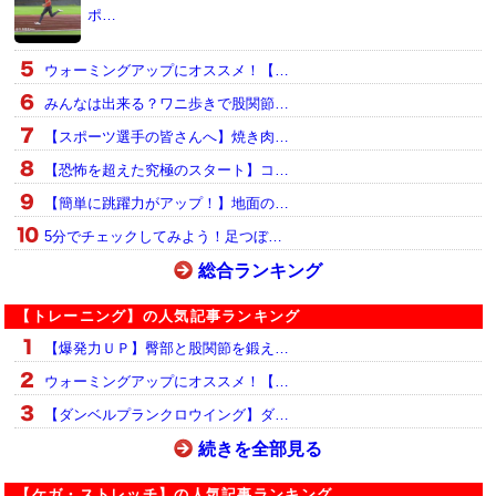
ポ…
ウォーミングアップにオススメ！【…
みんなは出来る？ワニ歩きで股関節…
【スポーツ選手の皆さんへ】焼き肉…
【恐怖を超えた究極のスタート】コ…
【簡単に跳躍力がアップ！】地面の…
5分でチェックしてみよう！足つぼ…
総合ランキング
【トレーニング】の人気記事ランキング
【爆発力ＵＰ】臀部と股関節を鍛え…
ウォーミングアップにオススメ！【…
【ダンベルプランクロウイング】ダ…
続きを全部見る
【ケガ・ストレッチ】の人気記事ランキング