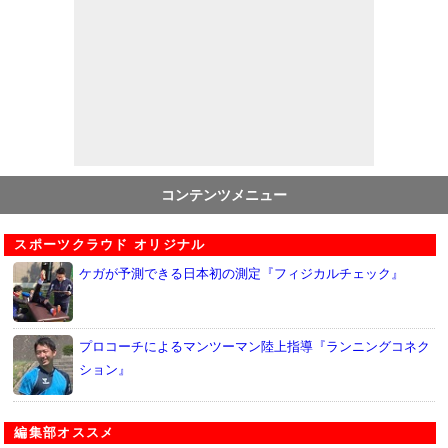
コンテンツメニュー
スポーツクラウド オリジナル
ケガが予測できる日本初の測定『フィジカルチェック』
プロコーチによるマンツーマン陸上指導『ランニングコネク
ション』
編集部オススメ