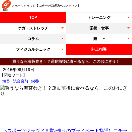
スポーツクラウド【スポーツ横断型WEBメディア】
TOP
トレーニング
ケガ・ストレッチ
栄養・食事
コラム
陸 上
フィジカルチェック
陸上指導
買うなら海苔巻き！？運動前後に食べるなら、このおにぎり！
2016年06月16日
【関連ワード】
海苔
試合直前
栄養
<スポーツクラウド直営>走りのプライベート指導はコチラ