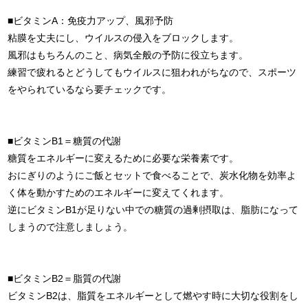
■ビタミンA：免疫力アップ、風邪予防
粘膜を丈夫にし、ウイルスの侵入をブロックします。
風邪はもちろんのこと、病気全般の予防に役立ちます。
練習で疲れるとどうしてもウイルスに狙われがちなので、スポーツ
をやられているなら要チェックです。
■ビタミンB1＝糖質の代謝
糖質をエネルギーに変えるために必要な栄養素です。
おにぎりのようにご飯とセットで食べることで、炭水化物を効率よ
く体を動かすためのエネルギーに変えてくれます。
逆にビタミンB1が足りない中での糖質の過剰摂取は、脂肪になって
しまうので注意しましょう。
■ビタミンB2＝脂質の代謝
ビタミンB2は、脂質をエネルギーとして燃やす時に大切な役割をし