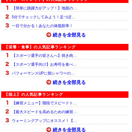
【簡単に跳躍力がアップ！】地面の…
5分でチェックしてみよう！足つぼ…
一目で分かる！あなたの体脂肪率！
続きを全部見る
【栄養・食事】の人気記事ランキング
【スポーツ選手の皆さんへ】焼き肉…
【スポーツ選手向け】お寿司を食べ…
パフォーマンスUPに朝シャワーの…
続きを全部見る
【陸上】の人気記事ランキング
【練習メニュー】階段でスピードト…
【最大スピードを高めるための練習…
ウォーミングアップにオススメ！【…
続きを全部見る