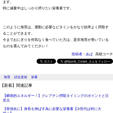
ます。
特に減量中はしっかり摂りたい栄養素です。
このように海苔は、運動に必要なビタミンをかなり効率よく摂取す
ることができます。
今までおにぎりを何気なく食べていた方は、是非海苔が巻いている
ものを選んでみてください！
投稿者：あば
高校コーチ
海苔
試合直前
栄養
【新着】関連記事
【瞬発的エネルギー！】クレアチン摂取タイミングのポイントと注
意点
【骨強化に】身長を伸ばす為に必要な栄養素【Jr世代は特に大