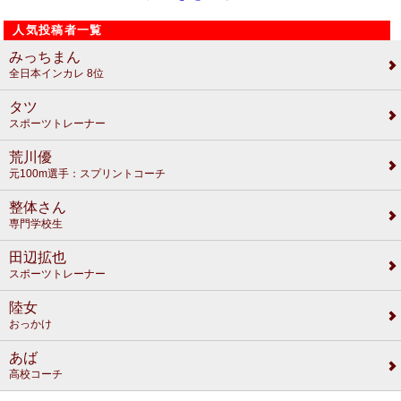
人気投稿者一覧
みっちまん
全日本インカレ 8位
タツ
スポーツトレーナー
荒川優
元100m選手：スプリントコーチ
整体さん
専門学校生
田辺拡也
スポーツトレーナー
陸女
おっかけ
あば
高校コーチ