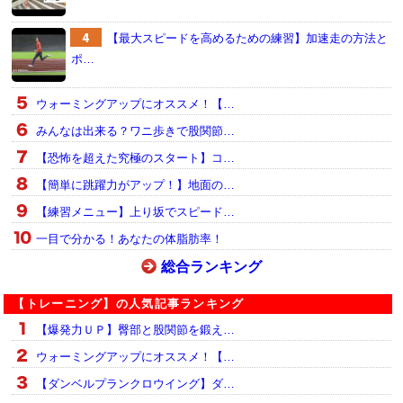
【最大スピードを高めるための練習】加速走の方法と
ポ…
ウォーミングアップにオススメ！【…
みんなは出来る？ワニ歩きで股関節…
【恐怖を超えた究極のスタート】コ…
【簡単に跳躍力がアップ！】地面の…
【練習メニュー】上り坂でスピード…
一目で分かる！あなたの体脂肪率！
総合ランキング
【トレーニング】の人気記事ランキング
【爆発力ＵＰ】臀部と股関節を鍛え…
ウォーミングアップにオススメ！【…
【ダンベルプランクロウイング】ダ…