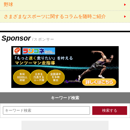
野球
さまざまなスポーツに関するコラムを随時ご紹介
Sponsor
/スポンサー
キーワード検索