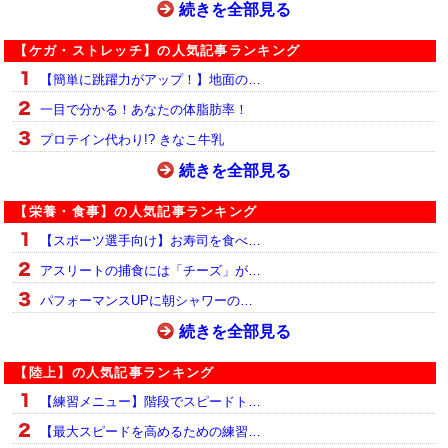
続きを全部見る
【ケガ・ストレッチ】の人気記事ランキング
【簡単に跳躍力がアップ！】地面の…
一目で分かる！あなたの体脂肪率！
プロテイン代わり!? きなこ牛乳
続きを全部見る
【栄養・食事】の人気記事ランキング
【スポーツ選手向け】お寿司を食べ…
アスリートの捕食には「チーズ」が…
パフォーマンスUPに朝シャワーの…
続きを全部見る
【陸上】の人気記事ランキング
【練習メニュー】階段でスピードト…
【最大スピードを高めるための練習…