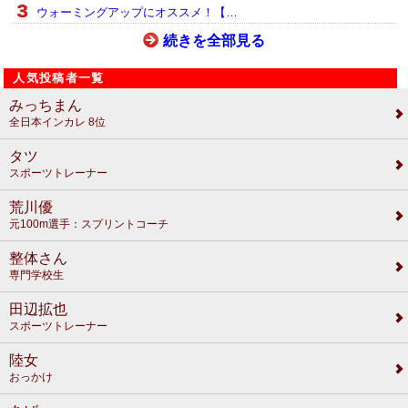
ウォーミングアップにオススメ！【…
続きを全部見る
人気投稿者一覧
みっちまん
全日本インカレ 8位
タツ
スポーツトレーナー
荒川優
元100m選手：スプリントコーチ
整体さん
専門学校生
田辺拡也
スポーツトレーナー
陸女
おっかけ