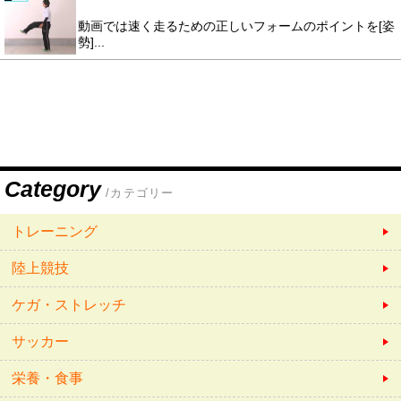
動画では速く走るための正しいフォームのポイントを[姿
勢]...
Category
/カテゴリー
トレーニング
陸上競技
ケガ・ストレッチ
サッカー
栄養・食事