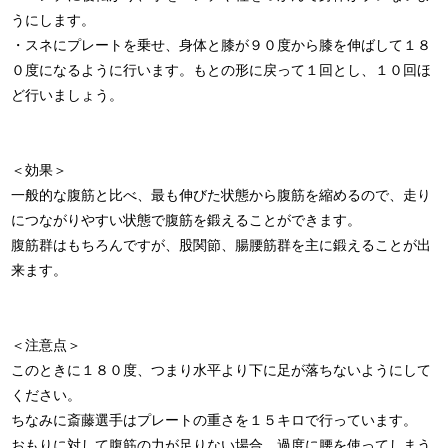
うにします。
・スネにプレートを乗せ、身体と膝が９０度から膝を伸ばして１８
０度になるように行います。もとの形に戻って１回とし、１０回ほ
ど行いましょう。
＜効果＞
一般的な腹筋と比べ、最も伸びた状態から腹筋を縮めるので、走り
につながりやすい状態で腹筋を鍛えることができます。
腹筋群はもちろんですが、股関節、腸腰筋群を主に鍛えることが出
来ます。
＜注意点＞
このときに１８０度、つまり水平より下に足が落ちないようにして
ください。
ちなみに斎藤選手はプレートの重さを１５キロで行っています。
おもりに対して腹筋の力が足りない場合、過度に腰を使ってしまう