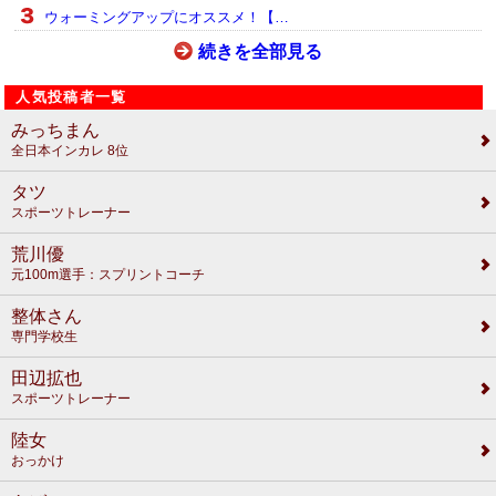
ウォーミングアップにオススメ！【…
続きを全部見る
人気投稿者一覧
みっちまん
全日本インカレ 8位
タツ
スポーツトレーナー
荒川優
元100m選手：スプリントコーチ
整体さん
専門学校生
田辺拡也
スポーツトレーナー
陸女
おっかけ