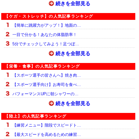
続きを全部見る
【ケガ・ストレッチ】の人気記事ランキング
【簡単に跳躍力がアップ！】地面の…
一目で分かる！あなたの体脂肪率！
5分でチェックしてみよう！足つぼ…
続きを全部見る
【栄養・食事】の人気記事ランキング
【スポーツ選手の皆さんへ】焼き肉…
【スポーツ選手向け】お寿司を食べ…
パフォーマンスUPに朝シャワーの…
続きを全部見る
【陸上】の人気記事ランキング
【練習メニュー】階段でスピードト…
【最大スピードを高めるための練習…