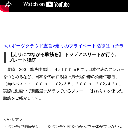
<スポーツクラウド直営>走りのプライベート指導はコチラ
【走りにつながる腹筋を】 トップアスリートが行う、
プレート腹筋
世界陸上200ｍ準決勝進出、４×１００ｍＲでは日本代表のアンカー
をつとめるなど、日本を代表する陸上男子短距離の斎藤仁志選手
（自己ベスト・１００ｍ：１０秒３５、２００ｍ：２０秒４２）。
実際に動画中で斎藤選手が行っているプレート（おもり）を使った
腹筋をご紹介します。
＜やり方＞
・ベンチに寝転がり、手をベンチや柱をつかんで身体がブレないよ