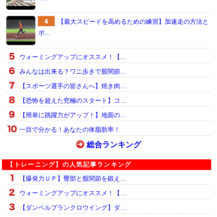
【最大スピードを高めるための練習】加速走の方法と
ポ…
ウォーミングアップにオススメ！【…
みんなは出来る？ワニ歩きで股関節…
【スポーツ選手の皆さんへ】焼き肉…
【恐怖を超えた究極のスタート】コ…
【簡単に跳躍力がアップ！】地面の…
一目で分かる！あなたの体脂肪率！
総合ランキング
【トレーニング】の人気記事ランキング
【爆発力ＵＰ】臀部と股関節を鍛え…
ウォーミングアップにオススメ！【…
【ダンベルプランクロウイング】ダ…