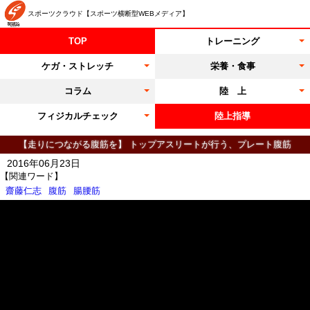
スポーツクラウド【スポーツ横断型WEBメディア】
TOP
トレーニング
ケガ・ストレッチ
栄養・食事
コラム
陸 上
フィジカルチェック
陸上指導
【走りにつながる腹筋を】 トップアスリートが行う、プレート腹筋
2016年06月23日
【関連ワード】
齋藤仁志
腹筋
腸腰筋