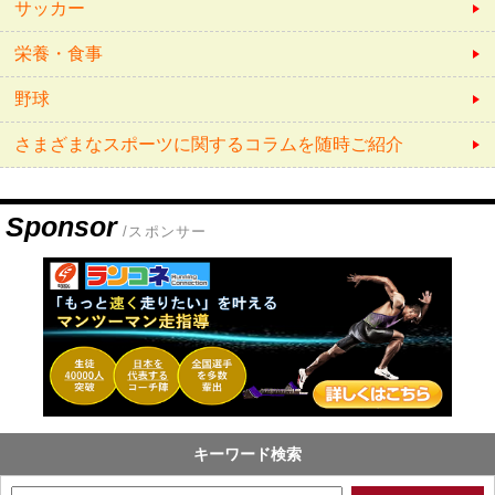
サッカー
栄養・食事
野球
さまざまなスポーツに関するコラムを随時ご紹介
Sponsor
/スポンサー
キーワード検索