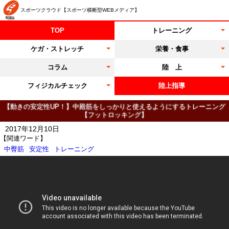
スポーツクラウド【スポーツ横断型WEBメディア】
TOP
トレーニング
ケガ・ストレッチ
栄養・食事
コラム
陸 上
フィジカルチェック
陸上指導
【動きの安定性UP！】中殿筋をしっかりと使えるようにするトレーニング
【フットロッキング】
2017年12月10日
【関連ワード】
中臀筋
安定性
トレーニング