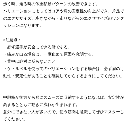
歩く時、走る時の体重移動パターンの改善できます。
バリエーションによってはコアや肩の安定性の向上ができ、片足で
のエクササイズ、歩きながら・走りながらのエクササイズのワンク
ッションになります。
○注意点：
・必ず選手が安全にできる所でする。
・痛みが出る場合は、一度止めて原因を究明する。
・背中は絶対に反らないこと
・ケトルベルを使ってのバリエーションをする場合は、必ず肩の可
動性・安定性があることを確認してからするようにしてください。
中殿筋が後方から順にスムーズに収縮するようになれば、安定性が
高まるとともに動きに流れが生まれます。
意外にできない人が多いので、使う筋肉を意識してぜひマスターし
てください。