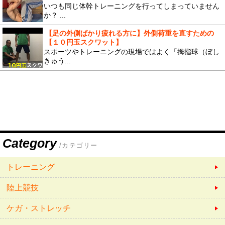
いつも同じ体幹トレーニングを行ってしまっていません
か？ ...
【足の外側ばかり疲れる方に】外側荷重を直すための
【１０円玉スクワット】
スポーツやトレーニングの現場ではよく「拇指球（ぼし
きゅう...
Category
/カテゴリー
トレーニング
陸上競技
ケガ・ストレッチ