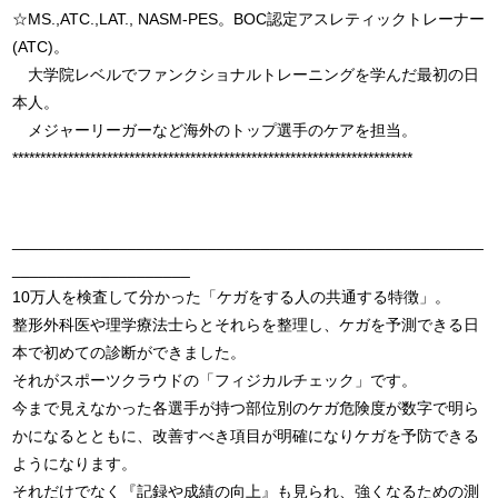
☆MS.,ATC.,LAT., NASM-PES。BOC認定アスレティックトレーナー
(ATC)。
大学院レベルでファンクショナルトレーニングを学んだ最初の日
本人。
メジャーリーガーなど海外のトップ選手のケアを担当。
************************************************************************
_____________________________________________________
____________________
10万人を検査して分かった「ケガをする人の共通する特徴」。
整形外科医や理学療法士らとそれらを整理し、ケガを予測できる日
本で初めての診断ができました。
それがスポーツクラウドの「フィジカルチェック」です。
今まで見えなかった各選手が持つ部位別のケガ危険度が数字で明ら
かになるとともに、改善すべき項目が明確になりケガを予防できる
ようになります。
それだけでなく『記録や成績の向上』も見られ、強くなるための測