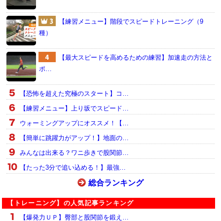
【練習メニュー】階段でスピードトレーニング（9
種）
【最大スピードを高めるための練習】加速走の方法と
ポ…
【恐怖を超えた究極のスタート】コ…
【練習メニュー】上り坂でスピード…
ウォーミングアップにオススメ！【…
【簡単に跳躍力がアップ！】地面の…
みんなは出来る？ワニ歩きで股関節…
【たった3分で追い込める！】最強…
総合ランキング
【トレーニング】の人気記事ランキング
【爆発力ＵＰ】臀部と股関節を鍛え…