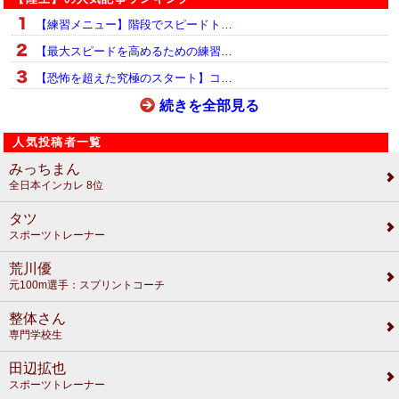
【練習メニュー】階段でスピードト…
【最大スピードを高めるための練習…
【恐怖を超えた究極のスタート】コ…
続きを全部見る
人気投稿者一覧
みっちまん
全日本インカレ 8位
タツ
スポーツトレーナー
荒川優
元100m選手：スプリントコーチ
整体さん
専門学校生
田辺拡也
スポーツトレーナー