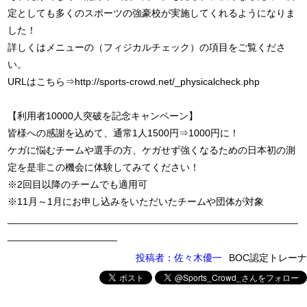
定としても多くのスポーツの強豪校が実施してくれるようになりま
した！
詳しくはメニューの（フィジカルチェック）の項目をご覧くださ
い。
URLはこちら⇒http://sports-crowd.net/_physicalcheck.php
【利用者10000人突破を記念キャンペーン】
皆様への感謝を込めて、通常1人1500円⇒1000円に！
ケガに悩むチームや選手の方、ケガせず強くなるための日本初の測
定を是非この機会に体験してみてください！
※2回目以降のチームでも適用可
※11月～1月にお申し込みをいただいたチームや団体が対象
_____________________________________________________
____________________
投稿者：佐々木優一
BOC認定トレーナ