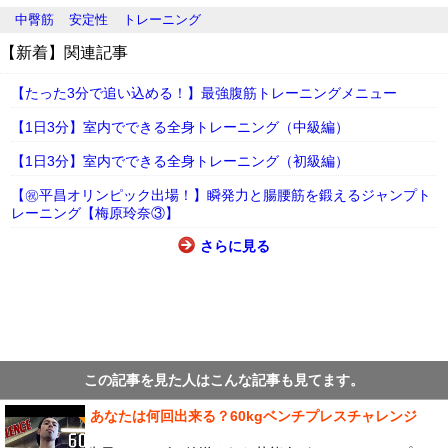
中臀筋
安定性
トレーニング
【新着】関連記事
【たった3分で追い込める！】最強腹筋トレーニングメニュー
【1日3分】室内でできる全身トレーニング（中級編）
【1日3分】室内でできる全身トレーニング（初級編）
【㊗平昌オリンピック出場！】瞬発力と腸腰筋を鍛えるジャンプト
レーニング【梅原玲奈③】
さらに見る
この記事を見た人はこんな記事も見てます。
あなたは何回出来る？60kgベンチプレスチャレンジ