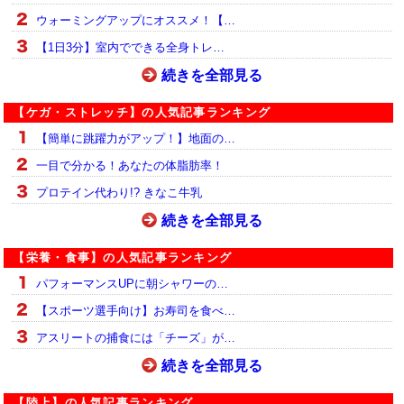
ウォーミングアップにオススメ！【…
【1日3分】室内でできる全身トレ…
続きを全部見る
【ケガ・ストレッチ】の人気記事ランキング
【簡単に跳躍力がアップ！】地面の…
一目で分かる！あなたの体脂肪率！
プロテイン代わり!? きなこ牛乳
続きを全部見る
【栄養・食事】の人気記事ランキング
パフォーマンスUPに朝シャワーの…
【スポーツ選手向け】お寿司を食べ…
アスリートの捕食には「チーズ」が…
続きを全部見る
【陸上】の人気記事ランキング