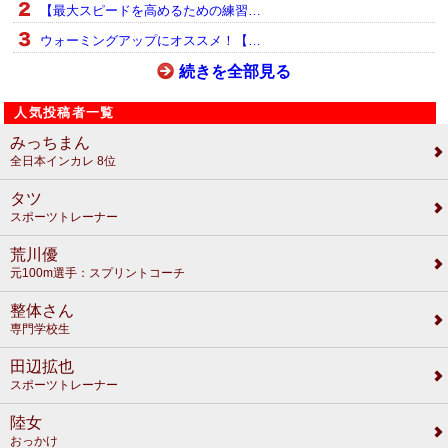
【最大スピードを高めるための練習…
ウォーミングアップにオススメ！【…
続きを全部見る
人気投稿者一覧
みっちまん
全日本インカレ 8位
タツ
スポーツトレーナー
荒川優
元100m選手：スプリントコーチ
整体さん
専門学校生
田辺拡也
スポーツトレーナー
陸女
おっかけ