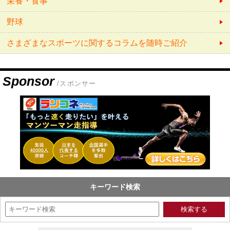
栄養・食事
野球
さまざまなスポーツに関するコラムを随時ご紹介
Sponsor
/スポンサー
キーワード検索