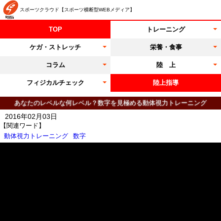
スポーツクラウド【スポーツ横断型WEBメディア】
TOP
トレーニング
ケガ・ストレッチ
栄養・食事
コラム
陸 上
フィジカルチェック
陸上指導
あなたのレベルな何レベル？数字を見極める動体視力トレーニング
2016年02月03日
【関連ワード】
動体視力トレーニング
数字