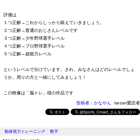
評価は
１つ正解→これからしっかり鍛えていきましょう。
２つ正解→普通のおじさんレベルです
３つ正解→少年野球選手レベル
４つ正解→プロ野球選手レベル
５つ正解→超能力レベル
というレベルで分けています。され、みなさんはどのレベルでしょ
うか。周りの方と一緒にしてみましょう！
この映像は「脳トレ」様の作品です
投稿者：かなやん
tarzan愛読者
動体視力トレーニング
数字