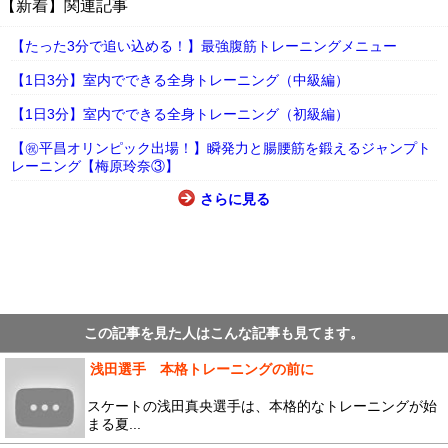
【新着】関連記事
【たった3分で追い込める！】最強腹筋トレーニングメニュー
【1日3分】室内でできる全身トレーニング（中級編）
【1日3分】室内でできる全身トレーニング（初級編）
【㊗平昌オリンピック出場！】瞬発力と腸腰筋を鍛えるジャンプト
レーニング【梅原玲奈③】
さらに見る
この記事を見た人はこんな記事も見てます。
浅田選手 本格トレーニングの前に
スケートの浅田真央選手は、本格的なトレーニングが始
まる夏...