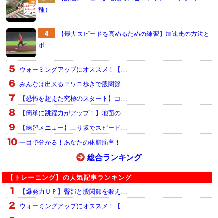
種）
【最大スピードを高めるための練習】加速走の方法と
ポ…
ウォーミングアップにオススメ！【…
みんなは出来る？ワニ歩きで股関節…
【恐怖を超えた究極のスタート】コ…
【簡単に跳躍力がアップ！】地面の…
【練習メニュー】上り坂でスピード…
一目で分かる！あなたの体脂肪率！
総合ランキング
【トレーニング】の人気記事ランキング
【爆発力ＵＰ】臀部と股関節を鍛え…
ウォーミングアップにオススメ！【…