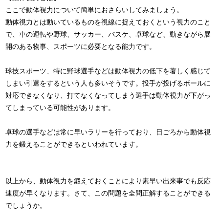
ここで動体視力について簡単におさらいしてみましょう。
動体視力とは動いているものを視線に捉えておくという視力のこと
で、車の運転や野球、サッカー、バスケ、卓球など、動きながら展
開のある物事、スポーツに必要となる能力です。
球技スポーツ、特に野球選手などは動体視力の低下を著しく感じて
しまい引退をするという人も多いそうです。投手が投げるボールに
対応できなくなり、打てなくなってしまう選手は動体視力が下がっ
てしまっている可能性があります。
卓球の選手などは常に早いラリーを行っており、日ごろから動体視
力を鍛えることができるといわれています。
以上から、動体視力を鍛えておくことにより素早い出来事でも反応
速度が早くなります。さて、この問題を全問正解することができる
でしょうか。