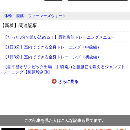
体幹
腹筋
ファーマーズウォーク
【新着】関連記事
【たった3分で追い込める！】最強腹筋トレーニングメニュー
【1日3分】室内でできる全身トレーニング（中級編）
【1日3分】室内でできる全身トレーニング（初級編）
【㊗平昌オリンピック出場！】瞬発力と腸腰筋を鍛えるジャンプト
レーニング【梅原玲奈③】
さらに見る
この記事を見た人はこんな記事も見てます。