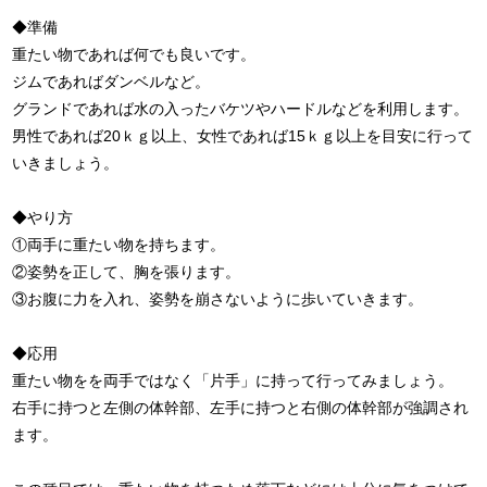
◆準備
重たい物であれば何でも良いです。
ジムであればダンベルなど。
グランドであれば水の入ったバケツやハードルなどを利用します。
男性であれば20ｋｇ以上、女性であれば15ｋｇ以上を目安に行って
いきましょう。
◆やり方
①両手に重たい物を持ちます。
②姿勢を正して、胸を張ります。
③お腹に力を入れ、姿勢を崩さないように歩いていきます。
◆応用
重たい物をを両手ではなく「片手」に持って行ってみましょう。
右手に持つと左側の体幹部、左手に持つと右側の体幹部が強調され
ます。