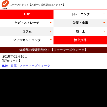
スポーツクラウド【スポーツ横断型WEBメディア】
TOP
トレーニング
ケガ・ストレッチ
栄養・食事
コラム
陸 上
フィジカルチェック
陸上指導
体幹部の安定性強化！【ファーマーズウォーク】
2018年01月16日
【関連ワード】
体幹
腹筋
ファーマーズウォーク