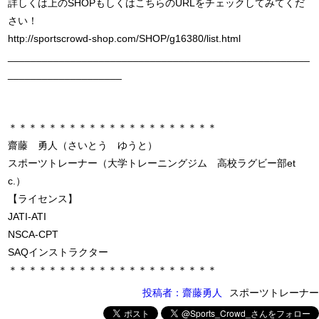
詳しくは上のSHOPもしくはこちらのURLをチェックしてみてくだ
さい！
http://sportscrowd-shop.com/SHOP/g16380/list.html
_____________________________________________________
____________________
＊＊＊＊＊＊＊＊＊＊＊＊＊＊＊＊＊＊＊＊＊
齋藤 勇人（さいとう ゆうと）
スポーツトレーナー（大学トレーニングジム 高校ラグビー部et
c.）
【ライセンス】
JATI-ATI
NSCA-CPT
SAQインストラクター
＊＊＊＊＊＊＊＊＊＊＊＊＊＊＊＊＊＊＊＊＊
投稿者：齋藤勇人
スポーツトレーナー