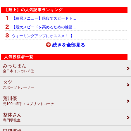
【陸上】の人気記事ランキング
【練習メニュー】階段でスピードト…
【最大スピードを高めるための練習…
ウォーミングアップにオススメ！【…
続きを全部見る
人気投稿者一覧
みっちまん
全日本インカレ 8位
タツ
スポーツトレーナー
荒川優
元100m選手：スプリントコーチ
整体さん
専門学校生