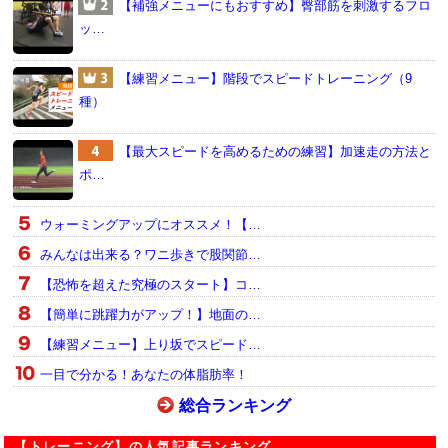
【補強メニューにもおすすめ】臀部筋を刺激するフロ
ッ…
【練習メニュー】階段でスピードトレーニング（9
種）
【最大スピードを高めるための練習】加速走の方法と
ポ…
ウォーミングアップにオススメ！【…
みんなは出来る？ワニ歩きで股関節…
【恐怖を超えた究極のスタート】コ…
【簡単に跳躍力がアップ！】地面の…
【練習メニュー】上り坂でスピード…
一目で分かる！あなたの体脂肪率！
総合ランキング
【トレーニング】の人気記事ランキング