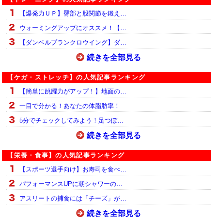
【爆発力ＵＰ】臀部と股関節を鍛え…
ウォーミングアップにオススメ！【…
【ダンベルプランクロウイング】ダ…
続きを全部見る
【ケガ・ストレッチ】の人気記事ランキング
【簡単に跳躍力がアップ！】地面の…
一目で分かる！あなたの体脂肪率！
5分でチェックしてみよう！足つぼ…
続きを全部見る
【栄養・食事】の人気記事ランキング
【スポーツ選手向け】お寿司を食べ…
パフォーマンスUPに朝シャワーの…
アスリートの捕食には「チーズ」が…
続きを全部見る