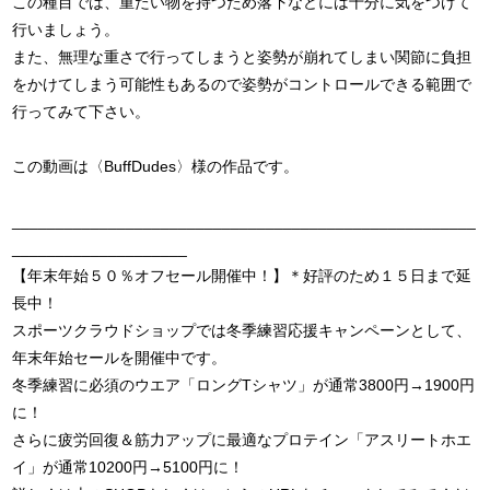
この種目では、重たい物を持つため落下などには十分に気をつけて
行いましょう。
また、無理な重さで行ってしまうと姿勢が崩れてしまい関節に負担
をかけてしまう可能性もあるので姿勢がコントロールできる範囲で
行ってみて下さい。
この動画は〈BuffDudes〉様の作品です。
_____________________________________________________
____________________
【年末年始５０％オフセール開催中！】＊好評のため１５日まで延
長中！
スポーツクラウドショップでは冬季練習応援キャンペーンとして、
年末年始セールを開催中です。
冬季練習に必須のウエア「ロングTシャツ」が通常3800円→1900円
に！
さらに疲労回復＆筋力アップに最適なプロテイン「アスリートホエ
イ」が通常10200円→5100円に！