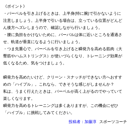
《ポイント》
・バーベルを引き上げるときは、上半身(特に腕)で引かないように
注意しましょう。上半身で引いる場合は、立っている位置がどんど
ん後方へズレしまうので、確認しながら行いましょう。
・腰に負担をかけないために、バーバルは体に近いところを通過さ
せ、軌道が垂直になるように行いましょう。
・つま先重心で、バーベルを引き上げると瞬発力を高める筋肉（大
臀筋やハムストリングス）が使いづらくなり、トレーニング効果が
低くなるため、気をつけましょう。
瞬発力を高めたいけど、クリーン・スナッチができない方へおすす
めの「ハイプル」。これなら、できそうな感じがしませんか？
私は、うまく行えたときは、バーベルが高く上がるのでやっていて
楽しくなります。
瞬発力を高めるトレーニングは多くありますが、この機会にぜひ
「ハイプル」に挑戦してみてください。
投稿者：加藤淳
スポーツコーチ