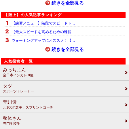
続きを全部見る
【陸上】の人気記事ランキング
【練習メニュー】階段でスピードト…
【最大スピードを高めるための練習…
ウォーミングアップにオススメ！【…
続きを全部見る
人気投稿者一覧
みっちまん
全日本インカレ 8位
タツ
スポーツトレーナー
荒川優
元100m選手：スプリントコーチ
整体さん
専門学校生