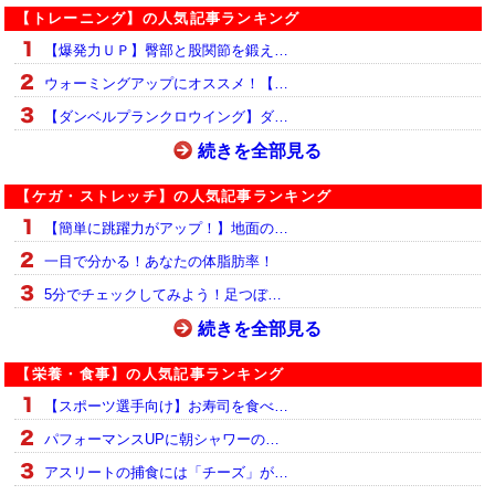
【トレーニング】の人気記事ランキング
【爆発力ＵＰ】臀部と股関節を鍛え…
ウォーミングアップにオススメ！【…
【ダンベルプランクロウイング】ダ…
続きを全部見る
【ケガ・ストレッチ】の人気記事ランキング
【簡単に跳躍力がアップ！】地面の…
一目で分かる！あなたの体脂肪率！
5分でチェックしてみよう！足つぼ…
続きを全部見る
【栄養・食事】の人気記事ランキング
【スポーツ選手向け】お寿司を食べ…
パフォーマンスUPに朝シャワーの…
アスリートの捕食には「チーズ」が…