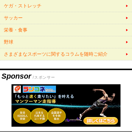
ケガ・ストレッチ
サッカー
栄養・食事
野球
さまざまなスポーツに関するコラムを随時ご紹介
Sponsor
/スポンサー