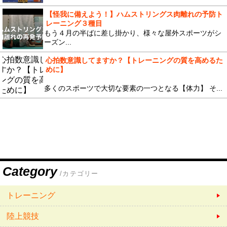
【怪我に備えよう！】ハムストリングス肉離れの予防ト
レーニング３種目
もう４月の半ばに差し掛かり、様々な屋外スポーツがシ
ーズン...
心拍数意識してますか？【トレーニングの質を高めるた
めに】
多くのスポーツで大切な要素の一つとなる【体力】 そ...
Category
/カテゴリー
トレーニング
陸上競技