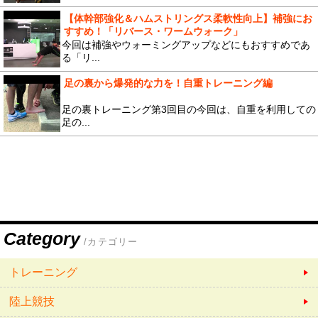
【体幹部強化＆ハムストリングス柔軟性向上】補強にお
すすめ！「リバース・ワームウォーク」
今回は補強やウォーミングアップなどにもおすすめであ
る「リ...
足の裏から爆発的な力を！自重トレーニング編
足の裏トレーニング第3回目の今回は、自重を利用しての
足の...
Category
/カテゴリー
トレーニング
陸上競技