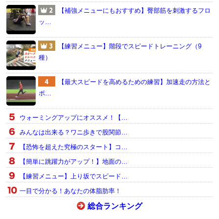
【補強メニューにもおすすめ】臀部筋を刺激するフロ
ッ…
【練習メニュー】階段でスピードトレーニング（9
種）
【最大スピードを高めるための練習】加速走の方法と
ポ…
ウォーミングアップにオススメ！【…
みんなは出来る？ワニ歩きで股関節…
【恐怖を超えた究極のスタート】コ…
【簡単に跳躍力がアップ！】地面の…
【練習メニュー】上り坂でスピード…
一目で分かる！あなたの体脂肪率！
総合ランキング