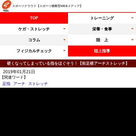
スポーツクラウド【スポーツ横断型WEBメディア】
TOP
トレーニング
ケガ・ストレッチ
栄養・食事
コラム
陸 上
フィジカルチェック
陸上指導
硬くなってしまっている指をほぐそう！【前足横アーチストレッチ】
2019年01月21日
【関連ワード】
足指
アーチ
ストレッチ