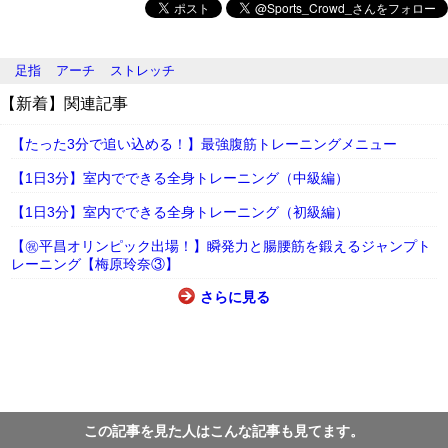
足指
アーチ
ストレッチ
【新着】関連記事
【たった3分で追い込める！】最強腹筋トレーニングメニュー
【1日3分】室内でできる全身トレーニング（中級編）
【1日3分】室内でできる全身トレーニング（初級編）
【㊗平昌オリンピック出場！】瞬発力と腸腰筋を鍛えるジャンプト
レーニング【梅原玲奈③】
さらに見る
この記事を見た人はこんな記事も見てます。