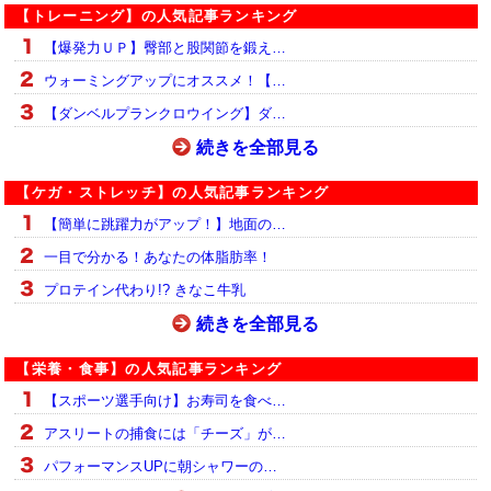
【トレーニング】の人気記事ランキング
【爆発力ＵＰ】臀部と股関節を鍛え…
ウォーミングアップにオススメ！【…
【ダンベルプランクロウイング】ダ…
続きを全部見る
【ケガ・ストレッチ】の人気記事ランキング
【簡単に跳躍力がアップ！】地面の…
一目で分かる！あなたの体脂肪率！
プロテイン代わり!? きなこ牛乳
続きを全部見る
【栄養・食事】の人気記事ランキング
【スポーツ選手向け】お寿司を食べ…
アスリートの捕食には「チーズ」が…
パフォーマンスUPに朝シャワーの…