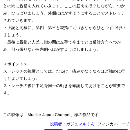
との間に親指を入れていきます。ここの筋肉をほぐしながら、つか
み、ひっぱりましょう。外側にはがすようにすることでストレッチ
されていきます。
・上記と同様に、第四、第三と親指に近づきながらひとつずつ行い
ましょう。
・最後に親指と人差し指の間は左手で今までとは反対方向へつか
み、引っ張りながら内側へはがすようにしましょう。
＜ポイント＞
ストレッチの強度としては、だるけ、痛みがなくなるほど強めに行
うとよいでしょう。
ストレッチの後に中足骨同士の動きを確認してあげることが重要で
す。
この映像は「Mueller Japan Channel」様の作品です
投稿者：ガジュマルくん
フィジカルコーチ