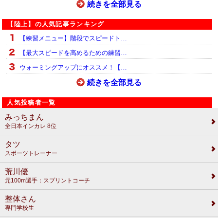
続きを全部見る
【陸上】の人気記事ランキング
【練習メニュー】階段でスピードト…
【最大スピードを高めるための練習…
ウォーミングアップにオススメ！【…
続きを全部見る
人気投稿者一覧
みっちまん
全日本インカレ 8位
タツ
スポーツトレーナー
荒川優
元100m選手：スプリントコーチ
整体さん
専門学校生