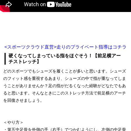
<スポーツクラウド直営>走りのプライベート指導はコチラ
硬くなってしまっている指をほぐそう！【前足横アー
チストレッチ】
どのスポーツでもシューズを履くことが多いと思います。シューズ
のフィット感を重視するあまり、シューズの中で指が重なってしま
うことがありませんか？足の指がだるくなった経験がどなたでもあ
ると思います。そんなときにこのストレッチ方法で前足横のアーチ
を回復させましょう。
＜やり方＞
・第五中足骨を外側の手（右手）でつかむようにし、左側の中足骨