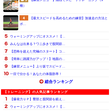
種）
【最大スピードを高めるための練習】加速走の方法と
ポ…
ウォーミングアップにオススメ！【…
みんなは出来る？ワニ歩きで股関節…
【恐怖を超えた究極のスタート】コ…
【簡単に跳躍力がアップ！】地面の…
【練習メニュー】上り坂でスピード…
一目で分かる！あなたの体脂肪率！
総合ランキング
【トレーニング】の人気記事ランキング
【爆発力ＵＰ】臀部と股関節を鍛え…
ウォーミングアップにオススメ！【…