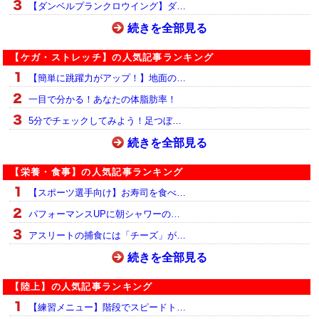
【ダンベルプランクロウイング】ダ…
続きを全部見る
【ケガ・ストレッチ】の人気記事ランキング
【簡単に跳躍力がアップ！】地面の…
一目で分かる！あなたの体脂肪率！
5分でチェックしてみよう！足つぼ…
続きを全部見る
【栄養・食事】の人気記事ランキング
【スポーツ選手向け】お寿司を食べ…
パフォーマンスUPに朝シャワーの…
アスリートの捕食には「チーズ」が…
続きを全部見る
【陸上】の人気記事ランキング
【練習メニュー】階段でスピードト…