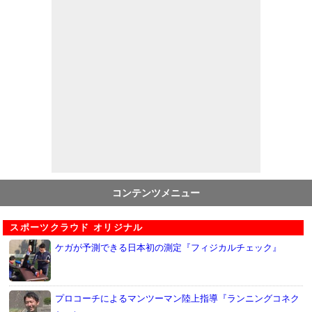
コンテンツメニュー
スポーツクラウド オリジナル
ケガが予測できる日本初の測定『フィジカルチェック』
プロコーチによるマンツーマン陸上指導『ランニングコネク