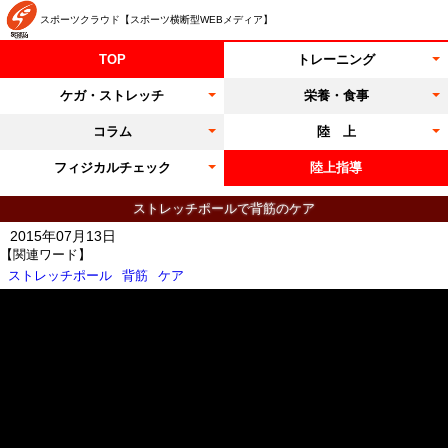
スポーツクラウド【スポーツ横断型WEBメディア】
TOP
トレーニング
ケガ・ストレッチ
栄養・食事
コラム
陸 上
フィジカルチェック
陸上指導
ストレッチポールで背筋のケア
2015年07月13日
【関連ワード】
ストレッチポール
背筋
ケア