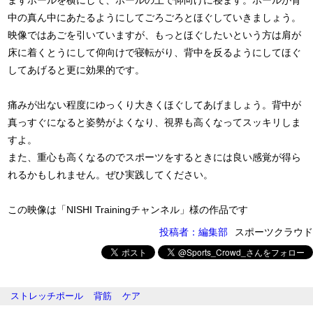
まずポールを横にして、ポールの上で仰向けに寝ます。ポールが背
中の真ん中にあたるようにしてごろごろとほぐしていきましょう。
映像ではあごを引いていますが、もっとほぐしたいという方は肩が
床に着くとうにして仰向けで寝転がり、背中を反るようにしてほぐ
してあげると更に効果的です。
痛みが出ない程度にゆっくり大きくほぐしてあげましょう。背中が
真っすぐになると姿勢がよくなり、視界も高くなってスッキリしま
すよ。
また、重心も高くなるのでスポーツをするときには良い感覚が得ら
れるかもしれません。ぜひ実践してください。
この映像は「NISHI Trainingチャンネル」様の作品です
投稿者：編集部
スポーツクラウド
ストレッチポール
背筋
ケア