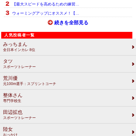
【最大スピードを高めるための練習…
ウォーミングアップにオススメ！【…
続きを全部見る
人気投稿者一覧
みっちまん
全日本インカレ 8位
タツ
スポーツトレーナー
荒川優
元100m選手：スプリントコーチ
整体さん
専門学校生
田辺拡也
スポーツトレーナー
陸女
おっかけ