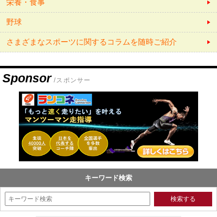
栄養・食事
野球
さまざまなスポーツに関するコラムを随時ご紹介
Sponsor
/スポンサー
キーワード検索