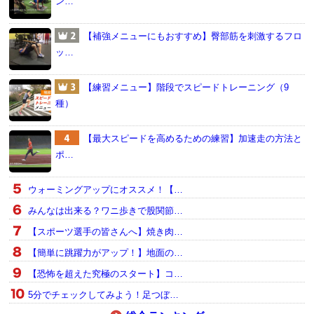
ン…
【補強メニューにもおすすめ】臀部筋を刺激するフロ
ッ…
【練習メニュー】階段でスピードトレーニング（9
種）
【最大スピードを高めるための練習】加速走の方法と
ポ…
ウォーミングアップにオススメ！【…
みんなは出来る？ワニ歩きで股関節…
【スポーツ選手の皆さんへ】焼き肉…
【簡単に跳躍力がアップ！】地面の…
【恐怖を超えた究極のスタート】コ…
5分でチェックしてみよう！足つぼ…