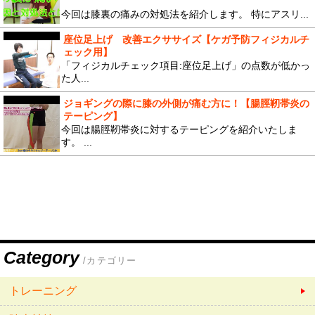
今回は膝裏の痛みの対処法を紹介します。 特にアスリ...
座位足上げ 改善エクササイズ【ケガ予防フィジカルチ
ェック用】
「フィジカルチェック項目:座位足上げ」の点数が低かっ
た人...
ジョギングの際に膝の外側が痛む方に！【腸脛靭帯炎の
テーピング】
今回は腸脛靭帯炎に対するテーピングを紹介いたしま
す。 ...
Category
/カテゴリー
トレーニング