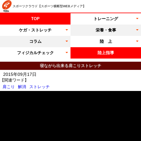
スポーツクラウド【スポーツ横断型WEBメディア】
TOP
トレーニング
ケガ・ストレッチ
栄養・食事
コラム
陸 上
フィジカルチェック
陸上指導
寝ながら出来る肩こりストレッチ
2015年09月17日
【関連ワード】
肩こり
解消
ストレッチ