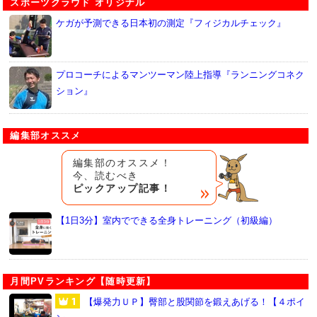
スポーツクラウド オリジナル
ケガが予測できる日本初の測定『フィジカルチェック』
プロコーチによるマンツーマン陸上指導『ランニングコネク
ション』
編集部オススメ
編集部のオススメ！
今、読むべき
ピックアップ記事！
【1日3分】室内でできる全身トレーニング（初級編）
月間PVランキング【随時更新】
【爆発力ＵＰ】臀部と股関節を鍛えあげる！【４ポイ