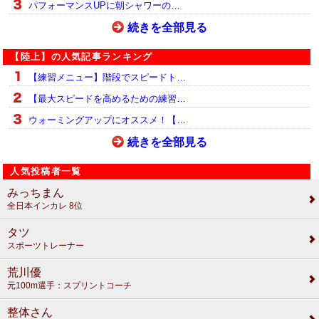
パフォーマンスUPに朝シャワーの…
続きを全部見る
【陸上】の人気記事ランキング
【練習メニュー】階段でスピードト…
【最大スピードを高めるための練習…
ウォーミングアップにオススメ！【…
続きを全部見る
人気投稿者一覧
みっちまん
全日本インカレ 8位
タツ
スポーツトレーナー
荒川優
元100m選手：スプリントコーチ
整体さん