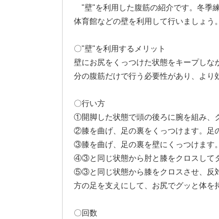
"壁"を利用した腹筋の紹介です。冬季
体育館などの壁を利用して行いましょう
〇"壁"を利用するメリット
壁にお尻をくっつけた状態をキープしな
分の腹筋だけで行う必要性があり、より
〇行い方
①開脚した状態で頭の後ろに腕を組み、
②膝を曲げ、足の裏をくっつけます。足
③膝を曲げ、足の裏を壁にくっつけます
④③と同じ状態から肘と膝をクロスして
⑤③と同じ状態から膝をクロスさせ、反
方の足を支えにして、お尻でグッと体を
〇回数