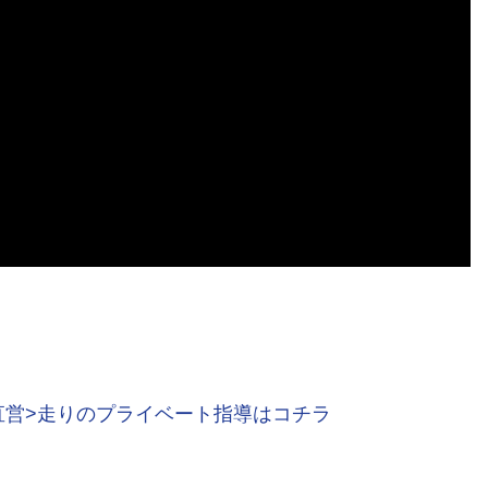
直営>走りのプライベート指導はコチラ