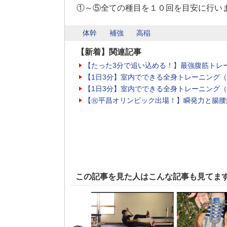
①～⑤全ての種目を１０回を目安に行い
体幹
補強
高稲
【新着】関連記事
【たった3分で追い込める！】最強腹筋トレ
【1日3分】室内でできる全身トレーニング
【1日3分】室内でできる全身トレーニング
【㊗平昌オリンピック出場！】瞬発力と腸腰
この記事を見た人はこんな記事も見てま