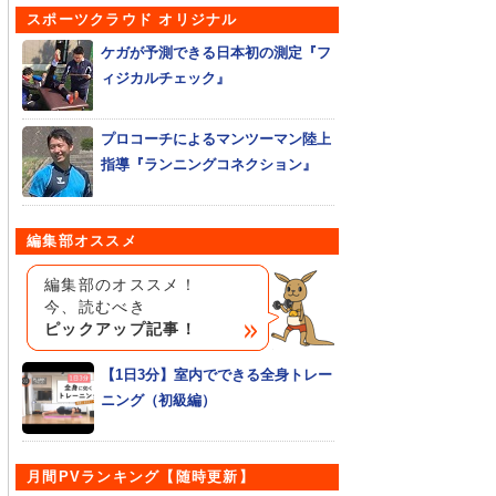
スポーツクラウド オリジナル
ケガが予測できる日本初の測定『フ
ィジカルチェック』
プロコーチによるマンツーマン陸上
指導『ランニングコネクション』
編集部オススメ
編集部のオススメ！
今、読むべき
ピックアップ記事！
【1日3分】室内でできる全身トレー
ニング（初級編）
月間PVランキング【随時更新】