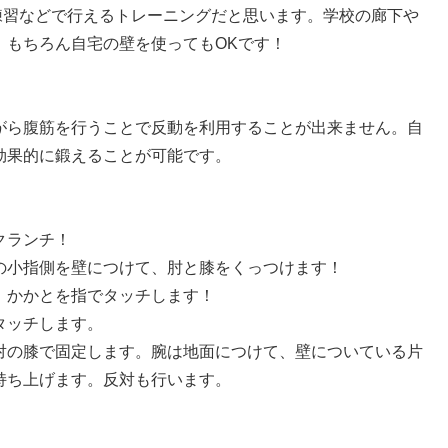
練習などで行えるトレーニングだと思います。学校の廊下や
。もちろん自宅の壁を使ってもOKです！
がら腹筋を行うことで反動を利用することが出来ません。自
効果的に鍛えることが可能です。
クランチ！
の小指側を壁につけて、肘と膝をくっつけます！
。かかとを指でタッチします！
タッチします。
対の膝で固定します。腕は地面につけて、壁についている片
持ち上げます。反対も行います。