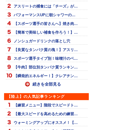
アスリートの捕食には「チーズ」が…
パフォーマンスUPに朝シャワーの…
【スポーツ選手の皆さんへ】焼き肉…
【簡単で美味しい補食を作ろう！】…
ノンシュガードリンクの落とし穴
【良質なタンパク質の塊！】アスリ…
スポーツ選手タイプ別！味噌汁のベ…
【牛肉】部位別タンパク質ランキン…
【瞬発的エネルギー！】クレアチン…
続きを全部見る
【陸上】の人気記事ランキング
【練習メニュー】階段でスピードト…
【最大スピードを高めるための練習…
ウォーミングアップにオススメ！【…