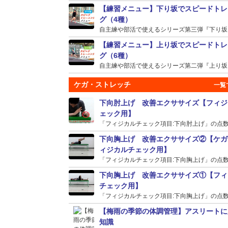
【練習メニュー】下り坂でスピードトレ
グ（4種）
自主練や部活で使えるシリーズ第三弾『下り坂』の
【練習メニュー】上り坂でスピードトレ
グ（6種）
自主練や部活で使えるシリーズ第二弾『上り坂』の
ケガ・ストレッチ
下向肘上げ 改善エクササイズ【フィジ
ェック用】
「フィジカルチェック項目:下向肘上げ」の点数が
下向胸上げ 改善エクササイズ②【ケガ
ィジカルチェック用】
「フィジカルチェック項目:下向胸上げ」の点数が
下向胸上げ 改善エクササイズ①【フィ
チェック用】
「フィジカルチェック項目:下向胸上げ」の点数が
【梅雨の季節の体調管理】アスリートに
知識