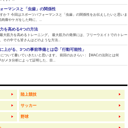
ォーマンスと「虫歯」の関係性
すか？ 今回はスポーツパフォーマンスと「虫歯」の関係性をお伝えしたいと思いま
肉痛やケガをした時に、...
力を高める4つの方法
最大筋力を高めるトレーニング。 最大筋力の発揮には、フリーウエイトでのトレー
その中でも皆さんはどのような方法...
に上がる、3つの事前準備とは②「行動可能性」
】について書いていきたいと思います。 前回のおさらい：【MACの法則とは何
がメタ分析によって証明した、目...
陸上競技
サッカー
野球
介