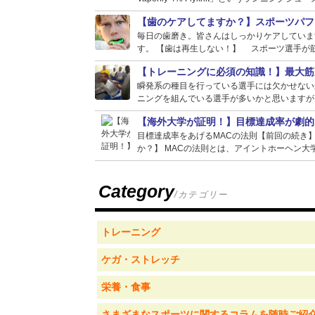
【歯のケアしてますか？】スポーツパフ
毎日の歯磨き。皆さんはしっかりケアしていま
す。 【歯は再生しない！】 スポーツ選手が筋
【トレーニングに必須の知識！】最大筋
瞬発系の種目を行っている選手には欠かせない
ニングを組んでいる選手が多いかと思いますが、
【海外大学が証明！】目標達成率が劇的
目標達成率をあげるMACの法則【前回の続き
か？】 MACの法則とは、アイントホーヘン大学
Category
/カテゴリー
トレーニング
ケガ・ストレッチ
栄養・食事
さまざまなスポーツに関するコラムを随時ご紹