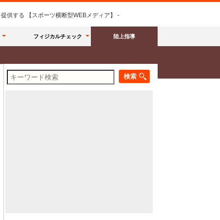
供する 【スポーツ横断型WEBメディア】 -
フィジカルチェック
陸上指導