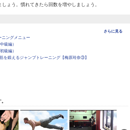
ましょう。慣れてきたら回数を増やしましょう。
さらに見る
ーニングメニュー
（中級編）
（初級編）
筋を鍛えるジャンプトレーニング【梅原玲奈③】
す。