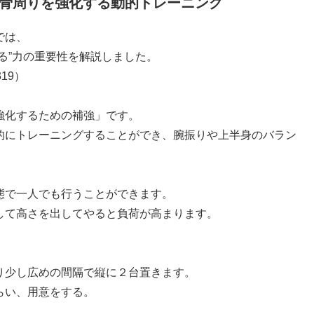
骨周りを強化する動的トレーニング
では、
る”力の重要性を解説しました。
2319）
強化するための補強」です。
的にトレーニングすることができ、腕振りや上半身のバラン
態で一人でも行うことができます。
して高さを出してやると負荷が高まります。
り少し広めの間隔で縦に２台置きます。
らい、用意をする。