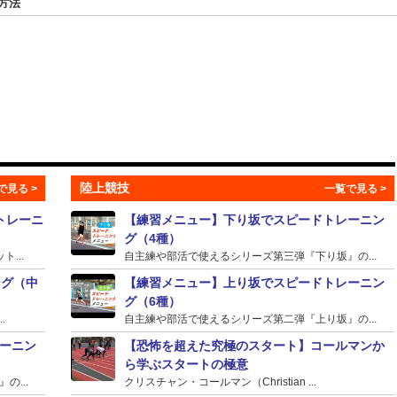
方法
陸上競技
トレーニ
【練習メニュー】下り坂でスピードトレーニン
グ（4種）
...
自主練や部活で使えるシリーズ第三弾『下り坂』の...
ング（中
【練習メニュー】上り坂でスピードトレーニン
グ（6種）
.
自主練や部活で使えるシリーズ第二弾『上り坂』の...
ーニン
【恐怖を超えた究極のスタート】コールマンか
ら学ぶスタートの極意
...
クリスチャン・コールマン（Christian ...