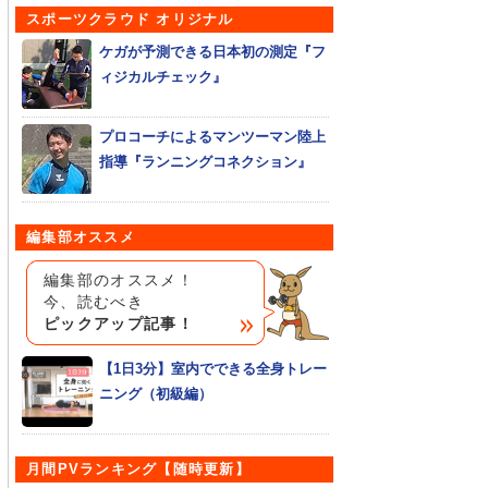
スポーツクラウド オリジナル
ケガが予測できる日本初の測定『フ
ィジカルチェック』
プロコーチによるマンツーマン陸上
指導『ランニングコネクション』
編集部オススメ
編集部のオススメ！
今、読むべき
ピックアップ記事！
【1日3分】室内でできる全身トレー
ニング（初級編）
月間PVランキング【随時更新】