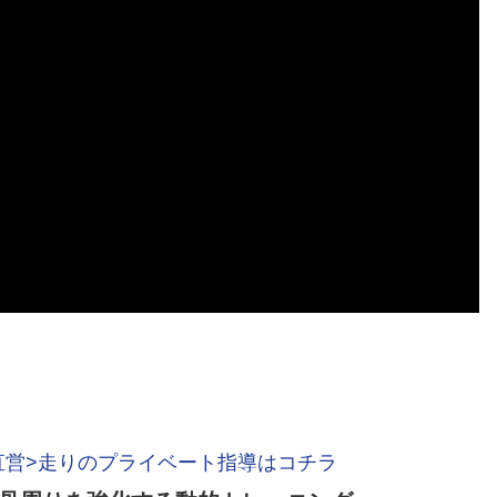
直営>走りのプライベート指導はコチラ