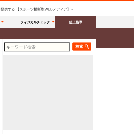
供する 【スポーツ横断型WEBメディア】 -
フィジカルチェック
陸上指導