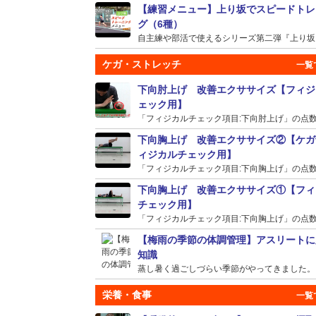
【練習メニュー】上り坂でスピードトレ
グ（6種）
自主練や部活で使えるシリーズ第二弾『上り坂』の
ケガ・ストレッチ
下向肘上げ 改善エクササイズ【フィジ
ェック用】
「フィジカルチェック項目:下向肘上げ」の点数が
下向胸上げ 改善エクササイズ②【ケガ
ィジカルチェック用】
「フィジカルチェック項目:下向胸上げ」の点数が
下向胸上げ 改善エクササイズ①【フィ
チェック用】
「フィジカルチェック項目:下向胸上げ」の点数が
【梅雨の季節の体調管理】アスリートに
知識
蒸し暑く過ごしづらい季節がやってきました。そう
栄養・食事