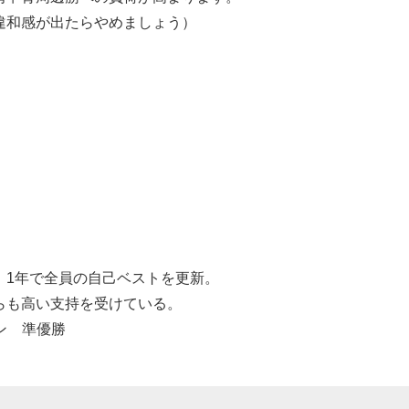
違和感が出たらやめましょう）
。
、1年で全員の自己ベストを更新。
らも高い支持を受けている。
ン 準優勝