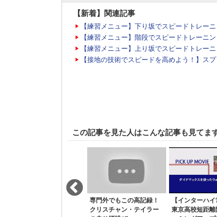
【新着】関連記事
【練習メニュー】下り坂でスピードトレーニ
【練習メニュー】階段でスピードトレーニン
【練習メニュー】上り坂でスピードトレーニ
【接地の技術でスピードを高めよう！】スプ
この記事を見た人はこんな記事も見てま
【川崎GGP】 前日練習
専門外でもこの高記録！
【インターハイ
のSD ガトリン選手編
クリスチャン・テイラー
東京高校短距離