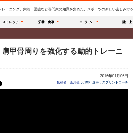
のトレーニング、栄養・医療など専門家の知識を集めた、スポーツの新しい楽しみ方を提
・ストレッチ
栄養・食事
コラム
陸 上
！肩甲骨周りを強化する動的トレーニ
2016年01月06日
投稿者：荒川優
元100m選手：スプリントコーチ