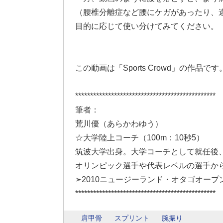
（腰椎分離症など腰にケガがあったり、
目的に応じて使い分けてみてください。
この動画は「Sports Crowd」の作品です
***********************************************
筆者：
荒川優（あらかわゆう）
☆大学陸上コーチ（100m：10秒5）
筑波大学出身。大学コーチとして就任後
オリンピック選手や代表レベルの選手か
➣2010ニュージーランド・オタゴオープ
***********************************************
肩甲骨
スプリント
腕振り