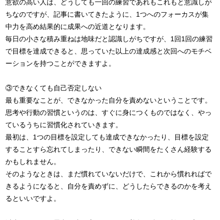
意欲の高い人は、どうしても一回の練習であれもこれもと意識しが
ちなのですが、記事に書いてきたように、1つへのフォーカスが集
中力を高め結果的に成果への近道となります。
毎日の小さな積み重ねは地味だと認識しがちですが、1回1回の練習
で目標を達成できると、思っていた以上の達成感と次回へのモチベ
ーションを持つことができますよ。
③できなくても自己否定しない
最も重要なことが、できなかった自分を責めないということです。
思考や行動の習慣というのは、すぐに身につくものではなく、やっ
ているうちに習慣化されていきます。
最初は、1つの目標を設定しても達成できなかったり、目標を設定
することすら忘れてしまったり、できない瞬間をたくさん経験する
かもしれません。
そのようなときは、まだ慣れていないだけで、これから慣れればで
きるようになると、自分を責めずに、どうしたらできるのかを考え
るといいですよ。