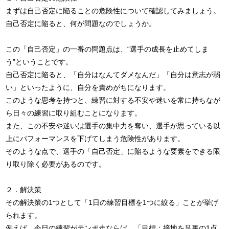
まずは自己否定に陥ることの危険性について確認してみましょう。
自己否定に陥ると、何が問題なのでしょうか。
この「自己否定」の一番の問題点は、“選手の成長を止めてしま
う”ということです。
自己否定に陥ると、「自分はなんてダメなんだ」「自分は意志が弱
い」といったように、自分を責めがちになります。
このような思考を持つと、練習に対する不安や迷いを常に持ちなが
ら日々の練習に取り組むことになります。
また、この不安や迷いは選手の集中力を奪い、選手が思っている以
上にパフォーマンスを下げてしまう危険性があります。
そのような点で、選手の「自己否定」に陥るような要素をできる限
り取り除く必要があるのです。
２．解決策
その解決策の1つとして「1日の練習目標を1つに絞る」ことが挙げ
られます。
例えば、今日の練習がテンポ走ならば、「目標：接地を足裏の1点