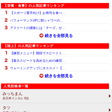
【栄養・食事】の人気記事ランキング
【スポーツ選手向け】お寿司を食べ…
パフォーマンスUPに朝シャワーの…
アスリートの捕食には「チーズ」が…
続きを全部見る
【陸上】の人気記事ランキング
【練習メニュー】階段でスピードト…
【最大スピードを高めるための練習…
ウォーミングアップにオススメ！【…
続きを全部見る
人気投稿者一覧
みっちまん
全日本インカレ 8位
タツ