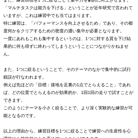
また、練習目標を1つに絞ることで集中力を劇的に向上させます。
「マルチタスクは能力を下げる」ということが近年研究で言われて
いますが、これは練習中でも当てはまります。
特に練習は、「パフォーマンスを向上させるため」であり、その都
度何かをクリアするための密度の濃い集中が必要となります。
一度にあれもこれも集中するというのは、1つに対する質を下げ結
果的に何も得ずに終わってしまうということにつながりかねませ
ん。
また、1つに絞るということで、そのテーマのなかで集中的に試行
錯誤が行なわれます。
例えば先ほどの「目標：接地を足裏の1点でとらえること」であれ
ば、どの位置でとらえるのが効果的か、1回1回の走りで試すことが
できます。
このようにテーマを小さく絞ることで、より深く実験的な練習が可
能となるのです。
以上の理由から、練習目標を1つに絞ることで練習への生産性を心