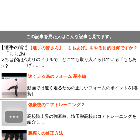
この記事を見た人はこんな記事も見てます。
【選手の皆さん】「ももあげ」をやる目的は何ですか？
走りのドリルで、どこでも取り入れられている「ももあ
げ」。...
速く走る為のフォーム 基本編
動画では速く走るための正しいフォームのポイントを[姿
勢]...
強豪校のコアトレーニング２
高校陸上界の強豪校、埼玉栄高校のコアトレーニングを
紹介し...
腕振りの修正方法