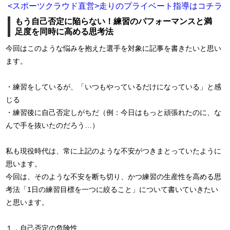
<スポーツクラウド直営>走りのプライベート指導はコチラ
もう自己否定に陥らない！練習のパフォーマンスと満
足度を同時に高める思考法
今回はこのような悩みを抱えた選手を対象に記事を書きたいと思い
ます。
・練習をしているが、「いつもやっているだけになっている」と感
じる
・練習後に自己否定しがちだ（例：今日はもっと頑張れたのに、な
んで手を抜いたのだろう…）
私も現役時代は、常に上記のような不安がつきまとっていたように
思います。
今回は、そのような不安を断ち切り、かつ練習の生産性を高める思
考法「1日の練習目標を一つに絞ること」について書いていきたい
と思います。
１．自己否定の危険性