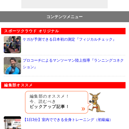
コンテンツメニュー
スポーツクラウド オリジナル
ケガが予測できる日本初の測定『フィジカルチェック』
プロコーチによるマンツーマン陸上指導『ランニングコネク
ション』
編集部オススメ
編集部のオススメ！
今、読むべき
ピックアップ記事！
【1日3分】室内でできる全身トレーニング（初級編）