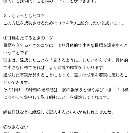
理的にも技術的にもを高めていくことができます。
３．ちょっとしたコツ
この方法を成功させるためのコツを3つご紹介したいと思います。
①目標をたてるときのコツ
目標を立てるときのコツは、より具体的で小さな目標を設定すると
いうことです。
理由は、達成したことを「見えるように」したいからです。具体的
で小さな目標であれば、より達成の確立が上がります。
達成した事実が見えることによって、選手は成果を着実に感じるこ
とができます。
その1回1回の練習の達成感は、脳の報酬系と強く結びつき、「目標
に向かって集中して取り組むこと」を促進してくれます。
練習日誌などに継続して記入するといいかもしれませんね。
②欲張らない