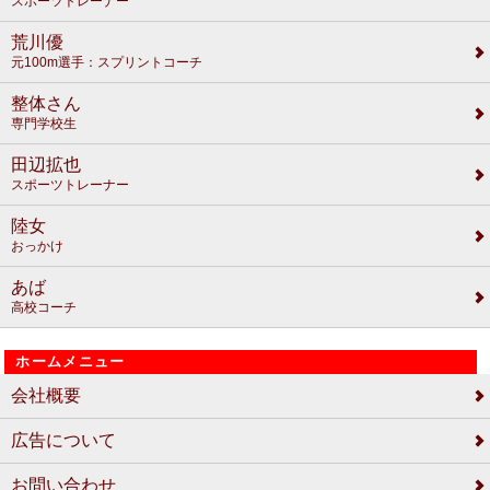
スポーツトレーナー
荒川優
元100m選手：スプリントコーチ
整体さん
専門学校生
田辺拡也
スポーツトレーナー
陸女
おっかけ
あば
高校コーチ
ホームメニュー
会社概要
広告について
お問い合わせ