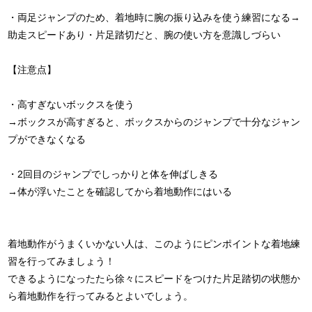
・両足ジャンプのため、着地時に腕の振り込みを使う練習になる→
助走スピードあり・片足踏切だと、腕の使い方を意識しづらい
【注意点】
・高すぎないボックスを使う
→ボックスが高すぎると、ボックスからのジャンプで十分なジャン
プができなくなる
・2回目のジャンプでしっかりと体を伸ばしきる
→体が浮いたことを確認してから着地動作にはいる
着地動作がうまくいかない人は、このようにピンポイントな着地練
習を行ってみましょう！
できるようになったたら徐々にスピードをつけた片足踏切の状態か
ら着地動作を行ってみるとよいでしょう。