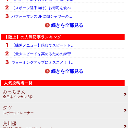
【スポーツ選手向け】お寿司を食べ…
パフォーマンスUPに朝シャワーの…
続きを全部見る
【陸上】の人気記事ランキング
【練習メニュー】階段でスピードト…
【最大スピードを高めるための練習…
ウォーミングアップにオススメ！【…
続きを全部見る
人気投稿者一覧
みっちまん
全日本インカレ 8位
タツ
スポーツトレーナー
荒川優