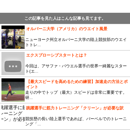
この記事を見た人はこんな記事も見てます。
オルバーニ大学（アメリカ）のウエイト風景
ニューヨーク州立オルバーニ大学の陸上競技部のウエイ
トトレ...
エクスプローシブスタートとは？
今回は、アサファ・パウエル選手の世界一綺麗なスター
ト(エ...
【最大スピードを高めるための練習】加速走の方法とポ
イント
走りの中でトップ（最大）スピードは非常に重要です。
研...
跳躍選手に筋力トレーニング「クリーン」が必要な訳
競技歴の長い陸上選手であれば、バーベルでのトレーニ
ング「...