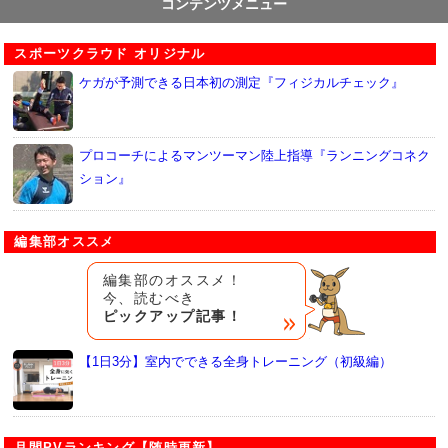
コンテンツメニュー
スポーツクラウド オリジナル
ケガが予測できる日本初の測定『フィジカルチェック』
プロコーチによるマンツーマン陸上指導『ランニングコネク
ション』
編集部オススメ
編集部のオススメ！
今、読むべき
ピックアップ記事！
【1日3分】室内でできる全身トレーニング（初級編）
月間PVランキング【随時更新】