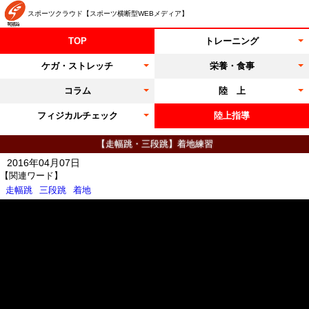
スポーツクラウド【スポーツ横断型WEBメディア】
TOP
トレーニング
ケガ・ストレッチ
栄養・食事
コラム
陸 上
フィジカルチェック
陸上指導
【走幅跳・三段跳】着地練習
2016年04月07日
【関連ワード】
走幅跳
三段跳
着地