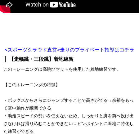
<スポーツクラウド直営>走りのプライベート指導はコチラ
【走幅跳・三段跳】着地練習
このトレーニングは高跳びマットを使用した着地練習です。
【このトレーニングの特徴】
・ボックスからさらにジャンプすることで高さがでる→余裕をもっ
て空中動作が練習できる
・助走スピードの勢いを使えないため、しっかりと脚を前へ投げ出
さなければ滑り込むことができない→ピンポイントに着地に特化し
た練習ができる