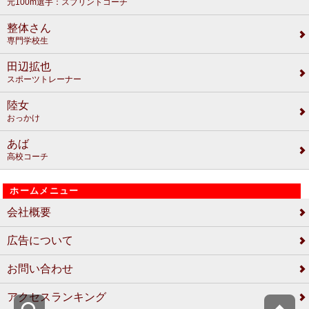
元100m選手：スプリントコーチ
整体さん
専門学校生
田辺拡也
スポーツトレーナー
陸女
おっかけ
あば
高校コーチ
ホームメニュー
会社概要
広告について
お問い合わせ
アクセスランキング