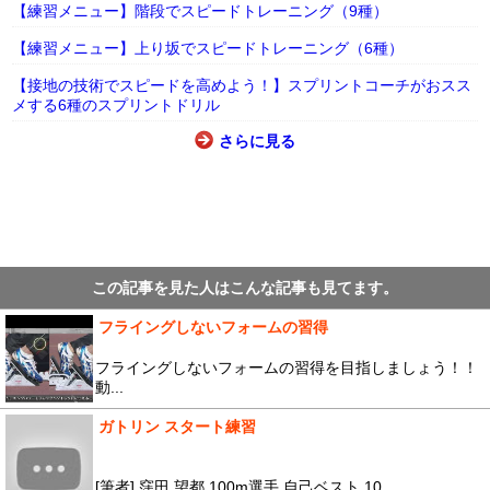
【練習メニュー】階段でスピードトレーニング（9種）
【練習メニュー】上り坂でスピードトレーニング（6種）
【接地の技術でスピードを高めよう！】スプリントコーチがおスス
メする6種のスプリントドリル
さらに見る
この記事を見た人はこんな記事も見てます。
フライングしないフォームの習得
フライングしないフォームの習得を目指しましょう！！
動...
ガトリン スタート練習
[筆者] 窪田 望都 100m選手 自己ベスト 10...