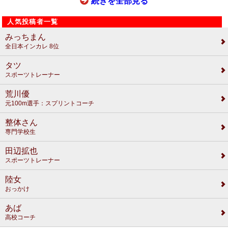
続きを全部見る
人気投稿者一覧
みっちまん
全日本インカレ 8位
タツ
スポーツトレーナー
荒川優
元100m選手：スプリントコーチ
整体さん
専門学校生
田辺拡也
スポーツトレーナー
陸女
おっかけ
あば
高校コーチ