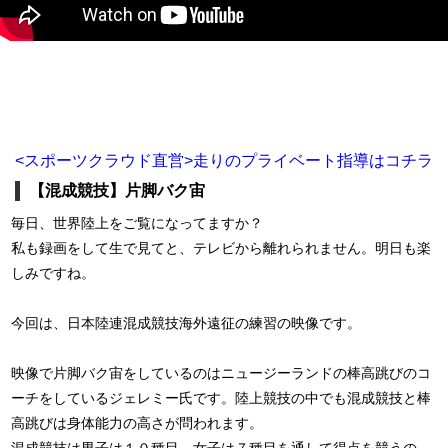
<スポーツクラウド直営>走りのプライベート指導はコチラ
【混成競技】片脚バク宙
毎日、世界陸上をご覧になってますか？
私も録画をして生で見てと、テレビから離れられません。明日も楽
しみですね。
今回は、日本陸連混成競技海外遠征の練習の映像です。
映像で片脚バク宙をしているのはニュージーランドの棒高跳びのコ
ーチをしているジェレミー氏です。陸上競技の中でも混成競技と棒
高跳びは身体能力の高さが問われます。