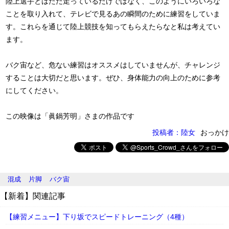
陸上選手とはただ走っているだけではなく、このようにいろいろな
ことを取り入れて、テレビで見るあの瞬間のために練習をしていま
す。これらを通じて陸上競技を知ってもらえたらなと私は考えてい
ます。
バク宙など、危ない練習はオススメはしていませんが、チャレンジ
することは大切だと思います。ぜひ、身体能力の向上のために参考
にしてください。
この映像は「眞鍋芳明」さまの作品です
投稿者：陸女
おっかけ
混成
片脚
バク宙
【新着】関連記事
【練習メニュー】下り坂でスピードトレーニング（4種）