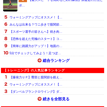
ポ…
ウォーミングアップにオススメ！【…
みんなは出来る？ワニ歩きで股関節…
【スポーツ選手の皆さんへ】焼き肉…
【恐怖を超えた究極のスタート】コ…
【簡単に跳躍力がアップ！】地面の…
5分でチェックしてみよう！足つぼ…
総合ランキング
【トレーニング】の人気記事ランキング
【爆発力ＵＰ】臀部と股関節を鍛え…
ウォーミングアップにオススメ！【…
【ダンベルプランクロウイング】ダ…
続きを全部見る