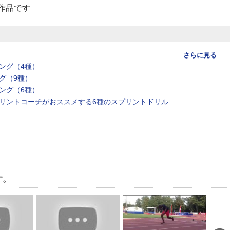
様の作品です
さらに見る
ング（4種）
グ（9種）
ング（6種）
リントコーチがおススメする6種のスプリントドリル
す。