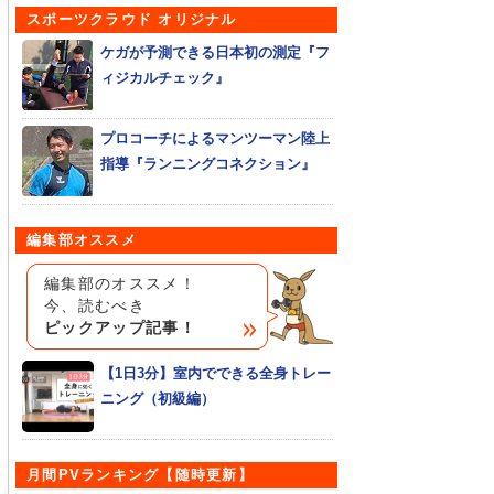
スポーツクラウド オリジナル
ケガが予測できる日本初の測定『フ
ィジカルチェック』
プロコーチによるマンツーマン陸上
指導『ランニングコネクション』
編集部オススメ
編集部のオススメ！
今、読むべき
ピックアップ記事！
【1日3分】室内でできる全身トレー
ニング（初級編）
月間PVランキング【随時更新】