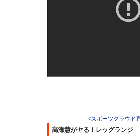
<スポーツクラウド
高瀬慧がヤる！レッグランジ