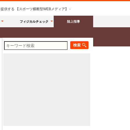
供する 【スポーツ横断型WEBメディア】 -
フィジカルチェック
陸上指導