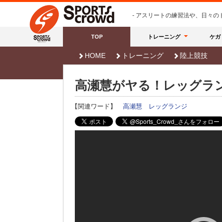
- アスリートの練習法や、日々
TOP
トレーニング
ケガ
HOME
トレーニング
陸上競技
高瀬慧がヤる！レッグラ
【関連ワード】
高瀬慧
レッグランジ