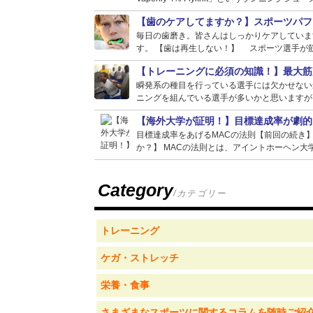
【歯のケアしてますか？】スポーツパフ
毎日の歯磨き。皆さんはしっかりケアしていま
す。 【歯は再生しない！】 スポーツ選手が筋
【トレーニングに必須の知識！】最大筋
瞬発系の種目を行っている選手には欠かせない
ニングを組んでいる選手が多いかと思いますが、
【海外大学が証明！】目標達成率が劇的
目標達成率をあげるMACの法則【前回の続き
か？】 MACの法則とは、アイントホーヘン大学
Category
/カテゴリー
トレーニング
ケガ・ストレッチ
栄養・食事
さまざまなスポーツに関するコラムを随時ご紹