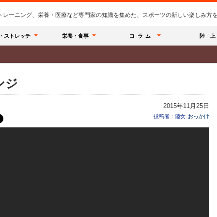
のトレーニング、栄養・医療など専門家の知識を集めた、スポーツの新しい楽しみ方を提
・ストレッチ
栄養・食事
コラム
陸 上
ンジ
2015年11月25日
投稿者：陸女
おっかけ