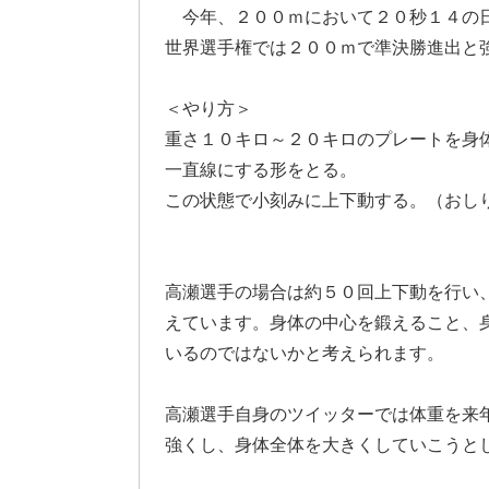
今年、２００ｍにおいて２０秒１４の
世界選手権では２００ｍで準決勝進出と
＜やり方＞
重さ１０キロ～２０キロのプレートを身
一直線にする形をとる。
この状態で小刻みに上下動する。（おし
高瀬選手の場合は約５０回上下動を行い
えています。身体の中心を鍛えること、
いるのではないかと考えられます。
高瀬選手自身のツイッターでは体重を来
強くし、身体全体を大きくしていこうと