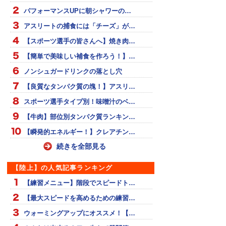
パフォーマンスUPに朝シャワーの…
アスリートの捕食には「チーズ」が…
【スポーツ選手の皆さんへ】焼き肉…
【簡単で美味しい補食を作ろう！】…
ノンシュガードリンクの落とし穴
【良質なタンパク質の塊！】アスリ…
スポーツ選手タイプ別！味噌汁のベ…
【牛肉】部位別タンパク質ランキン…
【瞬発的エネルギー！】クレアチン…
続きを全部見る
【陸上】の人気記事ランキング
【練習メニュー】階段でスピードト…
【最大スピードを高めるための練習…
ウォーミングアップにオススメ！【…