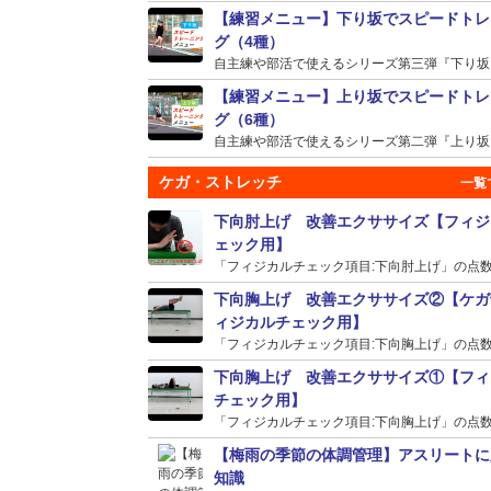
【練習メニュー】下り坂でスピードトレ
グ（4種）
自主練や部活で使えるシリーズ第三弾『下り坂』の
【練習メニュー】上り坂でスピードトレ
グ（6種）
自主練や部活で使えるシリーズ第二弾『上り坂』の
ケガ・ストレッチ
下向肘上げ 改善エクササイズ【フィジ
ェック用】
「フィジカルチェック項目:下向肘上げ」の点数が
下向胸上げ 改善エクササイズ②【ケガ
ィジカルチェック用】
「フィジカルチェック項目:下向胸上げ」の点数が
下向胸上げ 改善エクササイズ①【フィ
チェック用】
「フィジカルチェック項目:下向胸上げ」の点数が
【梅雨の季節の体調管理】アスリートに
知識