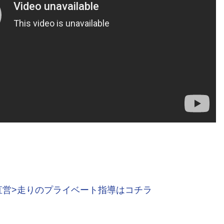
直営>走りのプライベート指導はコチラ