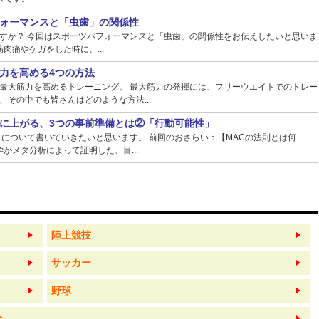
ォーマンスと「虫歯」の関係性
すか？ 今回はスポーツパフォーマンスと「虫歯」の関係性をお伝えしたいと思いま
肉痛やケガをした時に、...
力を高める4つの方法
最大筋力を高めるトレーニング。 最大筋力の発揮には、フリーウエイトでのトレー
その中でも皆さんはどのような方法...
に上がる、3つの事前準備とは②「行動可能性」
】について書いていきたいと思います。 前回のおさらい：【MACの法則とは何
がメタ分析によって証明した、目...
陸上競技
サッカー
野球
介