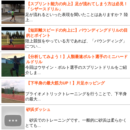
【スプリント能力の向上】足が流れてしまう方は必見！
「シザースドリル」
足が流れるといった表現を聞いたことはありますか？ 陸
上...
【短距離スピードの向上に】バウンディングドリルの目
的とポイント
陸上競技をやっている方であれば、「バウンディング」
につい...
【分析してみよう！】人類最速ボルト選手のミニハード
ルドリル
今回はウサイン・ボルト選手のスプリントドリルをご紹
介しま...
【下半身の最大筋力UP！】片足ホッピング
プライオメトリックトレーニングを行うことで、下半身
の最大...
砂浜ダッシュ
砂浜でのトレーニングです。一般的に砂浜は柔らかく
とても...