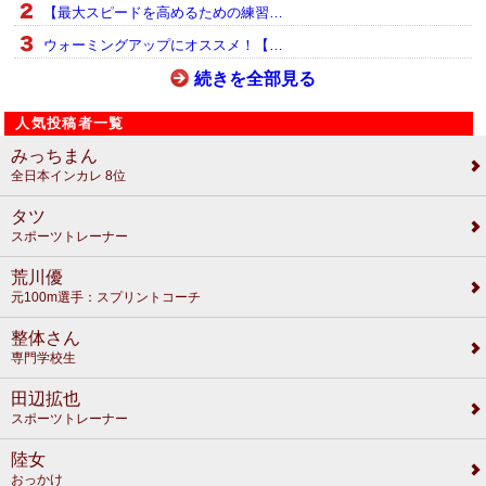
【最大スピードを高めるための練習…
ウォーミングアップにオススメ！【…
続きを全部見る
人気投稿者一覧
みっちまん
全日本インカレ 8位
タツ
スポーツトレーナー
荒川優
元100m選手：スプリントコーチ
整体さん
専門学校生
田辺拡也
スポーツトレーナー
陸女
おっかけ