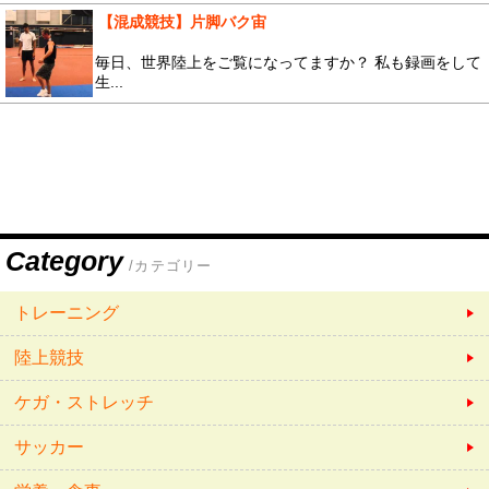
【混成競技】片脚バク宙
毎日、世界陸上をご覧になってますか？ 私も録画をして
生...
Category
/カテゴリー
トレーニング
陸上競技
ケガ・ストレッチ
サッカー