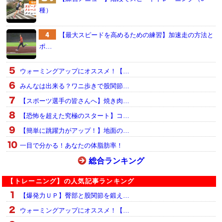
種）
【最大スピードを高めるための練習】加速走の方法と
ポ…
ウォーミングアップにオススメ！【…
みんなは出来る？ワニ歩きで股関節…
【スポーツ選手の皆さんへ】焼き肉…
【恐怖を超えた究極のスタート】コ…
【簡単に跳躍力がアップ！】地面の…
一目で分かる！あなたの体脂肪率！
総合ランキング
【トレーニング】の人気記事ランキング
【爆発力ＵＰ】臀部と股関節を鍛え…
ウォーミングアップにオススメ！【…