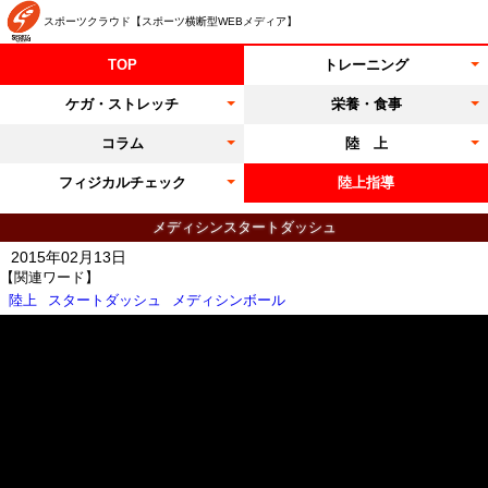
スポーツクラウド【スポーツ横断型WEBメディア】
TOP
トレーニング
ケガ・ストレッチ
栄養・食事
コラム
陸 上
フィジカルチェック
陸上指導
メディシンスタートダッシュ
2015年02月13日
【関連ワード】
陸上
スタートダッシュ
メディシンボール