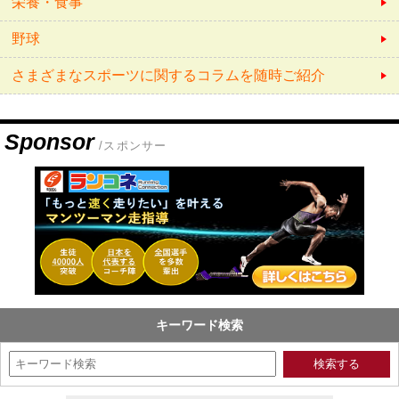
栄養・食事
野球
さまざまなスポーツに関するコラムを随時ご紹介
Sponsor
/スポンサー
キーワード検索