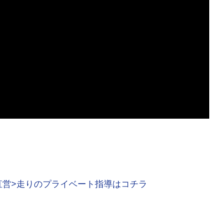
直営>走りのプライベート指導はコチラ