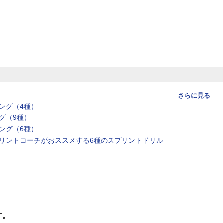
さらに見る
ング（4種）
グ（9種）
ング（6種）
リントコーチがおススメする6種のスプリントドリル
す。