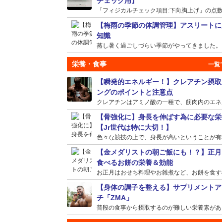
チェック用】
「フィジカルチェック項目:下向胸上げ」の点数が
【梅雨の季節の体調管理】アスリートに
知識
蒸し暑く過ごしづらい季節がやってきました。そう
栄養・食事
【瞬発的エネルギー！】クレアチン摂取
ングのポイントと注意点
クレアチンはアミノ酸の一種で、筋肉内のエネルギ
【骨強化に】身長を伸ばす為に必要な栄
【Jr世代は特に大切！】
色々な競技の上で、身長が高いということが有利に
【金メダリストの朝ご飯にも！？】正月
食べるお餅の栄養＆効能
お正月はおせち料理やお雑煮など、お餅を食す機会
【身体の調子を整える】サプリメントア
チ「ZMA」
普段の食事から摂取するのが難しい栄養素がある場