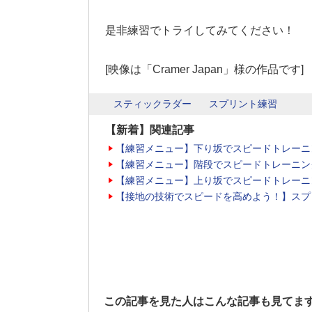
是非練習でトライしてみてください！
[映像は「Cramer Japan」様の作品です]
スティックラダー
スプリント練習
【新着】関連記事
【練習メニュー】下り坂でスピードトレーニ
【練習メニュー】階段でスピードトレーニン
【練習メニュー】上り坂でスピードトレーニ
【接地の技術でスピードを高めよう！】スプ
この記事を見た人はこんな記事も見てま