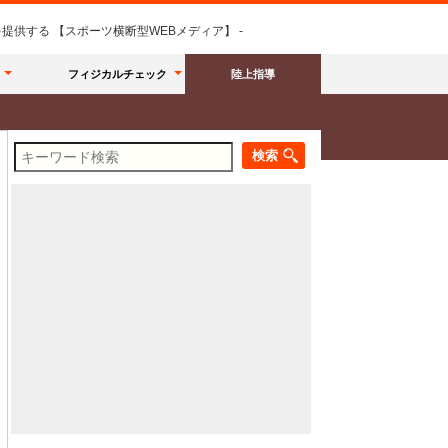
供する 【スポーツ横断型WEBメディア】 -
フィジカルチェック
陸上指導