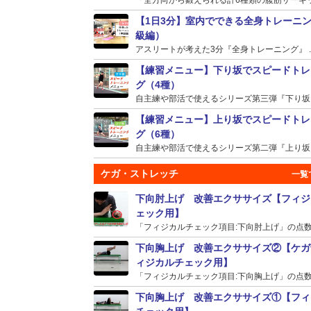
【1日3分】室内でできる全身トレーニ
級編）
アスリートが考えた3分『全身トレーニング』 ..
【練習メニュー】下り坂でスピードトレ
グ（4種）
自主練や部活で使えるシリーズ第三弾『下り坂』の
【練習メニュー】上り坂でスピードトレ
グ（6種）
自主練や部活で使えるシリーズ第二弾『上り坂』の
ケガ・ストレッチ
下向肘上げ 改善エクササイズ【フィジ
ェック用】
「フィジカルチェック項目:下向肘上げ」の点数が
下向胸上げ 改善エクササイズ②【ケガ
ィジカルチェック用】
「フィジカルチェック項目:下向胸上げ」の点数が
下向胸上げ 改善エクササイズ①【フィ