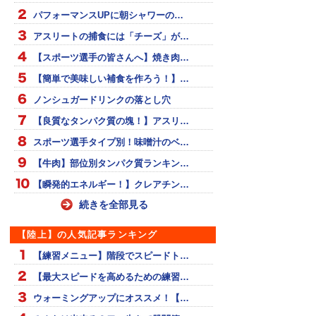
パフォーマンスUPに朝シャワーの…
アスリートの捕食には「チーズ」が…
【スポーツ選手の皆さんへ】焼き肉…
【簡単で美味しい補食を作ろう！】…
ノンシュガードリンクの落とし穴
【良質なタンパク質の塊！】アスリ…
スポーツ選手タイプ別！味噌汁のベ…
【牛肉】部位別タンパク質ランキン…
【瞬発的エネルギー！】クレアチン…
続きを全部見る
【陸上】の人気記事ランキング
【練習メニュー】階段でスピードト…
【最大スピードを高めるための練習…
ウォーミングアップにオススメ！【…