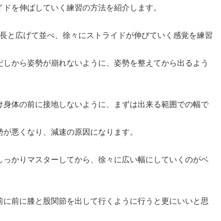
イドを伸ばしていく練習の方法を紹介します。
5足長と広げて並べ、徐々にストライドが伸びていく感覚を練習
だしから姿勢が崩れないように、姿勢を整えてから出るよう
け身体の前に接地しないように、まずは出来る範囲での幅で
勢が悪くなり、減速の原因になります。
しっかりマスターしてから、徐々に広い幅にしていくのがベ
前に前に膝と股関節を出して行くように行うと更にいいと思