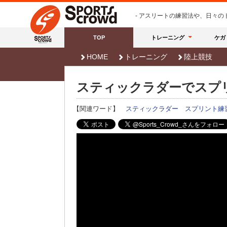
- アスリートの練習法や、日々
TOP
トレーニング
ケガ
HOME
トレーニング
陸上競技
スティックラダーでスプ
【関連ワード】
スティックラダー
スプリント練