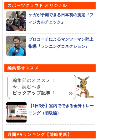
スポーツクラウド オリジナル
ケガが予測できる日本初の測定『フ
ィジカルチェック』
プロコーチによるマンツーマン陸上
指導『ランニングコネクション』
編集部オススメ
編集部のオススメ！
今、読むべき
ピックアップ記事！
【1日3分】室内でできる全身トレー
ニング（初級編）
月間PVランキング【随時更新】