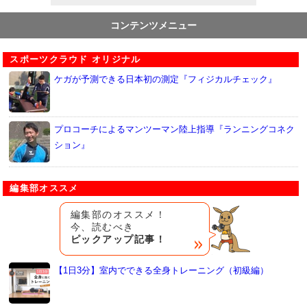
コンテンツメニュー
スポーツクラウド オリジナル
ケガが予測できる日本初の測定『フィジカルチェック』
プロコーチによるマンツーマン陸上指導『ランニングコネク
ション』
編集部オススメ
編集部のオススメ！
今、読むべき
ピックアップ記事！
【1日3分】室内でできる全身トレーニング（初級編）