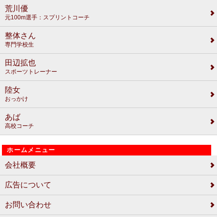
荒川優
元100m選手：スプリントコーチ
整体さん
専門学校生
田辺拡也
スポーツトレーナー
陸女
おっかけ
あば
高校コーチ
ホームメニュー
会社概要
広告について
お問い合わせ