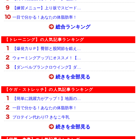
【練習メニュー】上り坂でスピード…
一目で分かる！あなたの体脂肪率！
総合ランキング
【トレーニング】の人気記事ランキング
【爆発力ＵＰ】臀部と股関節を鍛え…
ウォーミングアップにオススメ！【…
【ダンベルプランクロウイング】ダ…
続きを全部見る
【ケガ・ストレッチ】の人気記事ランキング
【簡単に跳躍力がアップ！】地面の…
一目で分かる！あなたの体脂肪率！
プロテイン代わり!? きなこ牛乳
続きを全部見る