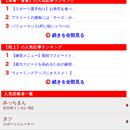
【栄養・食事】の人気記事ランキング
【スポーツ選手向け】お寿司を食べ…
アスリートの捕食には「チーズ」が…
パフォーマンスUPに朝シャワーの…
続きを全部見る
【陸上】の人気記事ランキング
【練習メニュー】階段でスピードト…
【最大スピードを高めるための練習…
ウォーミングアップにオススメ！【…
続きを全部見る
人気投稿者一覧
みっちまん
全日本インカレ 8位
タツ
スポーツトレーナー