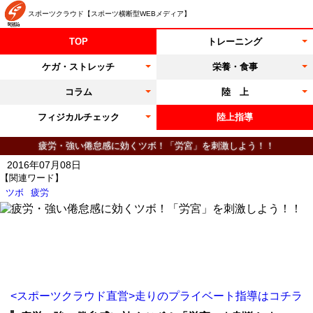
スポーツクラウド【スポーツ横断型WEBメディア】
TOP
トレーニング
ケガ・ストレッチ
栄養・食事
コラム
陸 上
フィジカルチェック
陸上指導
疲労・強い倦怠感に効くツボ！「労宮」を刺激しよう！！
2016年07月08日
【関連ワード】
ツボ
疲労
<スポーツクラウド直営>走りのプライベート指導はコチラ