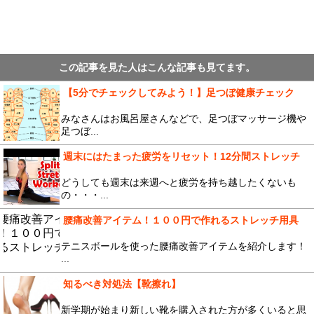
この記事を見た人はこんな記事も見てます。
【5分でチェックしてみよう！】足つぼ健康チェック
みなさんはお風呂屋さんなどで、足つぼマッサージ機や
足つぼ...
週末にはたまった疲労をリセット！12分間ストレッチ
どうしても週末は来週へと疲労を持ち越したくないも
の・・・...
腰痛改善アイテム！１００円で作れるストレッチ用具
テニスボールを使った腰痛改善アイテムを紹介します！
...
知るべき対処法【靴擦れ】
新学期が始まり新しい靴を購入された方が多くいると思