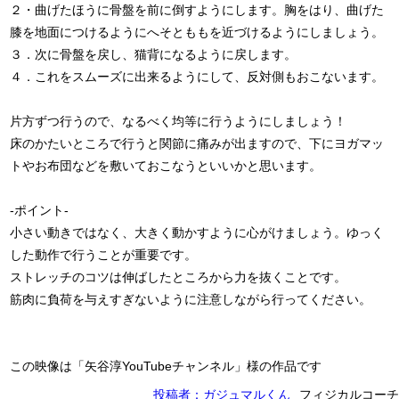
２・曲げたほうに骨盤を前に倒すようにします。胸をはり、曲げた
膝を地面につけるようにへそとももを近づけるようにしましょう。
３．次に骨盤を戻し、猫背になるように戻します。
４．これをスムーズに出来るようにして、反対側もおこないます。
片方ずつ行うので、なるべく均等に行うようにしましょう！
床のかたいところで行うと関節に痛みが出ますので、下にヨガマッ
トやお布団などを敷いておこなうといいかと思います。
‐ポイント‐
小さい動きではなく、大きく動かすように心がけましょう。ゆっく
した動作で行うことが重要です。
ストレッチのコツは伸ばしたところから力を抜くことです。
筋肉に負荷を与えすぎないように注意しながら行ってください。
この映像は「矢谷淳YouTubeチャンネル」様の作品です
投稿者：ガジュマルくん
フィジカルコーチ