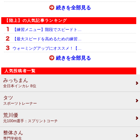
続きを全部見る
【陸上】の人気記事ランキング
【練習メニュー】階段でスピードト…
【最大スピードを高めるための練習…
ウォーミングアップにオススメ！【…
続きを全部見る
人気投稿者一覧
みっちまん
全日本インカレ 8位
タツ
スポーツトレーナー
荒川優
元100m選手：スプリントコーチ
整体さん
専門学校生