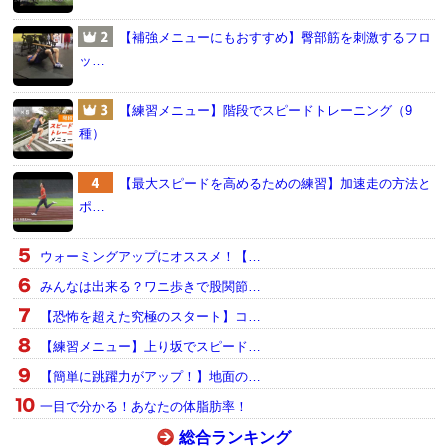
【補強メニューにもおすすめ】臀部筋を刺激するフロ
ッ…
【練習メニュー】階段でスピードトレーニング（9
種）
【最大スピードを高めるための練習】加速走の方法と
ポ…
ウォーミングアップにオススメ！【…
みんなは出来る？ワニ歩きで股関節…
【恐怖を超えた究極のスタート】コ…
【練習メニュー】上り坂でスピード…
【簡単に跳躍力がアップ！】地面の…
一目で分かる！あなたの体脂肪率！
総合ランキング