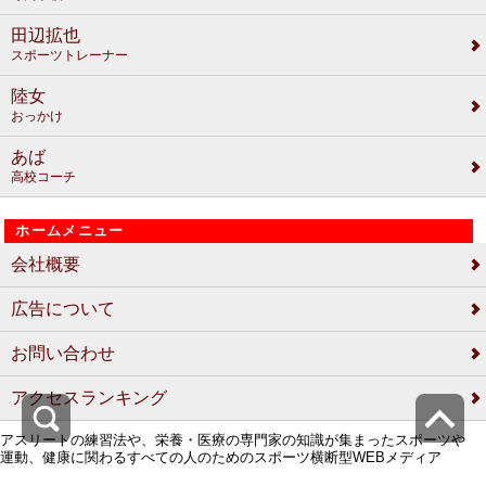
田辺拡也
スポーツトレーナー
陸女
おっかけ
あば
高校コーチ
ホームメニュー
会社概要
広告について
お問い合わせ
アクセスランキング
アスリートの練習法や、栄養・医療の専門家の知識が集まったスポーツや
運動、健康に関わるすべての人のためのスポーツ横断型WEBメディア
COPYRIGHT (C) SPORTS CROWD All Rights Reserved