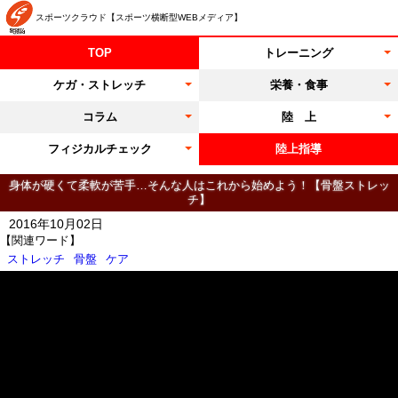
スポーツクラウド【スポーツ横断型WEBメディア】
TOP
トレーニング
ケガ・ストレッチ
栄養・食事
コラム
陸 上
フィジカルチェック
陸上指導
身体が硬くて柔軟が苦手…そんな人はこれから始めよう！【骨盤ストレッ
チ】
2016年10月02日
【関連ワード】
ストレッチ
骨盤
ケア