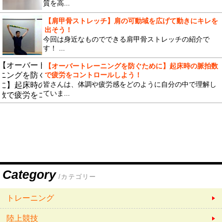
質を高...
【肩甲骨ストレッチ】肩の可動域を広げて動きにキレを
出そう！
今回は身近なものでできる肩甲骨ストレッチの紹介で
す！ ...
【オーバートレーニングを防ぐために】起床時の脈拍数
で疲労をコントロールしよう！
皆さんは、体調や疲労感をどのように自分の中で理解し
ていま...
Category
/カテゴリー
トレーニング
陸上競技