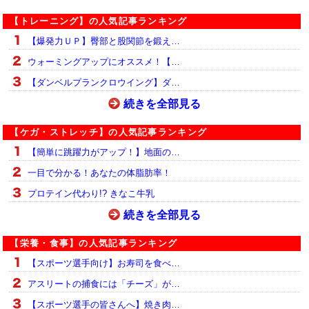
【トレーニング】の人気記事ランキング
【爆発力ＵＰ】臀部と股関節を鍛え…
ウォーミングアップにオススメ！【…
【ダンベルプランクロウイング】ダ…
続きを全部見る
【ケガ・ストレッチ】の人気記事ランキング
【簡単に跳躍力がアップ！】地面の…
一目で分かる！あなたの体脂肪率！
プロテイン代わり!? きなこ牛乳
続きを全部見る
【栄養・食事】の人気記事ランキング
【スポーツ選手向け】お寿司を食べ…
アスリートの捕食には「チーズ」が…
【スポーツ選手の皆さんへ】焼き肉…