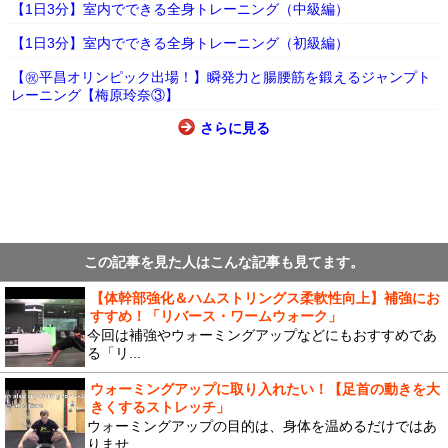
【1日3分】室内でできる全身トレーニング（中級編）
【1日3分】室内でできる全身トレーニング（初級編）
【㊗平昌オリンピック出場！】瞬発力と腸腰筋を鍛えるジャンプト
レーニング【梅原玲奈③】
さらに見る
この記事を見た人はこんな記事も見てます。
【体幹部強化＆ハムストリングス柔軟性向上】補強にお
すすめ！「リバース・ワームウォーク」
今回は補強やウォーミングアップなどにもおすすめであ
る「リ...
ウォーミングアップに取り入れたい！【足首の動きを大
きくするストレッチ」
ウォーミングアップの目的は、身体を温めるだけではあ
りませ...