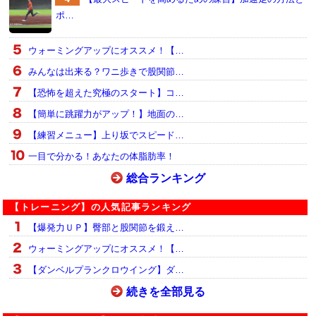
ポ…
ウォーミングアップにオススメ！【…
みんなは出来る？ワニ歩きで股関節…
【恐怖を超えた究極のスタート】コ…
【簡単に跳躍力がアップ！】地面の…
【練習メニュー】上り坂でスピード…
一目で分かる！あなたの体脂肪率！
総合ランキング
【トレーニング】の人気記事ランキング
【爆発力ＵＰ】臀部と股関節を鍛え…
ウォーミングアップにオススメ！【…
【ダンベルプランクロウイング】ダ…
続きを全部見る