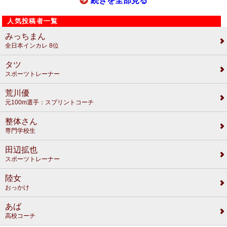
続きを全部見る
人気投稿者一覧
みっちまん
全日本インカレ 8位
タツ
スポーツトレーナー
荒川優
元100m選手：スプリントコーチ
整体さん
専門学校生
田辺拡也
スポーツトレーナー
陸女
おっかけ
あば
高校コーチ