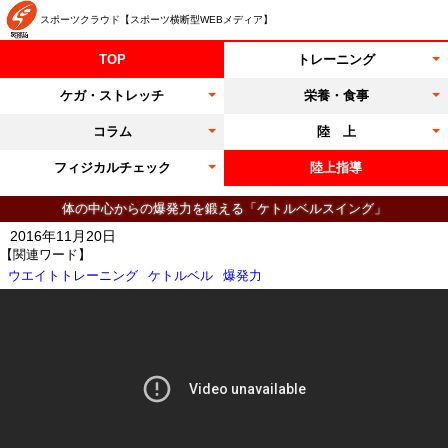
スポーツクラウド【スポーツ横断型WEBメディア】
TOP
トレーニング
ケガ・ストレッチ
栄養・食事
コラム
陸 上
フィジカルチェック
陸上指導
体の中心からの爆発力を鍛える「ケトルベルスイング」
2016年11月20日
【関連ワード】
ウエイトトレーニング
ケトルベル
爆発力