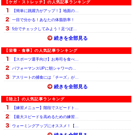
【ケガ・ストレッチ】の人気記事ランキング
【簡単に跳躍力がアップ！】地面の…
一目で分かる！あなたの体脂肪率！
5分でチェックしてみよう！足つぼ…
続きを全部見る
【栄養・食事】の人気記事ランキング
【スポーツ選手向け】お寿司を食べ…
パフォーマンスUPに朝シャワーの…
アスリートの捕食には「チーズ」が…
続きを全部見る
【陸上】の人気記事ランキング
【練習メニュー】階段でスピードト…
【最大スピードを高めるための練習…
ウォーミングアップにオススメ！【…