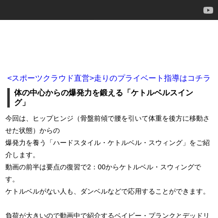
<スポーツクラウド直営>走りのプライベート指導はコチラ
体の中心からの爆発力を鍛える「ケトルベルスイン
グ」
今回は、ヒップヒンジ（骨盤前傾で腰を引いて体重を後方に移動さ
せた状態）からの
爆発力を養う「ハードスタイル・ケトルベル・スウィング」をご紹
介します。
動画の前半は要点の復習で2：00からケトルベル・スウィングで
す。
ケトルベルがない人も、ダンベルなどで応用することができます。
負荷が大きいので動画中で紹介するベイビー・プランクとデッドリ