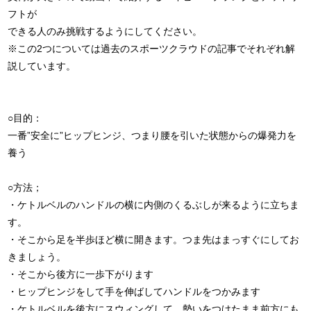
フトが
できる人のみ挑戦するようにしてください。
※この2つについては過去のスポーツクラウドの記事でそれぞれ解
説しています。
○目的：
一番”安全に”ヒップヒンジ、つまり腰を引いた状態からの爆発力を
養う
○方法；
・ケトルベルのハンドルの横に内側のくるぶしが来るように立ちま
す。
・そこから足を半歩ほど横に開きます。つま先はまっすぐにしてお
きましょう。
・そこから後方に一歩下がります
・ヒップヒンジをして手を伸ばしてハンドルをつかみます
・ケトルベルを後方にスウィングして、勢いをつけたまま前方にも