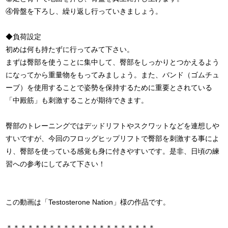
④骨盤を下ろし、繰り返し行っていきましょう。
◆負荷設定
初めは何も持たずに行ってみて下さい。
まずは臀部を使うことに集中して、臀部をしっかりとつかえるよう
になってから重量物をもってみましょう。また、バンド（ゴムチュ
ーブ）を使用することで姿勢を保持するために重要とされている
「中殿筋」も刺激することが期待できます。
臀部のトレーニングではデッドリフトやスクワットなどを連想しや
すいですが、今回のフロッグヒップリフトで臀部を刺激する事によ
り、臀部を使っている感覚も身に付きやすいです。是非、日頃の練
習への参考にしてみて下さい！
この動画は「Testosterone Nation」様の作品です。
＊＊＊＊＊＊＊＊＊＊＊＊＊＊＊＊＊＊＊＊＊