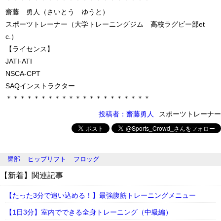
齋藤 勇人（さいとう ゆうと）
スポーツトレーナー（大学トレーニングジム 高校ラグビー部et
c.）
【ライセンス】
JATI-ATI
NSCA-CPT
SAQインストラクター
＊＊＊＊＊＊＊＊＊＊＊＊＊＊＊＊＊＊＊＊＊
投稿者：齋藤勇人
スポーツトレーナー
臀部
ヒップリフト
フロッグ
【新着】関連記事
【たった3分で追い込める！】最強腹筋トレーニングメニュー
【1日3分】室内でできる全身トレーニング（中級編）