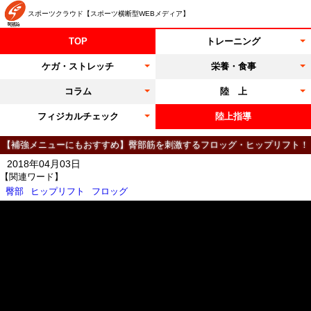
スポーツクラウド【スポーツ横断型WEBメディア】
TOP
トレーニング
ケガ・ストレッチ
栄養・食事
コラム
陸 上
フィジカルチェック
陸上指導
【補強メニューにもおすすめ】臀部筋を刺激するフロッグ・ヒップリフト！
2018年04月03日
【関連ワード】
臀部
ヒップリフト
フロッグ