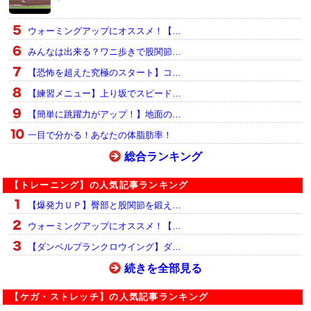
ウォーミングアップにオススメ！【…
みんなは出来る？ワニ歩きで股関節…
【恐怖を超えた究極のスタート】コ…
【練習メニュー】上り坂でスピード…
【簡単に跳躍力がアップ！】地面の…
一目で分かる！あなたの体脂肪率！
総合ランキング
【トレーニング】の人気記事ランキング
【爆発力ＵＰ】臀部と股関節を鍛え…
ウォーミングアップにオススメ！【…
【ダンベルプランクロウイング】ダ…
続きを全部見る
【ケガ・ストレッチ】の人気記事ランキング