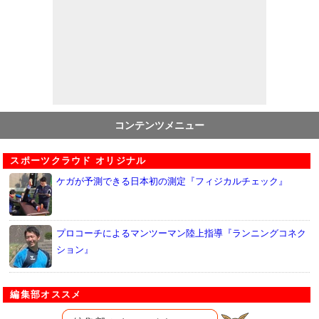
コンテンツメニュー
スポーツクラウド オリジナル
ケガが予測できる日本初の測定『フィジカルチェック』
プロコーチによるマンツーマン陸上指導『ランニングコネク
ション』
編集部オススメ