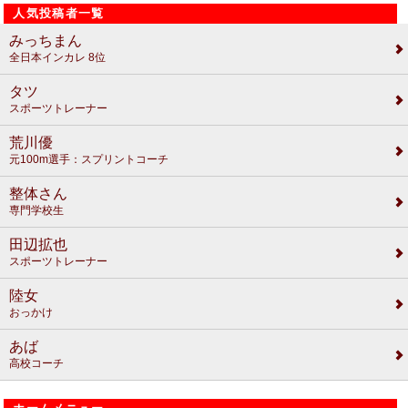
人気投稿者一覧
みっちまん
全日本インカレ 8位
タツ
スポーツトレーナー
荒川優
元100m選手：スプリントコーチ
整体さん
専門学校生
田辺拡也
スポーツトレーナー
陸女
おっかけ
あば
高校コーチ