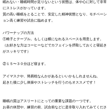
眠れない・睡眠時間が足りないという状態は、体や心に対して非常
にストレスがかっています。
質の高い睡眠をとることで、安定した精神状態となり、モチベーシ
ョン高く練習や試合に臨めます。
パワーナップの方法
①椅子とテーブル。もしくは横になれるスペースを用意します。
（お好きな方はコーヒーなどでカフェインを摂取しておくと寝起き
がスッキリです）
②１５〜３０分ほど寝ます。
アイマスクや、簡易枕なんかがあるといいかもしれませんね。
起きた後に少し体操やストレッチを行うのもオススメです！
睡眠の質はアスリートにとっての重要な課題の一つです。
お昼の休憩や、練習の前、試合前などに是非取り入れてみてくださ