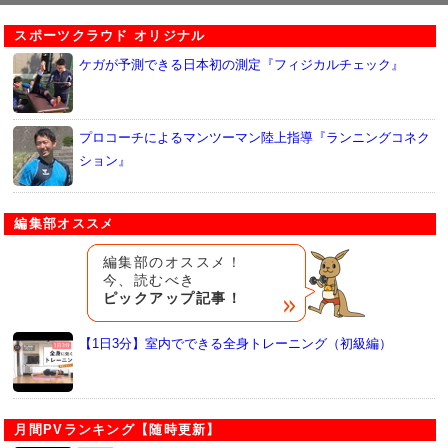
スポーツクラウド オリジナル
ケガが予測できる日本初の測定『フィジカルチェック』
プロコーチによるマンツーマン陸上指導『ランニングコネク
ション』
編集部オススメ
編集部のオススメ！
今、読むべき
ピックアップ記事！
【1日3分】室内でできる全身トレーニング（初級編）
月間PVランキング【随時更新】