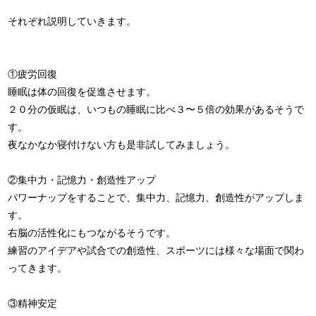
それぞれ説明していきます。
①疲労回復
睡眠は体の回復を促進させます。
２０分の仮眠は、いつもの睡眠に比べ３〜５倍の効果があるそうで
す。
夜なかなか寝付けない方も是非試してみましょう。
②集中力・記憶力・創造性アップ
パワーナップをすることで、集中力、記憶力、創造性がアップしま
す。
右脳の活性化にもつながるそうです。
練習のアイデアや試合での創造性、スポーツには様々な場面で関わ
ってきます。
③精神安定