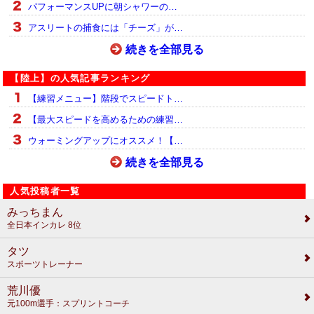
パフォーマンスUPに朝シャワーの…
アスリートの捕食には「チーズ」が…
続きを全部見る
【陸上】の人気記事ランキング
【練習メニュー】階段でスピードト…
【最大スピードを高めるための練習…
ウォーミングアップにオススメ！【…
続きを全部見る
人気投稿者一覧
みっちまん
全日本インカレ 8位
タツ
スポーツトレーナー
荒川優
元100m選手：スプリントコーチ