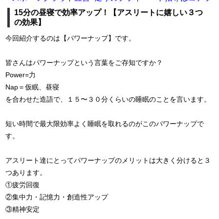
15分の昼寝で効率アップ！【アスリートに嬉しい３つ
の効果】
今回紹介するのは【パワーナップ】です。
皆さんはパワーナップという言葉をご存知ですか？
Power=力
Nap＝仮眠、昼寝
を合わせた造語で、１５〜３０分くらいの睡眠のことを言います。
短い時間で最大限効率よく睡眠を取れるのがこのパワーナップで
す。
アスリート達にとってパワーナップのメリットは大きく分けると３
つあります。
①疲労回復
②集中力・記憶力・創造性アップ
③精神安定