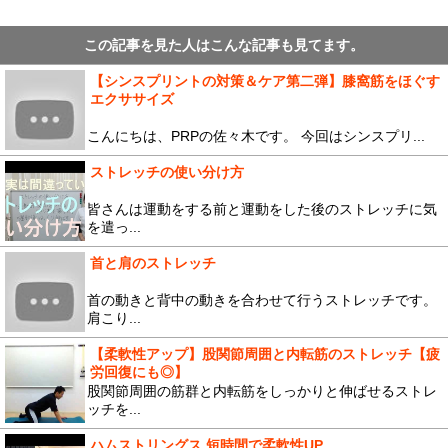
この記事を見た人はこんな記事も見てます。
【シンスプリントの対策＆ケア第二弾】膝窩筋をほぐす
エクササイズ
こんにちは、PRPの佐々木です。 今回はシンスプリ...
ストレッチの使い分け方
皆さんは運動をする前と運動をした後のストレッチに気
を遣っ...
首と肩のストレッチ
首の動きと背中の動きを合わせて行うストレッチです。
肩こり...
【柔軟性アップ】股関節周囲と内転筋のストレッチ【疲
労回復にも◎】
股関節周囲の筋群と内転筋をしっかりと伸ばせるストレ
ッチを...
ハムストリングス 短時間で柔軟性UP