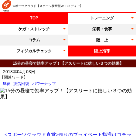
スポーツクラウド【スポーツ横断型WEBメディア】
TOP
トレーニング
ケガ・ストレッチ
栄養・食事
コラム
陸 上
フィジカルチェック
陸上指導
15分の昼寝で効率アップ！【アスリートに嬉しい３つの効果】
2018年04月03日
【関連ワード】
昼寝
疲労回復
パワーナップ
<スポーツクラウド直営>走りのプライベート指導はコチラ