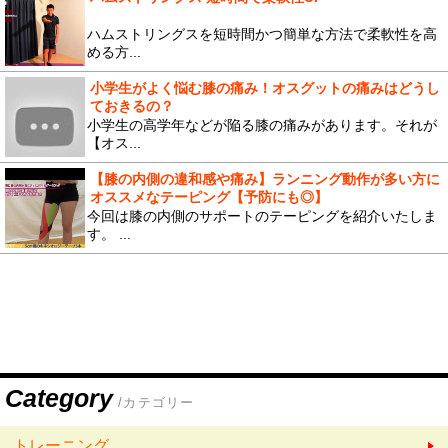
ハムストリングスを短時間かつ簡単な方法で柔軟性を高
める方...
小学生がよく悩む膝の痛み！オスグットの痛みはどうし
ておきるの？
小学生の高学年などが陥る膝の痛みがあります。それが
【オス...
【膝の内側の違和感や痛み】ランニング動作が多い方に
オススメなテーピング【予防にも◎】
今回は膝の内側のサポートのテーピングを紹介いたしま
す。 ...
Category
/カテゴリー
トレーニング