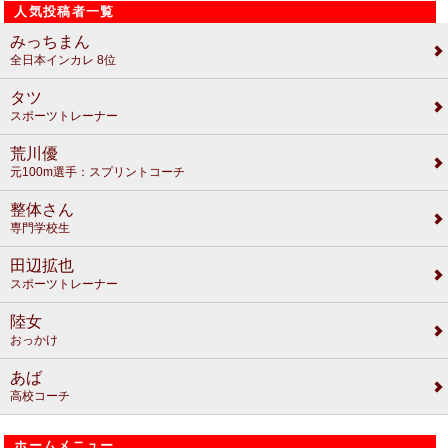
人気投稿者一覧
みっちまん
全日本インカレ 8位
タツ
スポーツトレーナー
荒川優
元100m選手：スプリントコーチ
整体さん
専門学校生
田辺拡也
スポーツトレーナー
陸女
おっかけ
あば
高校コーチ
ホームメニュー