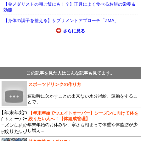
【金メダリストの朝ご飯にも！？】正月によく食べるお餅の栄養＆
効能
【身体の調子を整える】サプリメントアプローチ「ZMA」
さらに見る
この記事を見た人はこんな記事も見てます。
スポーツドリンクの作り方
運動時に欠かすことの出来ない水分補給。運動をするこ
とで、...
【年末年始でウエイトオーバー】シーズンに向けて体を
絞りたい人へ！【体組成管理】
年末年始のお休みや、寒さも相まって体重や体脂肪が少
し増え...