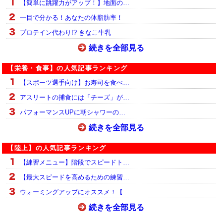
【簡単に跳躍力がアップ！】地面の…
一目で分かる！あなたの体脂肪率！
プロテイン代わり!? きなこ牛乳
続きを全部見る
【栄養・食事】の人気記事ランキング
【スポーツ選手向け】お寿司を食べ…
アスリートの捕食には「チーズ」が…
パフォーマンスUPに朝シャワーの…
続きを全部見る
【陸上】の人気記事ランキング
【練習メニュー】階段でスピードト…
【最大スピードを高めるための練習…
ウォーミングアップにオススメ！【…
続きを全部見る