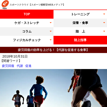
スポーツクラウド【スポーツ横断型WEBメディア】
TOP
トレーニング
ケガ・ストレッチ
栄養・食事
コラム
陸 上
フィジカルチェック
陸上指導
疲労回復の効率を上げる！【代謝を促進する食事】
2018年10月31日
【関連ワード】
疲労回復
代謝
促進