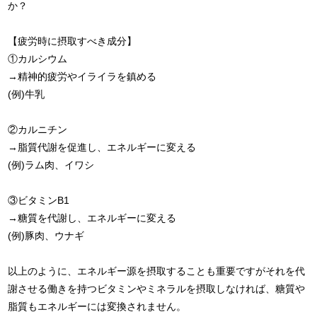
か？
【疲労時に摂取すべき成分】
①カルシウム
→精神的疲労やイライラを鎮める
(例)牛乳
②カルニチン
→脂質代謝を促進し、エネルギーに変える
(例)ラム肉、イワシ
③ビタミンB1
→糖質を代謝し、エネルギーに変える
(例)豚肉、ウナギ
以上のように、エネルギー源を摂取することも重要ですがそれを代
謝させる働きを持つビタミンやミネラルを摂取しなければ、糖質や
脂質もエネルギーには変換されません。