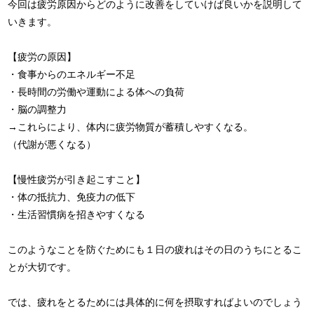
今回は疲労原因からどのように改善をしていけば良いかを説明して
いきます。
【疲労の原因】
・食事からのエネルギー不足
・長時間の労働や運動による体への負荷
・脳の調整力
→これらにより、体内に疲労物質が蓄積しやすくなる。
（代謝が悪くなる）
【慢性疲労が引き起こすこと】
・体の抵抗力、免疫力の低下
・生活習慣病を招きやすくなる
このようなことを防ぐためにも１日の疲れはその日のうちにとるこ
とが大切です。
では、疲れをとるためには具体的に何を摂取すればよいのでしょう