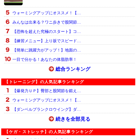
ウォーミングアップにオススメ！【…
みんなは出来る？ワニ歩きで股関節…
【恐怖を超えた究極のスタート】コ…
【練習メニュー】上り坂でスピード…
【簡単に跳躍力がアップ！】地面の…
一目で分かる！あなたの体脂肪率！
総合ランキング
【トレーニング】の人気記事ランキング
【爆発力ＵＰ】臀部と股関節を鍛え…
ウォーミングアップにオススメ！【…
【ダンベルプランクロウイング】ダ…
続きを全部見る
【ケガ・ストレッチ】の人気記事ランキング