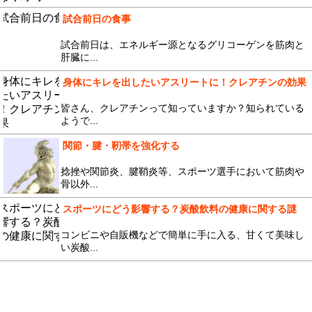
試合前日の食事
試合前日は、エネルギー源となるグリコーゲンを筋肉と
肝臓に...
身体にキレを出したいアスリートに！クレアチンの効果
皆さん、クレアチンって知っていますか？知られている
ようで...
関節・腱・靭帯を強化する
捻挫や関節炎、腱鞘炎等、スポーツ選手において筋肉や
骨以外...
スポーツにどう影響する？炭酸飲料の健康に関する謎
コンビニや自販機などで簡単に手に入る、甘くて美味し
い炭酸...