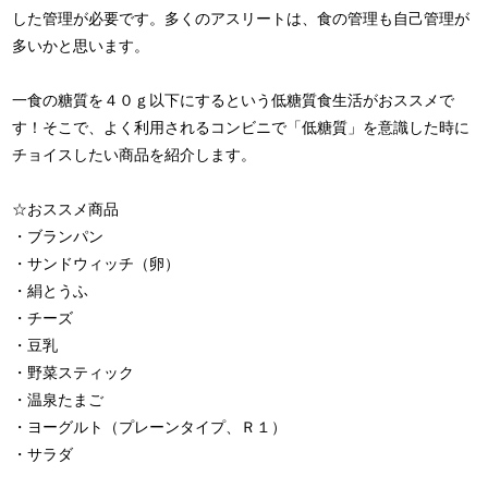
した管理が必要です。多くのアスリートは、食の管理も自己管理が
多いかと思います。
一食の糖質を４０ｇ以下にするという低糖質食生活がおススメで
す！そこで、よく利用されるコンビニで「低糖質」を意識した時に
チョイスしたい商品を紹介します。
☆おススメ商品
・ブランパン
・サンドウィッチ（卵）
・絹とうふ
・チーズ
・豆乳
・野菜スティック
・温泉たまご
・ヨーグルト（プレーンタイプ、Ｒ１）
・サラダ