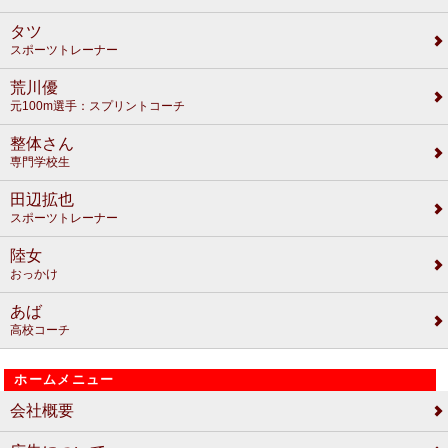
タツ
スポーツトレーナー
荒川優
元100m選手：スプリントコーチ
整体さん
専門学校生
田辺拡也
スポーツトレーナー
陸女
おっかけ
あば
高校コーチ
ホームメニュー
会社概要