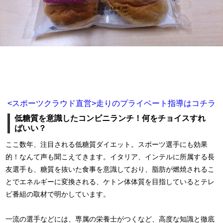
<スポーツクラウド直営>走りのプライベート指導はコチラ
低糖質を意識したコンビニランチ！何をチョイスすれ
ばいい？
ここ数年、注目される低糖質ダイエット。スポーツ選手にも効果
的！なんて声も聞こえてきます。イタリア、インテルに所属する長
友選手も、糖質を抜いた食事を意識しており、脂肪が燃焼されるこ
とでエネルギーに変換される、ケトン体体質を目指しているとテレ
ビ番組の取材で明かしています。
一流の選手などには、専属の栄養士がつくなど、高度な知識と徹底