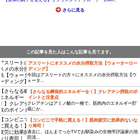
さらに見る
この記事を見た人はこんな記事も見てます。
アスリートにオススメの水分摂取方法【ウォーターロー
ディング】
今回はアスリートの方々にオススメの水分摂取方法【ウ
ォータ...
【さらなる瞬発的エネルギーを！】クレアチン摂取のポ
イントと注意点
クレアチンはアミノ酸の一種で、筋肉内のエネルギー貯
蔵にか...
【コンビニで手軽に買える！】筋肉疲労に効果的ないな
り寿司！
過去に、ほんまでっかTVでお馴染みの生物学評論家の池
田清...