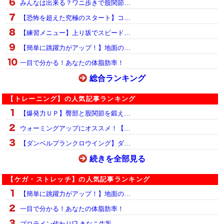
みんなは出来る？ワニ歩きで股関節…
【恐怖を超えた究極のスタート】コ…
【練習メニュー】上り坂でスピード…
【簡単に跳躍力がアップ！】地面の…
一目で分かる！あなたの体脂肪率！
総合ランキング
【トレーニング】の人気記事ランキング
【爆発力ＵＰ】臀部と股関節を鍛え…
ウォーミングアップにオススメ！【…
【ダンベルプランクロウイング】ダ…
続きを全部見る
【ケガ・ストレッチ】の人気記事ランキング
【簡単に跳躍力がアップ！】地面の…
一目で分かる！あなたの体脂肪率！
プロテイン代わり!? きなこ牛乳