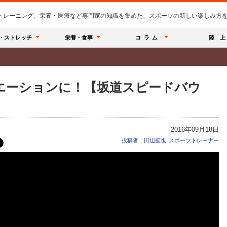
のトレーニング、栄養・医療など専門家の知識を集めた、スポーツの新しい楽しみ方を提
・ストレッチ
栄養・食事
コラム
陸 上
エーションに！【坂道スピードバウ
2016年09月18日
投稿者：田辺拡也
スポーツトレーナー