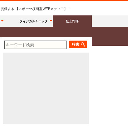
供する 【スポーツ横断型WEBメディア】 -
フィジカルチェック
陸上指導