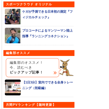
スポーツクラウド オリジナル
ケガが予測できる日本初の測定『フ
ィジカルチェック』
プロコーチによるマンツーマン陸上
指導『ランニングコネクション』
編集部オススメ
編集部のオススメ！
今、読むべき
ピックアップ記事！
【1日3分】室内でできる全身トレー
ニング（初級編）
月間PVランキング【随時更新】