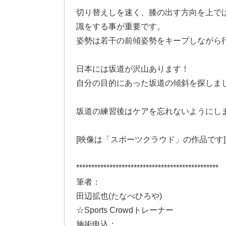
切り替えしを速く、膝の出す方向を上で
識をする事が重要です。
姿勢は若干の前傾姿勢をキープしながら
日本には坂道が沢山あります！
自分の目的にあった坂道の傾斜を探しま
坂道の練習後はケアを忘れないようにし
[映像は「スポーツクラウド」の作品です]
***********************************************
筆者：
田辺拡也(たなべひろや)
☆Sports Crowdトレーナー
施術申込：