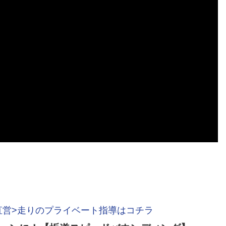
直営>走りのプライベート指導はコチラ