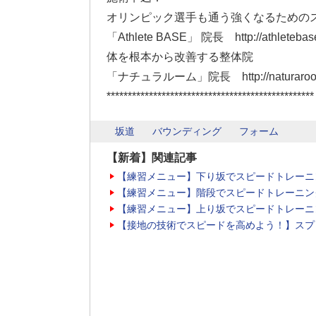
オリンピック選手も通う強くなるための
「Athlete BASE」 院長 http://athletebase
体を根本から改善する整体院
「ナチュラルーム」院長 http://naturaroom
*************************************************
坂道
バウンディング
フォーム
【新着】関連記事
【練習メニュー】下り坂でスピードトレーニ
【練習メニュー】階段でスピードトレーニン
【練習メニュー】上り坂でスピードトレーニ
【接地の技術でスピードを高めよう！】スプ