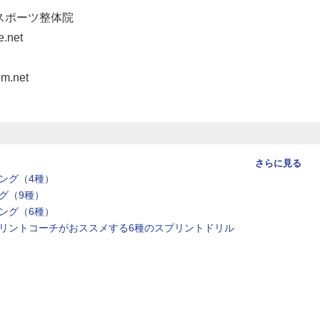
スポーツ整体院
.net
.net
さらに見る
ング（4種）
グ（9種）
ング（6種）
リントコーチがおススメする6種のスプリントドリル