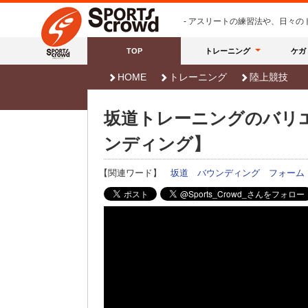
- アスリートの練習法や、日々
TOP
トレーニング
ケガ
HOME
トレーニング
陸上競技
坂道トレーニングのバリ
ンディング】
【関連ワード】
坂道
バウンディング
フォーム