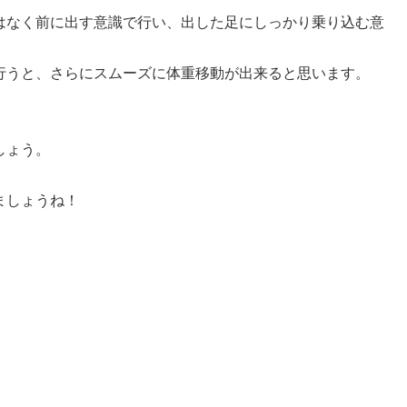
はなく前に出す意識で行い、出した足にしっかり乗り込む意
行うと、さらにスムーズに体重移動が出来ると思います。
しょう。
ましょうね！