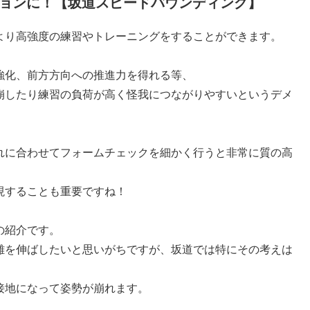
ョンに！【坂道スピードバウンディング】
より高強度の練習やトレーニングをすることができます。
強化、前方方向への推進力を得れる等、
崩したり練習の負荷が高く怪我につながりやすいというデメ
れに合わせてフォームチェックを細かく行うと非常に質の高
現することも重要ですね！
の紹介です。
離を伸ばしたいと思いがちですが、坂道では特にその考えは
接地になって姿勢が崩れます。