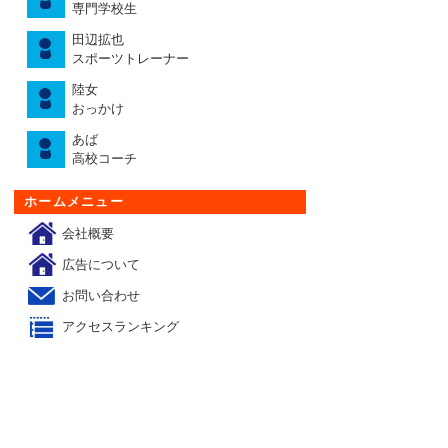
専門学校生
田辺拡也
スポーツトレーナー
陸女
おっかけ
あば
高校コーチ
ホームメニュー
会社概要
広告について
お問い合わせ
アクセスランキング