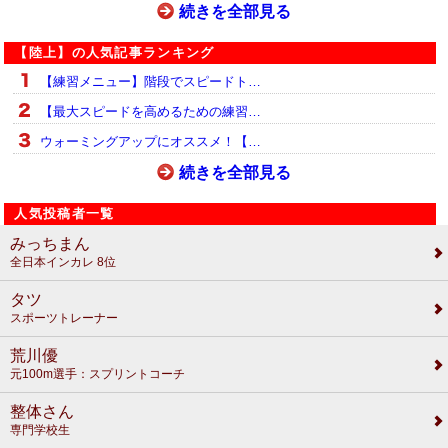
続きを全部見る
【陸上】の人気記事ランキング
【練習メニュー】階段でスピードト…
【最大スピードを高めるための練習…
ウォーミングアップにオススメ！【…
続きを全部見る
人気投稿者一覧
みっちまん
全日本インカレ 8位
タツ
スポーツトレーナー
荒川優
元100m選手：スプリントコーチ
整体さん
専門学校生