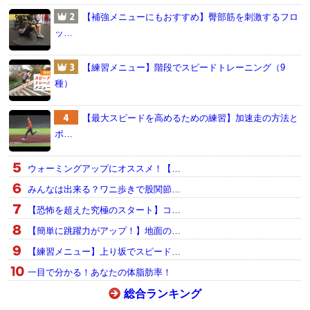
【補強メニューにもおすすめ】臀部筋を刺激するフロ
ッ…
【練習メニュー】階段でスピードトレーニング（9
種）
【最大スピードを高めるための練習】加速走の方法と
ポ…
ウォーミングアップにオススメ！【…
みんなは出来る？ワニ歩きで股関節…
【恐怖を超えた究極のスタート】コ…
【簡単に跳躍力がアップ！】地面の…
【練習メニュー】上り坂でスピード…
一目で分かる！あなたの体脂肪率！
総合ランキング