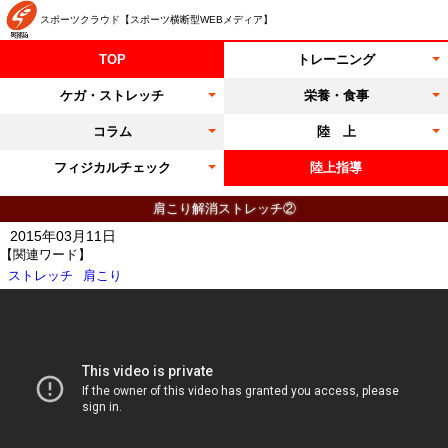
スポーツクラウド【スポーツ横断型WEBメディア】
TOP
トレーニング
ケガ・ストレッチ
栄養・食事
コラム
陸 上
フィジカルチェック
陸上指導
肩こり解消ストレッチ②
2015年03月11日
【関連ワード】
ストレッチ
肩こり