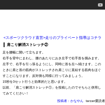
<スポーツクラウド直営>走りのプライベート指導はコチラ
肩こり解消ストレッチ②
足を腰幅に開いて立ちます。
右手を背中にまわし、腰のあたりにおき左手で右手首を掴みます。
左手で、右手を引っ張るようにし、同時に首を左へ傾けます。この
ときに肩と首の筋肉がストレッチされ肩こりに直結する筋肉をほぐ
すことになります。反対側も同様に行ってみましょう。
15秒を3セット行うと効果的だと思います。
以前、「肩こり解消ストレッチ①」を投稿したのでそちらと併用し
てみてください！
投稿者：かなやん
tarzan愛読者