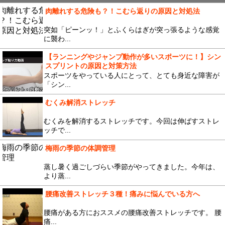
肉離れする危険も？！こむら返りの原因と対処法
突如「ピーンッ！」とふくらはぎが突っ張るような感覚
に襲わ...
【ランニングやジャンプ動作が多いスポーツに！】シン
スプリントの原因と対策方法
スポーツをやっている人にとって、とても身近な障害が
「シン...
むくみ解消ストレッチ
むくみを解消するストレッチです。今回は伸ばすストレ
ッチで...
梅雨の季節の体調管理
蒸し暑く過ごしづらい季節がやってきました。今年は、
より蒸...
腰痛改善ストレッチ３種！痛みに悩んでいる方へ
腰痛がある方におススメの腰痛改善ストレッチです。 腰
痛...