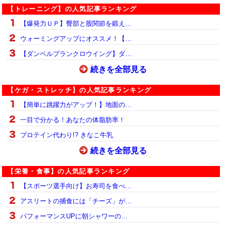
【トレーニング】の人気記事ランキング
【爆発力ＵＰ】臀部と股関節を鍛え…
ウォーミングアップにオススメ！【…
【ダンベルプランクロウイング】ダ…
続きを全部見る
【ケガ・ストレッチ】の人気記事ランキング
【簡単に跳躍力がアップ！】地面の…
一目で分かる！あなたの体脂肪率！
プロテイン代わり!? きなこ牛乳
続きを全部見る
【栄養・食事】の人気記事ランキング
【スポーツ選手向け】お寿司を食べ…
アスリートの捕食には「チーズ」が…
パフォーマンスUPに朝シャワーの…