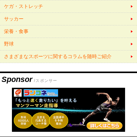
ケガ・ストレッチ
サッカー
栄養・食事
野球
さまざまなスポーツに関するコラムを随時ご紹介
Sponsor
/スポンサー