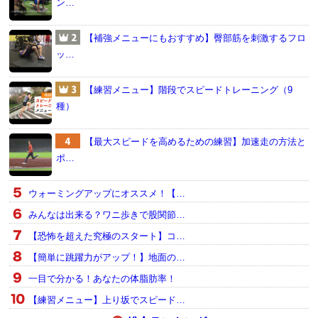
ン…
【補強メニューにもおすすめ】臀部筋を刺激するフロ
ッ…
【練習メニュー】階段でスピードトレーニング（9
種）
【最大スピードを高めるための練習】加速走の方法と
ポ…
ウォーミングアップにオススメ！【…
みんなは出来る？ワニ歩きで股関節…
【恐怖を超えた究極のスタート】コ…
【簡単に跳躍力がアップ！】地面の…
一目で分かる！あなたの体脂肪率！
【練習メニュー】上り坂でスピード…