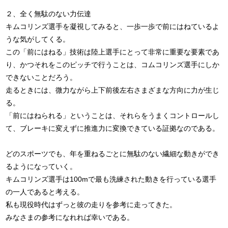
２、全く無駄のない力伝達
キムコリンズ選手を凝視してみると、一歩一歩で前にはねているよ
うな気がしてくる。
この「前にはねる」技術は陸上選手にとって非常に重要な要素であ
り、かつそれをこのピッチで行うことは、コムコリンズ選手にしか
できないことだろう。
走るときには、微力ながら上下前後左右さまざまな方向に力が生じ
る。
「前にはねられる」ということは、それらをうまくコントロールし
て、ブレーキに変えずに推進力に変換できている証拠なのである。
どのスポーツでも、年を重ねるごとに無駄のない繊細な動きができ
るようになっていく。
キムコリンズ選手は100mで最も洗練された動きを行っている選手
の一人であると考える。
私も現役時代はずっと彼の走りを参考に走ってきた。
みなさまの参考になれれば幸いである。