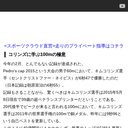
<スポーツクラウド直営>走りのプライベート指導はコチラ
コリンズに学ぶ100mの極意
今年の2月、とんでもない記録が達成された。
Pedro's cap 2015という大会の男子60mにおいて、キムコリンズ選
手（セントクリストファー・ネイビス）が6秒47で優勝したのだ
（日本記録は朝原宣治の6秒55）。
記録もさることながら、驚くべきはキムコリンズ選手は2015年5月
8日現在で39歳の超ベテランスプリンターだということである。
20代後半でピークが来ると言われる100mにおいて、キムコリンズ
選手は2011年の世界選手権の100mで銅メダル、昨年には9秒96と
いう自己ベストを更新している。