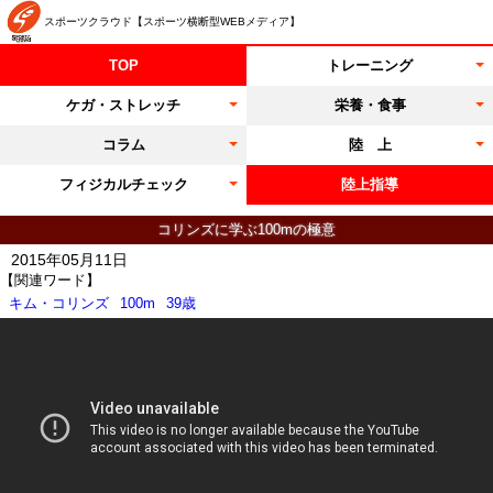
スポーツクラウド【スポーツ横断型WEBメディア】
TOP
トレーニング
ケガ・ストレッチ
栄養・食事
コラム
陸 上
フィジカルチェック
陸上指導
コリンズに学ぶ100mの極意
2015年05月11日
【関連ワード】
キム・コリンズ
100m
39歳