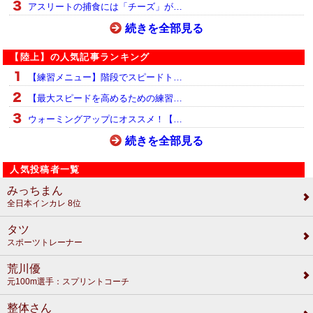
アスリートの捕食には「チーズ」が…
続きを全部見る
【陸上】の人気記事ランキング
【練習メニュー】階段でスピードト…
【最大スピードを高めるための練習…
ウォーミングアップにオススメ！【…
続きを全部見る
人気投稿者一覧
みっちまん
全日本インカレ 8位
タツ
スポーツトレーナー
荒川優
元100m選手：スプリントコーチ
整体さん