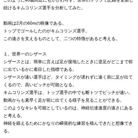
このように40歳間近にもかかわらず、世界のトップで記録を更新し
続けるキムコリンズ選手を分析してみた。
動画は2月の60mの映像である。
トップでゴールしたのがキムコリンズ選手。
この速さを支えるものとして、二つの特徴があると考える。
１、世界一のシザース
シザースとは、簡単に言えば足が接地したときに逆足がどこまで前
に出ているかに着目した指標である。
シザースが速い選手ほど、タイミングが遅れずに速く前に足が出て
くるので、高いピッチが可能となる。
キムコリンズ選手は、トップ選手の中でも断トツでピッチが速い。
動画からも素早く足が前に出てくる様子を見ることができる。
このようなキレを可能としているのは、神経伝達速度の速さにある
と考える。
神経を鍛えるためにかなりの瞬発的な練習を積んできたと想像でき
る。