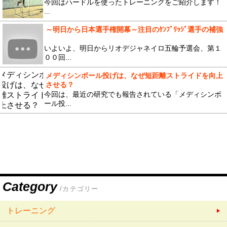
今回はハードルを使ったトレーニングをご紹介します！
...
～明日から日本選手権開幕～注目のｹﾝﾌﾞﾘｯｼﾞ選手の補強
いよいよ、明日からリオデジャネイロ五輪予選会、第１
００回...
メディシンボール投げは、なぜ短距離ストライドを向上
させる？
今回は、最近の研究でも報告されている「メディシンボ
ール投...
Category
/カテゴリー
トレーニング