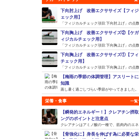
下向肘上げ 改善エクササイズ【フィジ
ェック用】
「フィジカルチェック項目:下向肘上げ」の点数が
下向胸上げ 改善エクササイズ②【ケガ
ィジカルチェック用】
「フィジカルチェック項目:下向胸上げ」の点数が
下向胸上げ 改善エクササイズ①【フィ
チェック用】
「フィジカルチェック項目:下向胸上げ」の点数が
【梅雨の季節の体調管理】アスリートに
知識
蒸し暑く過ごしづらい季節がやってきました。そう
栄養・食事
【瞬発的エネルギー！】クレアチン摂取
ングのポイントと注意点
クレアチンはアミノ酸の一種で、筋肉内のエネルギ
【骨強化に】身長を伸ばす為に必要な栄