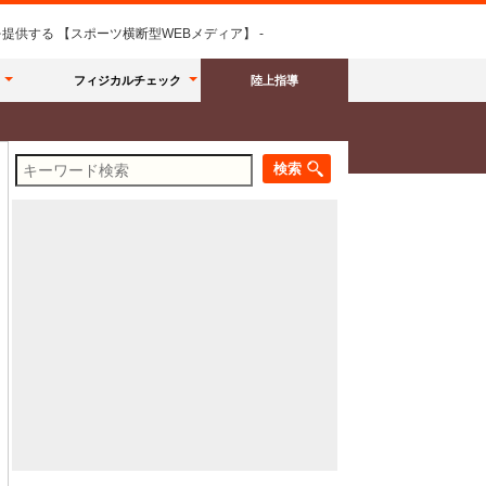
供する 【スポーツ横断型WEBメディア】 -
フィジカルチェック
陸上指導