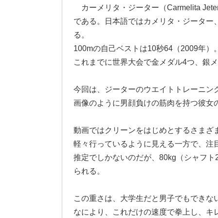
カーメリタ・ジーター（Carmelita J
である。日本語ではカメリタ・ジーター
る。
100mの自己ベストは10秒64（2009年）
これまでに世界大会で金メダル4つ、銀メ
今回は、ジーターのウエイトトレーニン
画像のように男顔負けの筋肉を持つ彼女
動画ではクリーンをはじめとするさまざ
軽々行っているように見える一方で、注
推定でしかないのだが、80kg（シャフト20
られる。
この重さは、大学生だと男子でもできな
なにより、これだけの速度で拳上し、キ