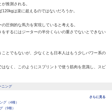
とが推測される。
120kgは楽に超えるのではないだろうか。
ーの圧倒的な馬力を実現していると考える。
きをするにはジーターの半分くらいの重さでないとできない
うことでもないが、少なくとも日本人はもう少しパワー系の
ではなく、このようにスプリントで使う筋肉を意識し、スピ
。
ーニング
さらに見る
ング（4種）
グ（9種）