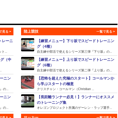
陸上競技
トレーニ
【練習メニュー】下り坂でスピードトレーニン
グ（4種）
...
自主練や部活で使えるシリーズ第三弾『下り坂』の...
ング（中
【練習メニュー】上り坂でスピードトレーニン
グ（6種）
.
自主練や部活で使えるシリーズ第二弾『上り坂』の...
ーニン
【恐怖を超えた究極のスタート】コールマンか
ら学ぶスタートの極意
...
クリスチャン・コールマン（Christian ...
ーニン
【長距離ランナー必見！】ランナーにオススメ
のトレーニング集
...
オレゴンプロジェクト所属のゲーレン・ラップ選手...
サッカー