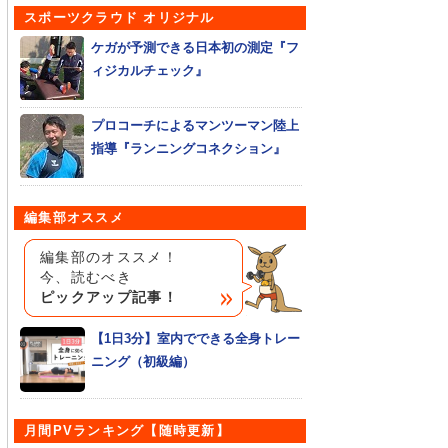
スポーツクラウド オリジナル
ケガが予測できる日本初の測定『フ
ィジカルチェック』
プロコーチによるマンツーマン陸上
指導『ランニングコネクション』
編集部オススメ
編集部のオススメ！
今、読むべき
ピックアップ記事！
【1日3分】室内でできる全身トレー
ニング（初級編）
月間PVランキング【随時更新】