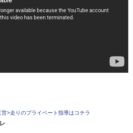
直営>走りのプライベート指導はコチラ
レ