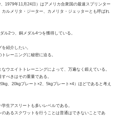
eter、1979年11月24日）はアメリカ合衆国の最速スプリンター
、カルメリタ・ジーター、カメリタ・ジェッターとも呼ばれ
。
ダル2つ、銅メダル4つを獲得している。
グを紹介したい。
のトレーニングに秘密に迫る。
まなウエイトトレーニングによって、万遍なく鍛えている。
目すべきはその重量である。
kg、20kgプレート×2、5kgプレート×4）ほどであると考え
い学生アスリートも多いレベルである。
レのあるスクワットを行うことは普通はできないことであ