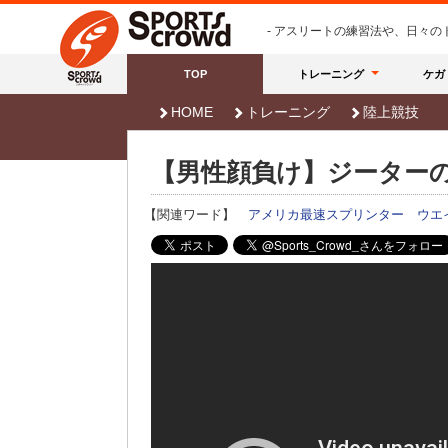
- アスリートの練習法や、日々
TOP
トレーニング
ケガ
HOME
トレーニング
陸上競技
【男性顔負け】ジーター
【関連ワード】
アメリカ最速スプリンター
ウエ