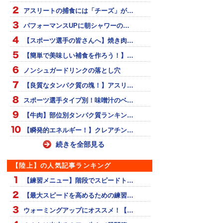
アスリートの捕食には「チーズ」が…
パフォーマンスUPに朝シャワーの…
【スポーツ選手の皆さんへ】焼き肉…
【簡単で美味しい補食を作ろう！】…
ノンシュガードリンクの落とし穴
【良質なタンパク質の塊！】アスリ…
スポーツ選手タイプ別！味噌汁のベ…
【牛肉】部位別タンパク質ランキン…
【瞬発的エネルギー！】クレアチン…
続きを全部見る
【陸上】の人気記事ランキング
【練習メニュー】階段でスピードト…
【最大スピードを高めるための練習…
ウォーミングアップにオススメ！【…