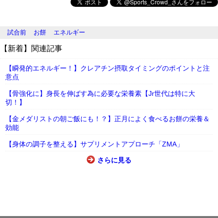
試合前
お餅
エネルギー
【新着】関連記事
【瞬発的エネルギー！】クレアチン摂取タイミングのポイントと注
意点
【骨強化に】身長を伸ばす為に必要な栄養素【Jr世代は特に大
切！】
【金メダリストの朝ご飯にも！？】正月によく食べるお餅の栄養＆
効能
【身体の調子を整える】サプリメントアプローチ「ZMA」
さらに見る