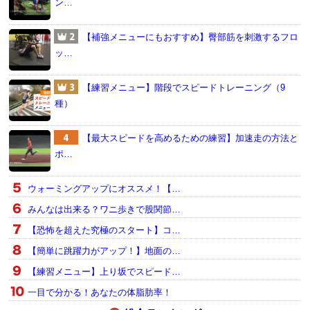
ン…
【補強メニューにもおすすめ】臀部筋を刺激するフロ
ッ…
【練習メニュー】階段でスピードトレーニング（9
種）
【最大スピードを高めるための練習】加速走の方法と
ポ…
ウォーミングアップにオススメ！【…
みんなは出来る？ワニ歩きで股関節…
【恐怖を超えた究極のスタート】コ…
【簡単に跳躍力がアップ！】地面の…
【練習メニュー】上り坂でスピード…
一目で分かる！あなたの体脂肪率！