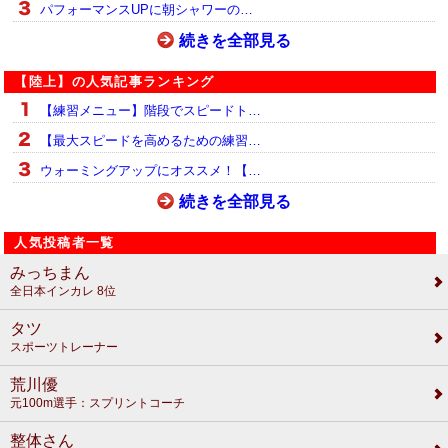
パフォーマンスUPに朝シャワーの…
続きを全部見る
【陸上】の人気記事ランキング
【練習メニュー】階段でスピードト…
【最大スピードを高めるための練習…
ウォーミングアップにオススメ！【…
続きを全部見る
人気投稿者一覧
みっちまん
全日本インカレ 8位
タツ
スポーツトレーナー
荒川優
元100m選手：スプリントコーチ
整体さん