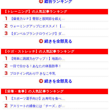
総合ランキング
【トレーニング】の人気記事ランキング
【爆発力ＵＰ】臀部と股関節を鍛え…
ウォーミングアップにオススメ！【…
【ダンベルプランクロウイング】ダ…
続きを全部見る
【ケガ・ストレッチ】の人気記事ランキング
【簡単に跳躍力がアップ！】地面の…
一目で分かる！あなたの体脂肪率！
プロテイン代わり!? きなこ牛乳
続きを全部見る
【栄養・食事】の人気記事ランキング
【スポーツ選手向け】お寿司を食べ…
アスリートの捕食には「チーズ」が…