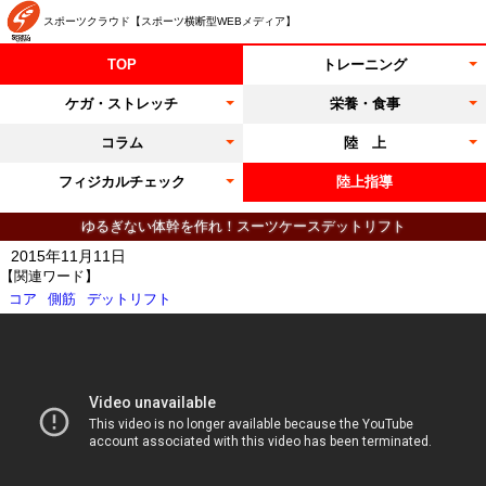
スポーツクラウド【スポーツ横断型WEBメディア】
TOP
トレーニング
ケガ・ストレッチ
栄養・食事
コラム
陸 上
フィジカルチェック
陸上指導
ゆるぎない体幹を作れ！スーツケースデットリフト
2015年11月11日
【関連ワード】
コア
側筋
デットリフト