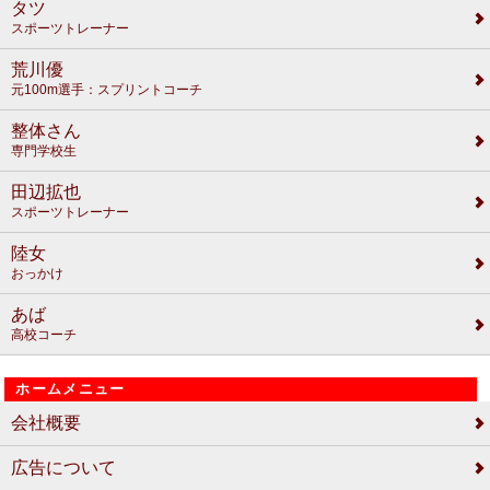
タツ
スポーツトレーナー
荒川優
元100m選手：スプリントコーチ
整体さん
専門学校生
田辺拡也
スポーツトレーナー
陸女
おっかけ
あば
高校コーチ
ホームメニュー
会社概要
広告について