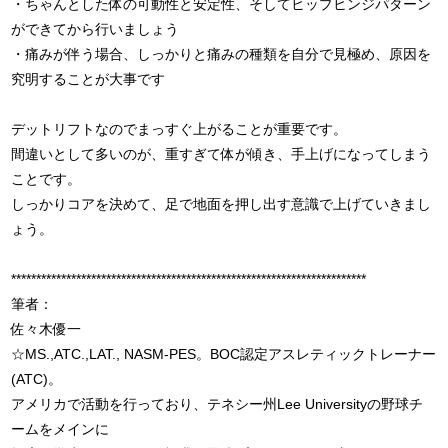
・ちゃんとした体の可動性と安定性、そしてヒップヒンジパターン
ができてから行いましょう
・痛みが伴う場合、しっかりと痛みの種類を自分で見極め、原因を
究明することが大事です
デットリフトなのでまっすぐ上がることが重要です。
間違いとして多いのが、重すぎて体が傾き、手上げになってしまう
ことです。
しっかりコアを決めて、足で地面を押し出す意識で上げていきまし
ょう。
***********************************************************************
筆者：
佐々木優一
☆MS.,ATC.,LAT., NASM-PES。BOC認定アスレティックトレーナー
(ATC)。
アメリカで活動を行っており、テネシー州Lee Universityの野球チ
ームをメインに