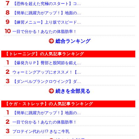
【恐怖を超えた究極のスタート】コ…
【簡単に跳躍力がアップ！】地面の…
【練習メニュー】上り坂でスピード…
一目で分かる！あなたの体脂肪率！
総合ランキング
【トレーニング】の人気記事ランキング
【爆発力ＵＰ】臀部と股関節を鍛え…
ウォーミングアップにオススメ！【…
【ダンベルプランクロウイング】ダ…
続きを全部見る
【ケガ・ストレッチ】の人気記事ランキング
【簡単に跳躍力がアップ！】地面の…
一目で分かる！あなたの体脂肪率！
プロテイン代わり!? きなこ牛乳