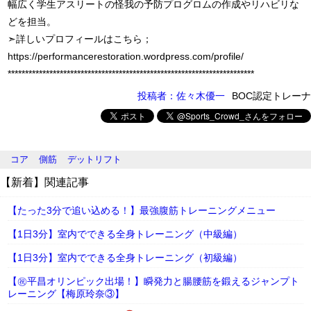
幅広く学生アスリートの怪我の予防プログロムの作成やリハビリな
どを担当。
➣詳しいプロフィールはこちら；
https://performancerestoration.wordpress.com/profile/
***********************************************************************
投稿者：佐々木優一
BOC認定トレーナ
コア
側筋
デットリフト
【新着】関連記事
【たった3分で追い込める！】最強腹筋トレーニングメニュー
【1日3分】室内でできる全身トレーニング（中級編）
【1日3分】室内でできる全身トレーニング（初級編）
【㊗平昌オリンピック出場！】瞬発力と腸腰筋を鍛えるジャンプト
レーニング【梅原玲奈③】