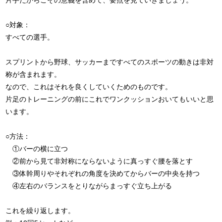
片手だからこその意義を含めて、要点を見ていきましょう。
○対象：
すべての選手。
スプリントから野球、サッカーまですべてのスポーツの動きは非対
称が含まれます。
なので、これはそれを良くしていくためのものです。
片足のトレーニングの前にこれでワンクッションおいてもいいと思
います。
○方法：
①バーの横に立つ
②前から見て非対称にならないように真っすぐ腰を落とす
③体幹周りやそれぞれの角度を決めてからバーの中央を持つ
④左右のバランスをとりながらまっすぐ立ち上がる
これを繰り返します。