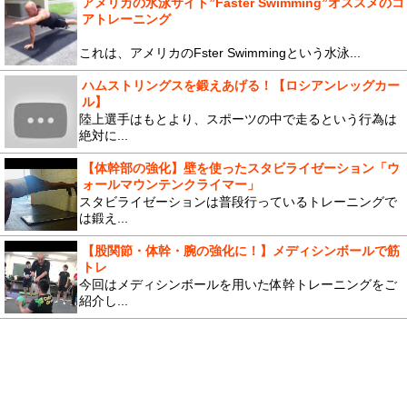
アメリカの水泳サイト”Faster Swimming”オススメのコ
アトレーニング
これは、アメリカのFster Swimmingという水泳...
ハムストリングスを鍛えあげる！【ロシアンレッグカー
ル】
陸上選手はもとより、スポーツの中で走るという行為は
絶対に...
【体幹部の強化】壁を使ったスタビライゼーション「ウ
ォールマウンテンクライマー」
スタビライゼーションは普段行っているトレーニングで
は鍛え...
【股関節・体幹・腕の強化に！】メディシンボールで筋
トレ
今回はメディシンボールを用いた体幹トレーニングをご
紹介し...