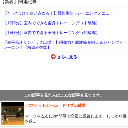
【新着】関連記事
【たった3分で追い込める！】最強腹筋トレーニングメニュー
【1日3分】室内でできる全身トレーニング（中級編）
【1日3分】室内でできる全身トレーニング（初級編）
【㊗平昌オリンピック出場！】瞬発力と腸腰筋を鍛えるジャンプト
レーニング【梅原玲奈③】
さらに見る
この記事を見た人はこんな記事も見てます。
バスケットボール ドリブル練習
マークを左右に2m間隔で交互に設置します。しっかり腰
を落...