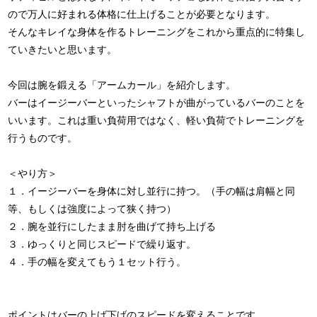
ので万人に好まれる体格に仕上げることが必要となります。
そんなキレイな身体を作るトレーニングをこれから重点的に特集し
ていきたいと思います。
今回は腕を鍛える「アームカール」を紹介します。
バーはイージーバーといったシャフトが曲がっているバーのことを
いいます。これは重い負荷用ではなく、軽い負荷でトレーニングを
行うものです。
＜やり方＞
１．イージーバーを身体に対し並行に持つ。（手の幅は肩幅と同
等、もしくは強度によって狭く持つ）
２．腕を並行にしたまま肘を曲げて持ち上げる
３．ゆっくりと同じスピードで繰り返す。
４．手の幅を変えてもう１セット行う。
ポイントはバーの上げ下げのスピードを変えることです。