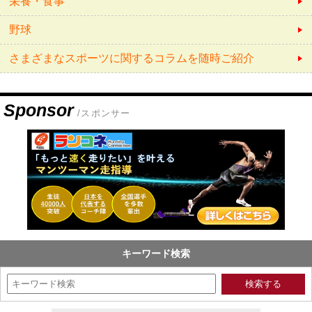
栄養・食事
野球
さまざまなスポーツに関するコラムを随時ご紹介
Sponsor
/スポンサー
キーワード検索