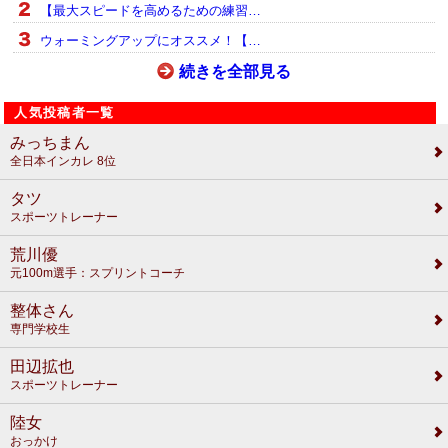
【最大スピードを高めるための練習…
ウォーミングアップにオススメ！【…
続きを全部見る
人気投稿者一覧
みっちまん
全日本インカレ 8位
タツ
スポーツトレーナー
荒川優
元100m選手：スプリントコーチ
整体さん
専門学校生
田辺拡也
スポーツトレーナー
陸女
おっかけ