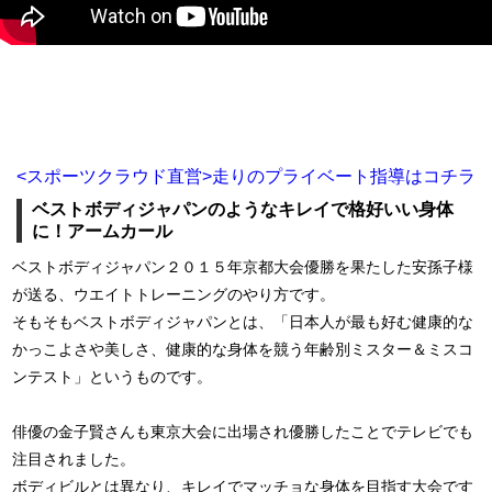
<スポーツクラウド直営>走りのプライベート指導はコチラ
ベストボディジャパンのようなキレイで格好いい身体
に！アームカール
ベストボディジャパン２０１５年京都大会優勝を果たした安孫子様
が送る、ウエイトトレーニングのやり方です。
そもそもベストボディジャパンとは、「日本人が最も好む健康的な
かっこよさや美しさ、健康的な身体を競う年齢別ミスター＆ミスコ
ンテスト」というものです。
俳優の金子賢さんも東京大会に出場され優勝したことでテレビでも
注目されました。
ボディビルとは異なり、キレイでマッチョな身体を目指す大会です