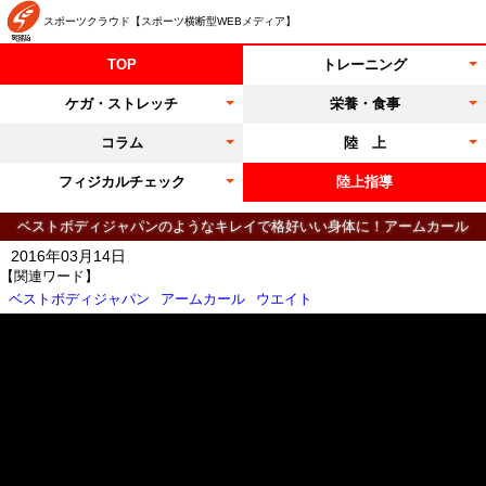
スポーツクラウド【スポーツ横断型WEBメディア】
TOP
トレーニング
ケガ・ストレッチ
栄養・食事
コラム
陸 上
フィジカルチェック
陸上指導
ベストボディジャパンのようなキレイで格好いい身体に！アームカール
2016年03月14日
【関連ワード】
ベストボディジャパン
アームカール
ウエイト