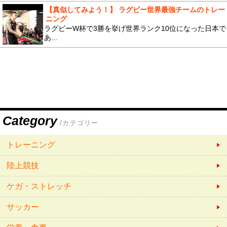
【真似してみよう！】 ラグビー世界最強チームのトレー
ニング
ラグビーW杯で3勝を挙げ世界ランク10位になった日本で
あ...
Category
/カテゴリー
トレーニング
陸上競技
ケガ・ストレッチ
サッカー