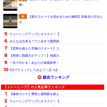
種）
【最大スピードを高めるための練習】加速走の方法と
ポ…
ウォーミングアップにオススメ！【…
みんなは出来る？ワニ歩きで股関節…
【恐怖を超えた究極のスタート】コ…
【簡単に跳躍力がアップ！】地面の…
一目で分かる！あなたの体脂肪率！
5分でチェックしてみよう！足つぼ…
総合ランキング
【トレーニング】の人気記事ランキング
【爆発力ＵＰ】臀部と股関節を鍛え…
ウォーミングアップにオススメ！【…