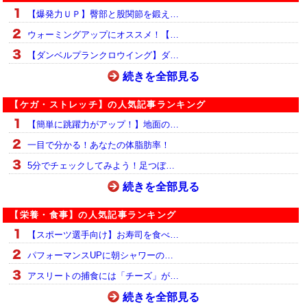
【爆発力ＵＰ】臀部と股関節を鍛え…
ウォーミングアップにオススメ！【…
【ダンベルプランクロウイング】ダ…
続きを全部見る
【ケガ・ストレッチ】の人気記事ランキング
【簡単に跳躍力がアップ！】地面の…
一目で分かる！あなたの体脂肪率！
5分でチェックしてみよう！足つぼ…
続きを全部見る
【栄養・食事】の人気記事ランキング
【スポーツ選手向け】お寿司を食べ…
パフォーマンスUPに朝シャワーの…
アスリートの捕食には「チーズ」が…
続きを全部見る