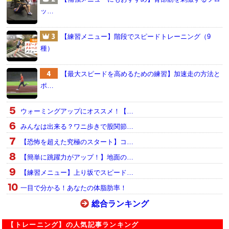
ッ…
【練習メニュー】階段でスピードトレーニング（9
種）
【最大スピードを高めるための練習】加速走の方法と
ポ…
ウォーミングアップにオススメ！【…
みんなは出来る？ワニ歩きで股関節…
【恐怖を超えた究極のスタート】コ…
【簡単に跳躍力がアップ！】地面の…
【練習メニュー】上り坂でスピード…
一目で分かる！あなたの体脂肪率！
総合ランキング
【トレーニング】の人気記事ランキング