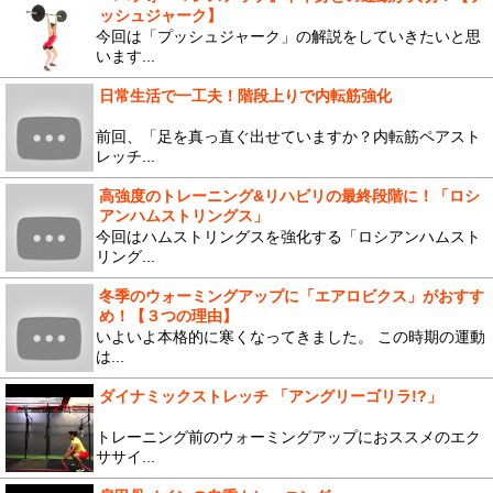
ッシュジャーク】
今回は「プッシュジャーク」の解説をしていきたいと思
います...
日常生活で一工夫！階段上りで内転筋強化
前回、「足を真っ直ぐ出せていますか？内転筋ペアスト
レッチ...
高強度のトレーニング&リハビリの最終段階に！「ロシ
アンハムストリングス」
今回はハムストリングスを強化する「ロシアンハムスト
リング...
冬季のウォーミングアップに「エアロビクス」がおすす
め！【３つの理由】
いよいよ本格的に寒くなってきました。 この時期の運動
は...
ダイナミックストレッチ 「アングリーゴリラ!?」
トレーニング前のウォーミングアップにおススメのエク
ササイ...