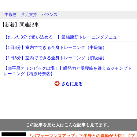
中殿筋
片足支持
バランス
【新着】関連記事
【たった3分で追い込める！】最強腹筋トレーニングメニュー
【1日3分】室内でできる全身トレーニング（中級編）
【1日3分】室内でできる全身トレーニング（初級編）
【㊗平昌オリンピック出場！】瞬発力と腸腰筋を鍛えるジャンプト
レーニング【梅原玲奈③】
さらに見る
この記事を見た人はこんな記事も見てます。
『パフォーマンスアップ』下半身との連動が大切！【プ