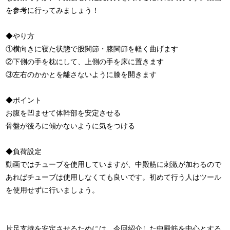
を参考に行ってみましょう！
◆やり方
①横向きに寝た状態で股関節・膝関節を軽く曲げます
②下側の手を枕にして、上側の手を床に置きます
③左右のかかとを離さないように膝を開きます
◆ポイント
お腹を凹ませて体幹部を安定させる
骨盤が後ろに傾かないように気をつける
◆負荷設定
動画ではチューブを使用していますが、中殿筋に刺激が加わるので
あればチューブは使用しなくても良いです。初めて行う人はツール
を使用せずに行いましょう。
片足支持を安定させるためには、今回紹介した中殿筋を中心とする