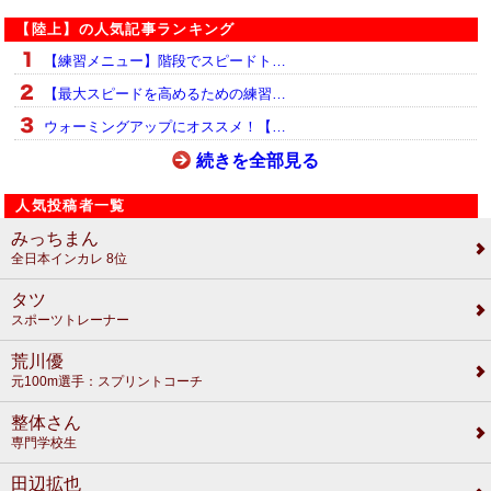
【陸上】の人気記事ランキング
【練習メニュー】階段でスピードト…
【最大スピードを高めるための練習…
ウォーミングアップにオススメ！【…
続きを全部見る
人気投稿者一覧
みっちまん
全日本インカレ 8位
タツ
スポーツトレーナー
荒川優
元100m選手：スプリントコーチ
整体さん
専門学校生
田辺拡也