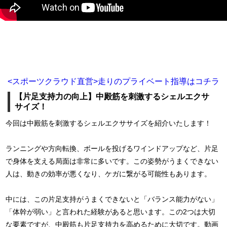
<スポーツクラウド直営>走りのプライベート指導はコチラ
【片足支持力の向上】中殿筋を刺激するシェルエクサ
サイズ！
今回は中殿筋を刺激するシェルエクササイズを紹介いたします！
ランニングや方向転換、ボールを投げるワインドアップなど、片足
で身体を支える局面は非常に多いです。この姿勢がうまくできない
人は、動きの効率が悪くなり、ケガに繋がる可能性もあります。
中には、この片足支持がうまくできないと「バランス能力がない」
「体幹が弱い」と言われた経験があると思います。この2つは大切
な要素ですが、中殿筋も片足支持力を高めるために大切です。動画