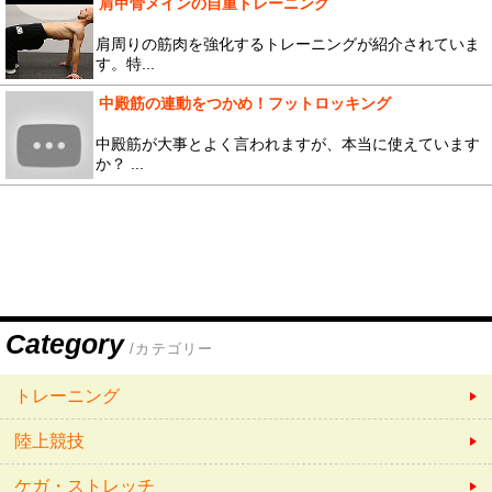
肩甲骨メインの自重トレーニング
肩周りの筋肉を強化するトレーニングが紹介されていま
す。特...
中殿筋の連動をつかめ！フットロッキング
中殿筋が大事とよく言われますが、本当に使えています
か？ ...
Category
/カテゴリー
トレーニング
陸上競技
ケガ・ストレッチ