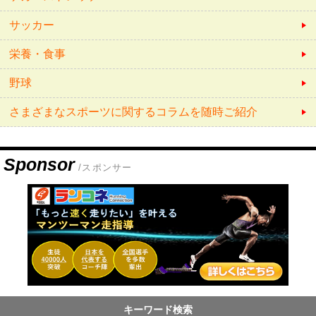
サッカー
栄養・食事
野球
さまざまなスポーツに関するコラムを随時ご紹介
Sponsor
/スポンサー
キーワード検索