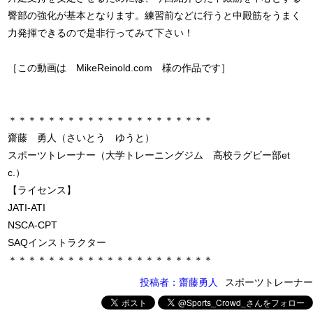
臀部の強化が基本となります。練習前などに行うと中殿筋をうまく
力発揮できるので是非行ってみて下さい！
［この動画は MikeReinold.com 様の作品です］
＊＊＊＊＊＊＊＊＊＊＊＊＊＊＊＊＊＊＊＊＊
齋藤 勇人（さいとう ゆうと）
スポーツトレーナー（大学トレーニングジム 高校ラグビー部et
c.）
【ライセンス】
JATI-ATI
NSCA-CPT
SAQインストラクター
＊＊＊＊＊＊＊＊＊＊＊＊＊＊＊＊＊＊＊＊＊
投稿者：齋藤勇人
スポーツトレーナー