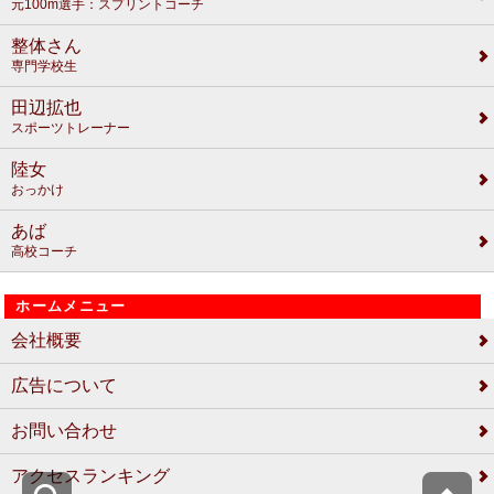
元100m選手：スプリントコーチ
整体さん
専門学校生
田辺拡也
スポーツトレーナー
陸女
おっかけ
あば
高校コーチ
ホームメニュー
会社概要
広告について
お問い合わせ
アクセスランキング