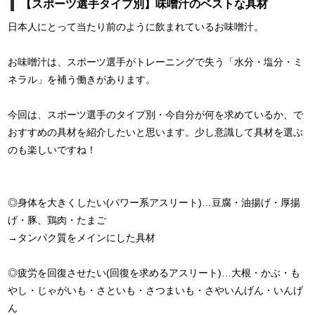
【スポーツ選手タイプ別】味噌汁のベストな具材
日本人にとって当たり前のように飲まれているお味噌汁。
お味噌汁は、スポーツ選手がトレーニングで失う「水分・塩分・ミ
ネラル」を補う働きがあります。
今回は、スポーツ選手のタイプ別・今自分が何を求めているか、で
おすすめの具材を紹介したいと思います。少し意識して具材を選ぶ
のも楽しいですね！
◎身体を大きくしたい(パワー系アスリート)…豆腐・油揚げ・厚揚
げ・豚、鶏肉・たまご
→タンパク質をメインにした具材
◎疲労を回復させたい(回復を求めるアスリート)…大根・かぶ・も
やし・じゃがいも・さといも・さつまいも・さやいんげん・いんげ
ん