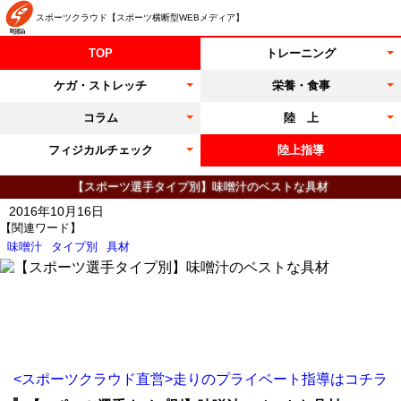
スポーツクラウド【スポーツ横断型WEBメディア】
TOP
トレーニング
ケガ・ストレッチ
栄養・食事
コラム
陸 上
フィジカルチェック
陸上指導
【スポーツ選手タイプ別】味噌汁のベストな具材
2016年10月16日
【関連ワード】
味噌汁
タイプ別
具材
<スポーツクラウド直営>走りのプライベート指導はコチラ