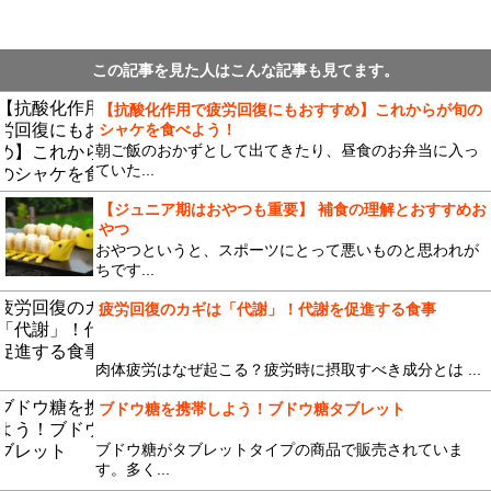
この記事を見た人はこんな記事も見てます。
【抗酸化作用で疲労回復にもおすすめ】これからが旬の
シャケを食べよう！
朝ご飯のおかずとして出てきたり、昼食のお弁当に入っ
ていた...
【ジュニア期はおやつも重要】 補食の理解とおすすめお
やつ
おやつというと、スポーツにとって悪いものと思われが
ちです...
疲労回復のカギは「代謝」！代謝を促進する食事
肉体疲労はなぜ起こる？疲労時に摂取すべき成分とは ...
ブドウ糖を携帯しよう！ブドウ糖タブレット
ブドウ糖がタブレットタイプの商品で販売されていま
す。多く...