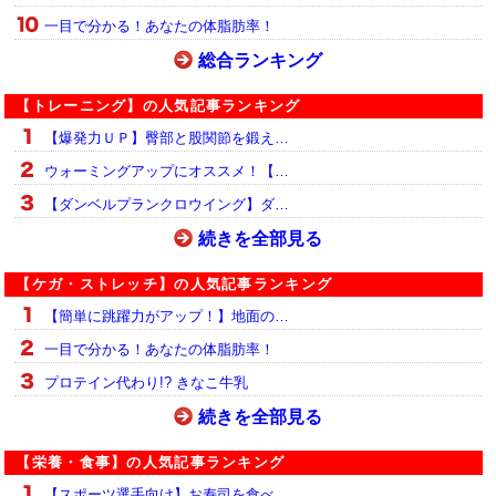
一目で分かる！あなたの体脂肪率！
総合ランキング
【トレーニング】の人気記事ランキング
【爆発力ＵＰ】臀部と股関節を鍛え…
ウォーミングアップにオススメ！【…
【ダンベルプランクロウイング】ダ…
続きを全部見る
【ケガ・ストレッチ】の人気記事ランキング
【簡単に跳躍力がアップ！】地面の…
一目で分かる！あなたの体脂肪率！
プロテイン代わり!? きなこ牛乳
続きを全部見る
【栄養・食事】の人気記事ランキング
【スポーツ選手向け】お寿司を食べ…