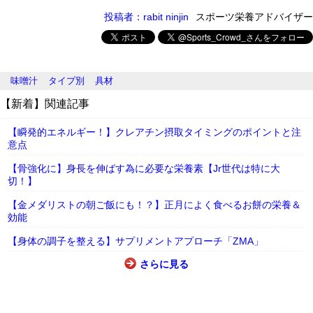
投稿者：rabit ninjin
スポーツ栄養アドバイザー
味噌汁
タイプ別
具材
【新着】関連記事
【瞬発的エネルギー！】クレアチン摂取タイミングのポイントと注
意点
【骨強化に】身長を伸ばす為に必要な栄養素【Jr世代は特に大
切！】
【金メダリストの朝ご飯にも！？】正月によく食べるお餅の栄養＆
効能
【身体の調子を整える】サプリメントアプローチ「ZMA」
さらに見る