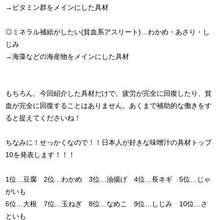
→ビタミン群をメインにした具材
◎ミネラル補給がしたい(貧血系アスリート)…わかめ・あさり・し
じみ
→海藻などの海産物をメインにした具材
もちろん、今回紹介した具材だけで、疲労が完全に回復したり、貧
血が完全に回復することはありません。あくまで補助的な働きをす
ると捉えてくださいね！
ちなみに！せっかくなので！！日本人が好きな味噌汁の具材トップ
10を発表します！！！
1位…豆腐 2位…わかめ 3位…油揚げ 4位…長ネギ 5位…じゃ
がいも
6位…大根 7位…玉ねぎ 8位…なめこ 9位…しじみ 10位…さ
といも