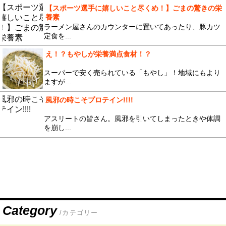
【スポーツ選手に嬉しいこと尽くめ！】ごまの驚きの栄
養素
ラーメン屋さんのカウンターに置いてあったり、豚カツ
定食を...
え！？もやしが栄養満点食材！？
スーパーで安く売られている「もやし」！地域にもより
ますが...
風邪の時こそプロテイン!!!!
アスリートの皆さん。風邪を引いてしまったときや体調
を崩し...
Category
/カテゴリー