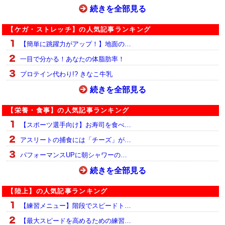
続きを全部見る
【ケガ・ストレッチ】の人気記事ランキング
【簡単に跳躍力がアップ！】地面の…
一目で分かる！あなたの体脂肪率！
プロテイン代わり!? きなこ牛乳
続きを全部見る
【栄養・食事】の人気記事ランキング
【スポーツ選手向け】お寿司を食べ…
アスリートの捕食には「チーズ」が…
パフォーマンスUPに朝シャワーの…
続きを全部見る
【陸上】の人気記事ランキング
【練習メニュー】階段でスピードト…
【最大スピードを高めるための練習…