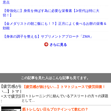
意点
【骨強化に】身長を伸ばす為に必要な栄養素【Jr世代は特に大
切！】
【金メダリストの朝ご飯にも！？】正月によく食べるお餅の栄養＆
効能
【身体の調子を整える】サプリメントアプローチ「ZMA」
さらに見る
この記事を見た人はこんな記事も見てます。
【疲労感が抜けない…】トマトジュースで疲労回復！
日々トレーニングに励んでいるアスリートの方々の課題
として...
筋トレしない日もプロテインって飲むの？