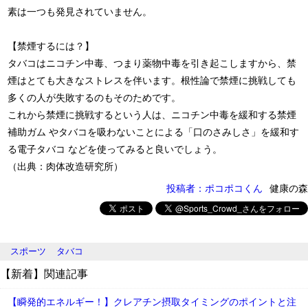
素は一つも発見されていません。
【禁煙するには？】
タバコはニコチン中毒、つまり薬物中毒を引き起こしますから、禁
煙はとても大きなストレスを伴います。根性論で禁煙に挑戦しても
多くの人が失敗するのもそのためです。
これから禁煙に挑戦するという人は、ニコチン中毒を緩和する禁煙
補助ガム やタバコを吸わないことによる「口のさみしさ」を緩和す
る電子タバコ などを使ってみると良いでしょう。
（出典：肉体改造研究所）
投稿者：ポコポコくん
健康の森
スポーツ
タバコ
【新着】関連記事
【瞬発的エネルギー！】クレアチン摂取タイミングのポイントと注