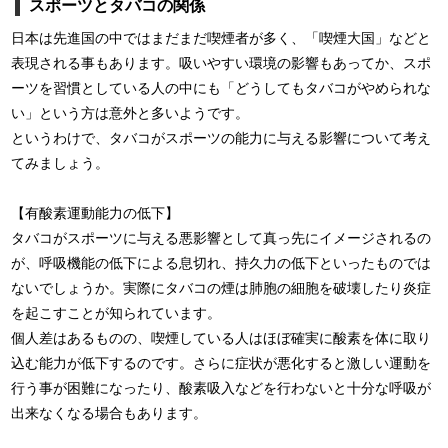
スポーツとタバコの関係
日本は先進国の中ではまだまだ喫煙者が多く、「喫煙大国」などと
表現される事もあります。吸いやすい環境の影響もあってか、スポ
ーツを習慣としている人の中にも「どうしてもタバコがやめられな
い」という方は意外と多いようです。
というわけで、タバコがスポーツの能力に与える影響について考え
てみましょう。
【有酸素運動能力の低下】
タバコがスポーツに与える悪影響として真っ先にイメージされるの
が、呼吸機能の低下による息切れ、持久力の低下といったものでは
ないでしょうか。実際にタバコの煙は肺胞の細胞を破壊したり炎症
を起こすことが知られています。
個人差はあるものの、喫煙している人はほぼ確実に酸素を体に取り
込む能力が低下するのです。さらに症状が悪化すると激しい運動を
行う事が困難になったり、酸素吸入などを行わないと十分な呼吸が
出来なくなる場合もあります。