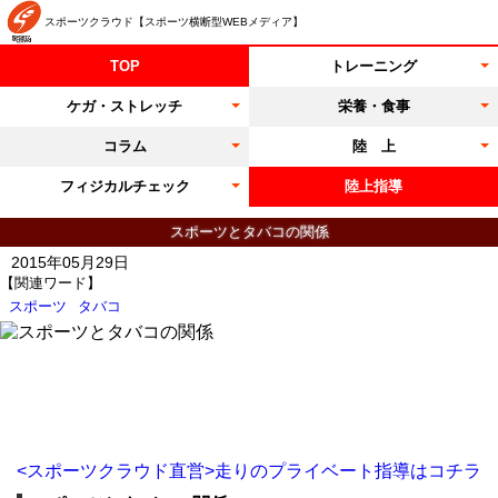
スポーツクラウド【スポーツ横断型WEBメディア】
TOP
トレーニング
ケガ・ストレッチ
栄養・食事
コラム
陸 上
フィジカルチェック
陸上指導
スポーツとタバコの関係
2015年05月29日
【関連ワード】
スポーツ
タバコ
<スポーツクラウド直営>走りのプライベート指導はコチラ