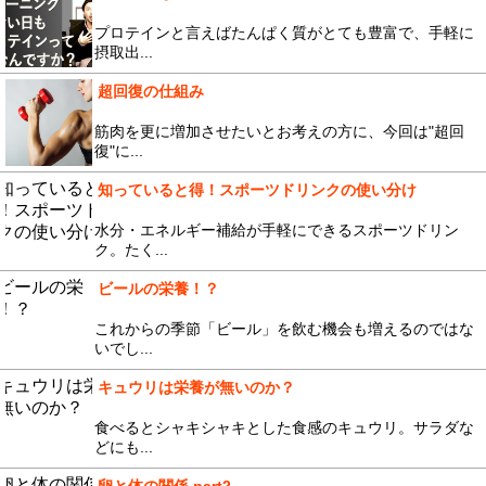
プロテインと言えばたんぱく質がとても豊富で、手軽に
摂取出...
超回復の仕組み
筋肉を更に増加させたいとお考えの方に、今回は"超回
復"に...
知っていると得！スポーツドリンクの使い分け
水分・エネルギー補給が手軽にできるスポーツドリン
ク。たく...
ビールの栄養！？
これからの季節「ビール」を飲む機会も増えるのではな
いでし...
キュウリは栄養が無いのか？
食べるとシャキシャキとした食感のキュウリ。サラダな
どにも...