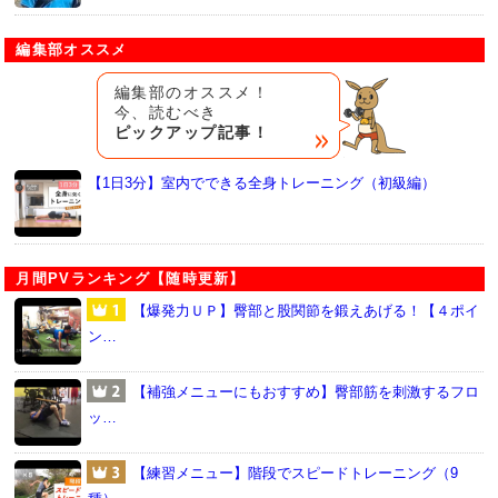
編集部オススメ
編集部のオススメ！
今、読むべき
ピックアップ記事！
【1日3分】室内でできる全身トレーニング（初級編）
月間PVランキング【随時更新】
【爆発力ＵＰ】臀部と股関節を鍛えあげる！【４ポイ
ン…
【補強メニューにもおすすめ】臀部筋を刺激するフロ
ッ…
【練習メニュー】階段でスピードトレーニング（9