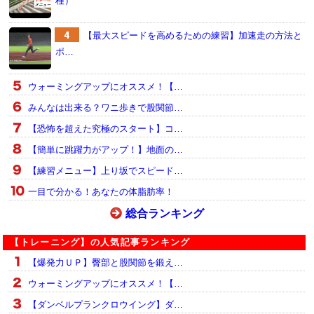
種）
【最大スピードを高めるための練習】加速走の方法と
ポ…
ウォーミングアップにオススメ！【…
みんなは出来る？ワニ歩きで股関節…
【恐怖を超えた究極のスタート】コ…
【簡単に跳躍力がアップ！】地面の…
【練習メニュー】上り坂でスピード…
一目で分かる！あなたの体脂肪率！
総合ランキング
【トレーニング】の人気記事ランキング
【爆発力ＵＰ】臀部と股関節を鍛え…
ウォーミングアップにオススメ！【…
【ダンベルプランクロウイング】ダ…