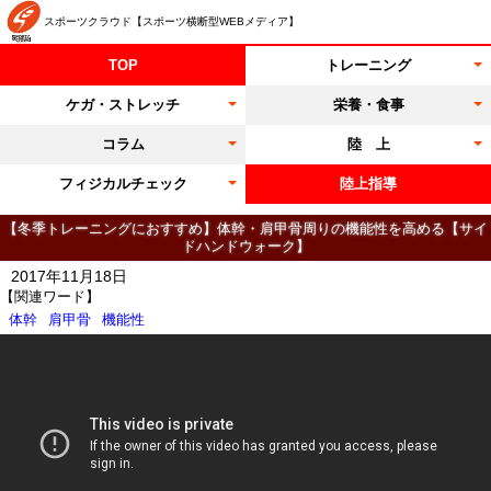
スポーツクラウド【スポーツ横断型WEBメディア】
TOP
トレーニング
ケガ・ストレッチ
栄養・食事
コラム
陸 上
フィジカルチェック
陸上指導
【冬季トレーニングにおすすめ】体幹・肩甲骨周りの機能性を高める【サイ
ドハンドウォーク】
2017年11月18日
【関連ワード】
体幹
肩甲骨
機能性