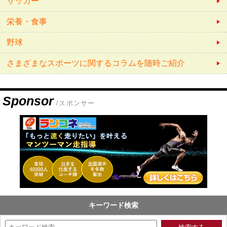
サッカー
栄養・食事
野球
さまざまなスポーツに関するコラムを随時ご紹介
Sponsor
/スポンサー
キーワード検索