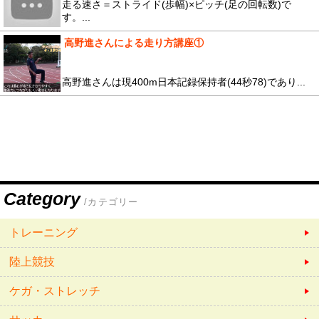
走る速さ＝ストライド(歩幅)×ピッチ(足の回転数)で
す。...
高野進さんによる走り方講座①
高野進さんは現400m日本記録保持者(44秒78)であり...
Category
/カテゴリー
トレーニング
陸上競技
ケガ・ストレッチ