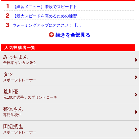
【練習メニュー】階段でスピードト…
【最大スピードを高めるための練習…
ウォーミングアップにオススメ！【…
続きを全部見る
人気投稿者一覧
みっちまん
全日本インカレ 8位
タツ
スポーツトレーナー
荒川優
元100m選手：スプリントコーチ
整体さん
専門学校生
田辺拡也
スポーツトレーナー