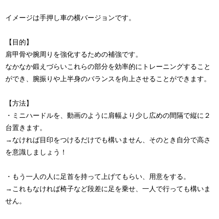
イメージは手押し車の横バージョンです。
【目的】
肩甲骨や腕周りを強化するための補強です。
なかなか鍛えづらいこれらの部分を効率的にトレーニングすること
ができ、腕振りや上半身のバランスを向上させることができます。
【方法】
・ミニハードルを、動画のように肩幅より少し広めの間隔で縦に２
台置きます。
→なければ目印をつけるだけでも構いません、そのとき自分で高さ
を意識しましょう！
・もう一人の人に足首を持って上げてもらい、用意をする。
→これもなければ椅子など段差に足を乗せ、一人で行っても構いま
せん。