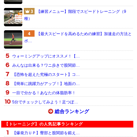
【練習メニュー】階段でスピードトレーニング（9
種）
【最大スピードを高めるための練習】加速走の方法と
ポ…
ウォーミングアップにオススメ！【…
みんなは出来る？ワニ歩きで股関節…
【恐怖を超えた究極のスタート】コ…
【簡単に跳躍力がアップ！】地面の…
一目で分かる！あなたの体脂肪率！
5分でチェックしてみよう！足つぼ…
総合ランキング
【トレーニング】の人気記事ランキング
【爆発力ＵＰ】臀部と股関節を鍛え…