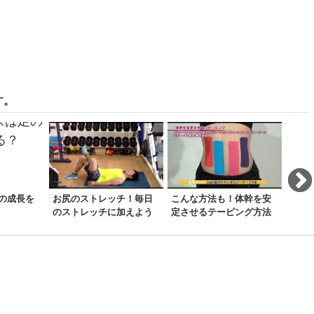
す。
の成長を
お尻のストレッチ！毎日
こんな方法も！体幹を安
簡単
のストレッチに加えよう
定させるテーピング方法
屈編