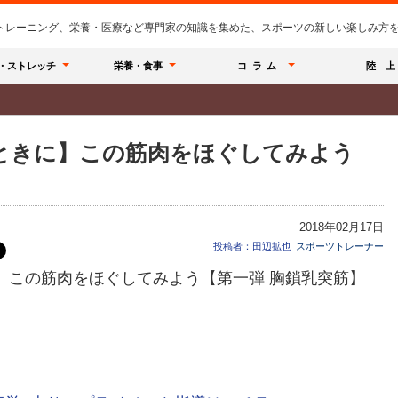
のトレーニング、栄養・医療など専門家の知識を集めた、スポーツの新しい楽しみ方を提
・ストレッチ
栄養・食事
コラム
陸 上
ときに】この筋肉をほぐしてみよう
2018年02月17日
投稿者：田辺拡也
スポーツトレーナー