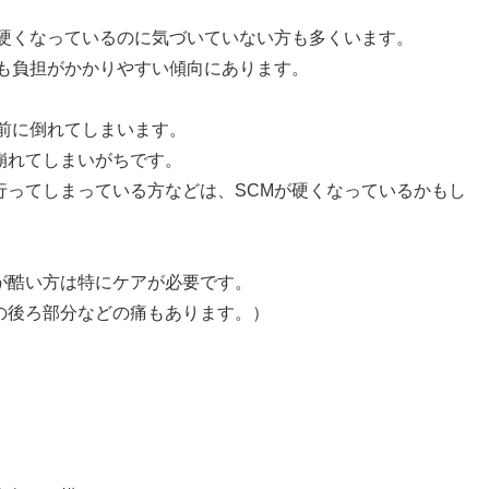
、硬くなっているのに気づいていない方も多くいます。
にも負担がかかりやすい傾向にあります。
前に倒れてしまいます。
崩れてしまいがちです。
行ってしまっている方などは、SCMが硬くなっているかもし
が酷い方は特にケアが必要です。
の後ろ部分などの痛もあります。）