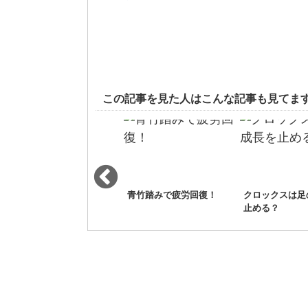
この記事を見た人はこんな記事も見てま
ローラーでひこつ筋をほ
青竹踏みで疲労回復！
クロックスは足
ぐす
止める？