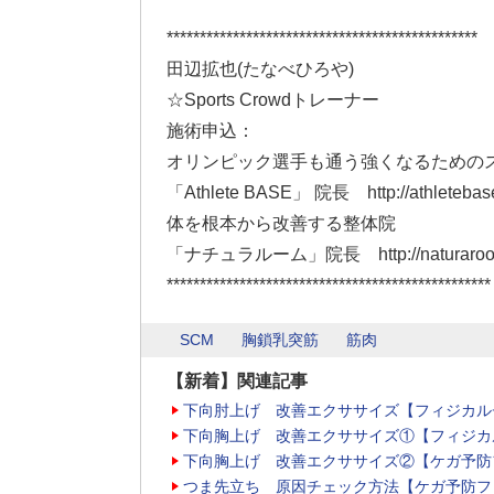
***********************************************
田辺拡也(たなべひろや)
☆Sports Crowdトレーナー
施術申込：
オリンピック選手も通う強くなるための
「Athlete BASE」 院長 http://athletebase
体を根本から改善する整体院
「ナチュラルーム」院長 http://naturaroom
*************************************************
SCM
胸鎖乳突筋
筋肉
【新着】関連記事
下向肘上げ 改善エクササイズ【フィジカル
下向胸上げ 改善エクササイズ①【フィジカ
下向胸上げ 改善エクササイズ②【ケガ予防
つま先立ち 原因チェック方法【ケガ予防フ