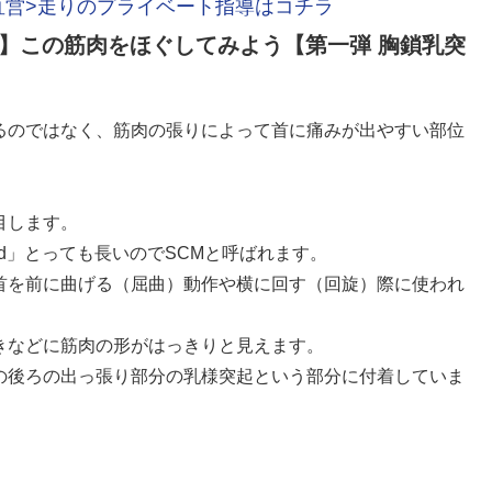
直営>走りのプライベート指導はコチラ
】この筋肉をほぐしてみよう【第一弾 胸鎖乳突
るのではなく、筋肉の張りによって首に痛みが出やすい部位
目します。
astoid」とっても長いのでSCMと呼ばれます。
首を前に曲げる（屈曲）動作や横に回す（回旋）際に使われ
きなどに筋肉の形がはっきりと見えます。
の後ろの出っ張り部分の乳様突起という部分に付着していま