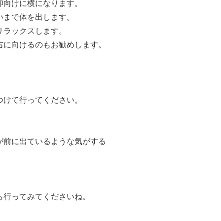
仰向けに横になります。
いまで体を出します。
リラックスします。
右に向けるのもお勧めします。
つけて行ってください。
が前に出ているような気がする
ら行ってみてくださいね。