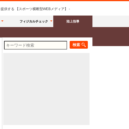
供する 【スポーツ横断型WEBメディア】 -
フィジカルチェック
陸上指導