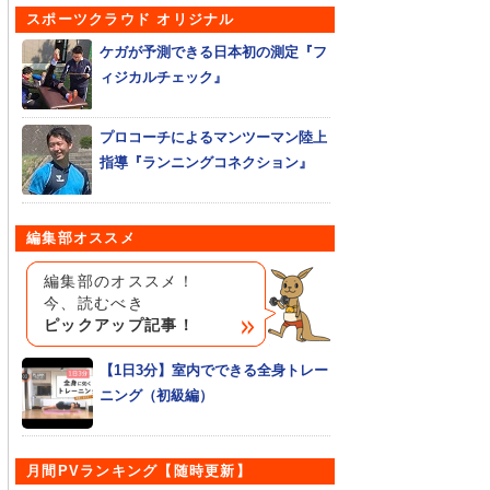
スポーツクラウド オリジナル
ケガが予測できる日本初の測定『フ
ィジカルチェック』
プロコーチによるマンツーマン陸上
指導『ランニングコネクション』
編集部オススメ
編集部のオススメ！
今、読むべき
ピックアップ記事！
【1日3分】室内でできる全身トレー
ニング（初級編）
月間PVランキング【随時更新】