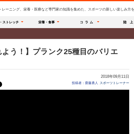
のトレーニング、栄養・医療など専門家の知識を集めた、スポーツの新しい楽しみ方を提
・ストレッチ
栄養・食事
コラム
陸 上
よう！】プランク25種目のバリエ
2018年09月11日
投稿者：齋藤勇人
スポーツトレーナー