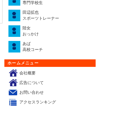
専門学校生
・ハムストリングス
懸垂逆上がりで体幹トレ
トレーニングすれば肉体
田辺拡也
時に鍛える！エレベ
ーニング
は変わる
スポーツトレーナー
ーヒップアップ
陸女
おっかけ
あば
高校コーチ
ホームメニュー
会社概要
広告について
お問い合わせ
アクセスランキング