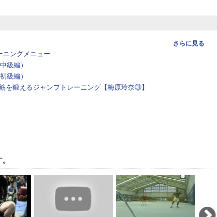
さらに見る
ーニングメニュー
（中級編）
（初級編）
筋を鍛えるジャンプトレーニング【梅原玲奈③】
す。