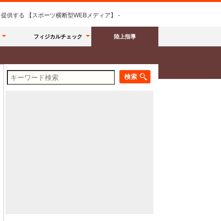
供する 【スポーツ横断型WEBメディア】 -
フィジカルチェック
陸上指導