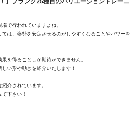
！】プランク25種目のバリエーショントレーニ
現場で行われていますよね。
しては、姿勢を安定させるのがしやすくなることやパワーを
効果を得ることしか期待ができません。
新しい形や動きを紹介いたします！
は紹介されています。
みて下さい！