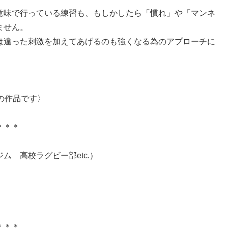
意味で行っている練習も、もしかしたら「慣れ」や「マンネ
ません。
は違った刺激を加えてあげるのも強くなる為のアプローチに
 様の作品です〉
＊＊＊
 高校ラグビー部etc.）
＊＊＊