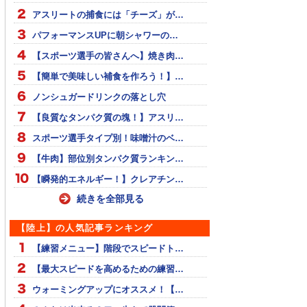
アスリートの捕食には「チーズ」が…
パフォーマンスUPに朝シャワーの…
【スポーツ選手の皆さんへ】焼き肉…
【簡単で美味しい補食を作ろう！】…
ノンシュガードリンクの落とし穴
【良質なタンパク質の塊！】アスリ…
スポーツ選手タイプ別！味噌汁のベ…
【牛肉】部位別タンパク質ランキン…
【瞬発的エネルギー！】クレアチン…
続きを全部見る
【陸上】の人気記事ランキング
【練習メニュー】階段でスピードト…
【最大スピードを高めるための練習…
ウォーミングアップにオススメ！【…