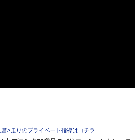
直営>走りのプライベート指導はコチラ