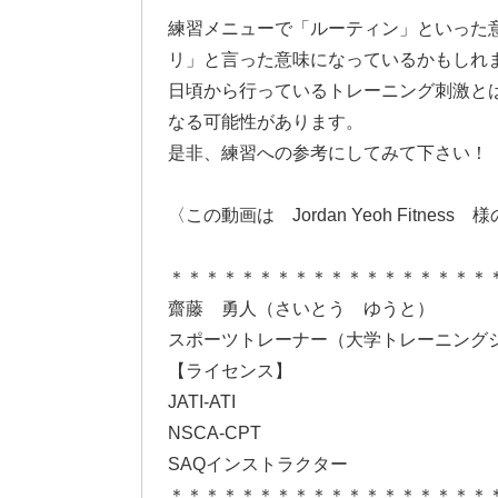
練習メニューで「ルーティン」といった
リ」と言った意味になっているかもしれ
日頃から行っているトレーニング刺激と
なる可能性があります。
是非、練習への参考にしてみて下さい！
〈この動画は Jordan Yeoh Fitness
＊＊＊＊＊＊＊＊＊＊＊＊＊＊＊＊＊＊
齋藤 勇人（さいとう ゆうと）
スポーツトレーナー（大学トレーニングジム
【ライセンス】
JATI-ATI
NSCA-CPT
SAQインストラクター
＊＊＊＊＊＊＊＊＊＊＊＊＊＊＊＊＊＊