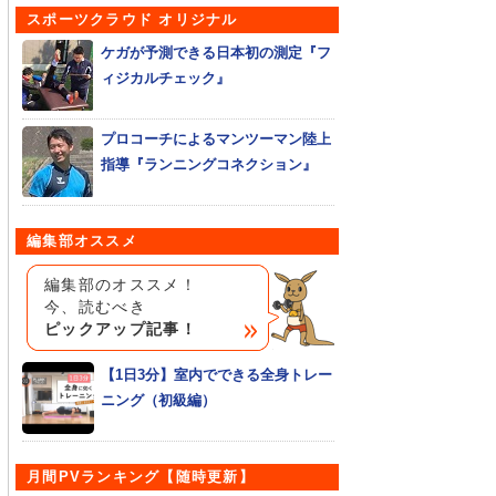
スポーツクラウド オリジナル
ケガが予測できる日本初の測定『フ
ィジカルチェック』
プロコーチによるマンツーマン陸上
指導『ランニングコネクション』
編集部オススメ
編集部のオススメ！
今、読むべき
ピックアップ記事！
【1日3分】室内でできる全身トレー
ニング（初級編）
月間PVランキング【随時更新】