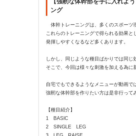
【強靭な体幹部を手に入れよう
ング
体幹トレーニングは、多くのスポーツ
これらのトレーニングで得られる効果と
発揮しやすくなるなど多くあります。
しかし、同じような種目ばかりでは同じ
そこで、今回は様々な刺激を加える為に
自宅でもできるようなメニューが動画で
強靭な体幹部を作りたい方は是非行って
【種目紹介】
1 BASIC
2 SINGLE LEG
3 LEG RAISE